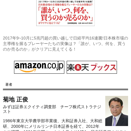
2017年9~10月に5兆円超の買い越しで日経平均16連騰!日本株市場の
主導権を握るプレーヤーたちの実像は？「誰が、いつ、何を、買う
のか売るのか」がクリアに見えてくる！
著者
菊地 正俊
みずほ証券エクイティ調査部 チーフ株式ストラテジ
スト
1986年東京大学農学部卒業後、大和証券入社、大和総
研、2000年にメリルリンチ日本証券を経て、2012年