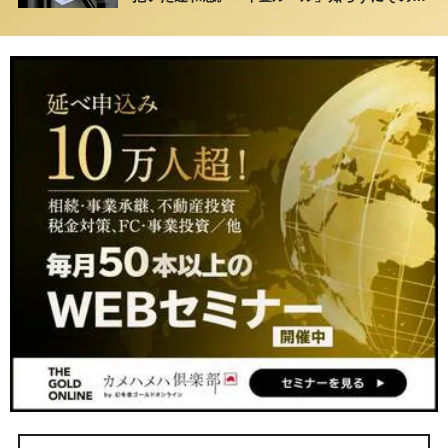
ま20年…65歳で受け取ることになる年金額に唖
然「何かの間違いでは？」