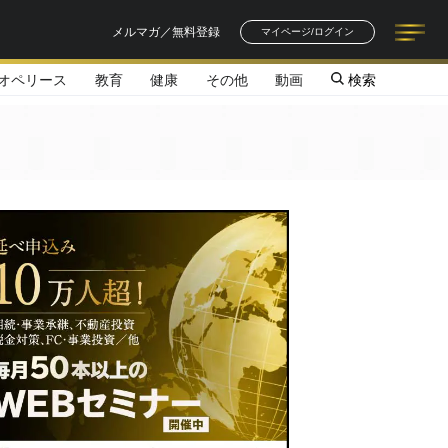
メルマガ／無料登録
マイページ/ログイン
オペリース
教育
健康
その他
動画
検索
記事一覧
連載一覧
著者一覧
書籍一覧
セミナー情報
お知らせ