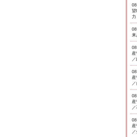
0
望
力
0
来
0
産
／
0
産
／
0
産
／
0
産
／