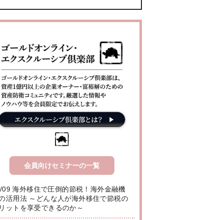
会員向けセミナーの一覧
8/09 海外移住で圧倒的節税！海外金融機
の活用法 ～どんな人が海外移住で節税の
リットを享受できるのか～