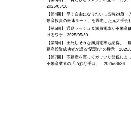
2025/05/16
【第4回】 早く自由になりたい…当時24歳・
動産投資の最速ルート」を爆走した元大手会
【第5回】 通勤ラッシュ＆満員電車が不動産
けるワケ
2025/05/30
【第6回】 圧死しそうな満員電車も納得、「
動産投資成功者が語る“駅選び”の極意
2025/0
【第7回】 不動産を買ってガッツリ節税しま
不動産業者の「巧妙な手口」
2025/06/26