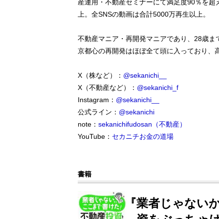
産運用・不動産セミナーにて満足度90％を超
上。全SNSの動画は合計5000万再生以上。
不動産マニア・再開発マニアであり、28歳ま
京都心の再開発はほぼ全て頭に入っており、高
X（株など）：
@sekanichi__
X（不動産など）：
@sekanichi_f
Instagram：
@sekanichi__
公式ライン：
@sekanichi
note：
sekanichifudosan（不動産）
YouTube：
セカニチお金の道場
書籍
『業者じゃないか