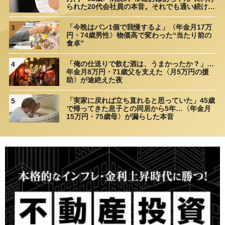
られた20代会社員の本音。それでも通い続ける
理由
「今晩はパン1個で我慢するよ」〈年金月17万
3
円・74歳男性〉物価高で変わった“当たり前の
食卓”
「俺の仕送りで飲む酒は、うまかったか？」…
4
年金月8万円・71歳父を支えた〈月5万円の援
助〉が途絶えた夜
「実家に戻れば立ち直れると思っていた」45歳
5
で帰ってきた息子との同居から5年…〈年金月
15万円・75歳母〉が漏らした本音