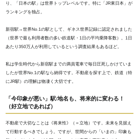
り、「日本の駅」は世界トップレベルです。特に「JR東日本」が
ランキングを独占。
新宿駅→世界No.1の駅として、ギネス世界記録に認定されました
（世界で最も利用者数の多い鉄道駅・1日の平均乗降客数）。1日
あたり350万人が利用しているという調査結果もあるほど。
私は学生時代から新宿駅までの満員電車で毎日圧死しかけていま
したが世界No.1の駅なら納得です。不動産を探す上で、鉄道（特
にJR駅）の理解は物凄く大切です。
「今印象が悪い」駅/地名も、将来的に変わる！
（好立地であれば）
不動産で大切なことは《将来性》（＝立地）です。未来を見据え
て行動するべきでしょう。ですが、世間からの「いまの」印象も