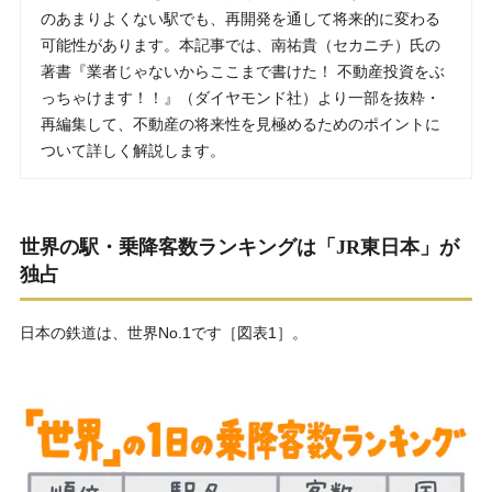
のあまりよくない駅でも、再開発を通して将来的に変わる
可能性があります。本記事では、南祐貴（セカニチ）氏の
著書『業者じゃないからここまで書けた！ 不動産投資をぶ
っちゃけます！！』（ダイヤモンド社）より一部を抜粋・
再編集して、不動産の将来性を見極めるためのポイントに
ついて詳しく解説します。
世界の駅・乗降客数ランキングは「JR東日本」が
独占
日本の鉄道は、世界No.1です［図表1］。