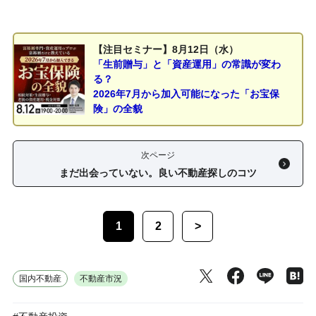
【注目セミナー】8月12日（水）
「生前贈与」と「資産運用」の常識が変わ
る？
2026年7月から加入可能になった「お宝保
険」の全貌
次ページ
まだ出会っていない。良い不動産探しのコツ
1
2
>
国内不動産
不動産市況