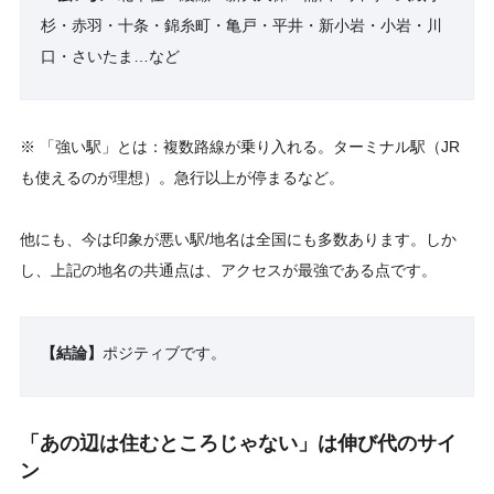
杉・赤羽・十条・錦糸町・亀戸・平井・新小岩・小岩・川
口・さいたま…など
※ 「強い駅」とは：複数路線が乗り入れる。ターミナル駅（JR
も使えるのが理想）。急行以上が停まるなど。
他にも、今は印象が悪い駅/地名は全国にも多数あります。しか
し、上記の地名の共通点は、アクセスが最強である点です。
【結論】
ポジティブです。
「あの辺は住むところじゃない」は伸び代のサイ
ン