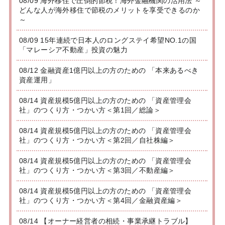
08/09 海外移住で圧倒的節税！海外金融機関の活用法 ～
どんな人が海外移住で節税のメリットを享受できるのか
～
08/09 15年連続で日本人のロングステイ希望NO.1の国
「マレーシア不動産」投資の魅力
08/12 金融資産1億円以上の方のための 「本来あるべき
資産運用」
08/14 資産規模5億円以上の方のための 「資産管理会
社」のつくり方・つかい方＜第1回／総論＞
08/14 資産規模5億円以上の方のための 「資産管理会
社」のつくり方・つかい方＜第2回／自社株編＞
08/14 資産規模5億円以上の方のための 「資産管理会
社」のつくり方・つかい方＜第3回／不動産編＞
08/14 資産規模5億円以上の方のための 「資産管理会
社」のつくり方・つかい方＜第4回／金融資産編＞
08/14 【オーナー経営者の相続・事業承継トラブル】