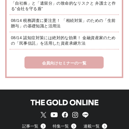
「自社株」と「遺留分」の致命的なリスクと 弁護士と作
る”会社を守る盾”
08/14 税務調査に要注意！ 「相続対策」のための「生前
贈与」の基礎知識と活用法
08/14 認知症対策には絶対的な効果！ 金融資産家のため
の「民事信託」を活用した資産承継方法
会員向けセミナーの一覧
記事一覧
特集一覧
連載一覧