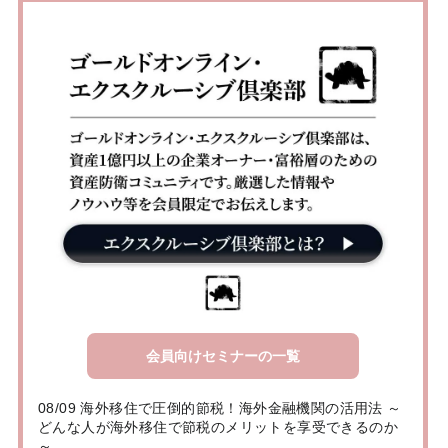
会員向けセミナーの一覧
08/09 海外移住で圧倒的節税！海外金融機関の活用法 ～
どんな人が海外移住で節税のメリットを享受できるのか
～