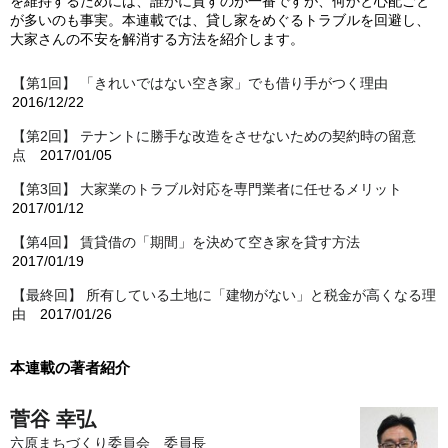
を維持するためには、誰かに貸すのが一番ですが、何かと心配ごと
が多いのも事実。本連載では、貸し家をめぐるトラブルを回避し、
大家さんの不安を解消する方法を紹介します。
【第1回】 「きれいではない空き家」でも借り手がつく理由
2016/12/22
【第2回】 テナントに勝手な改造をさせないための契約時の留意
点
2017/01/05
【第3回】 大家業のトラブル対応を専門業者に任せるメリット
2017/01/12
【第4回】 賃貸借の「期間」を決めて空き家を貸す方法
2017/01/19
【最終回】 所有している土地に「建物がない」と税金が高くなる理
由
2017/01/26
本連載の著者紹介
菅谷 幸弘
六原まちづくり委員会 委員長