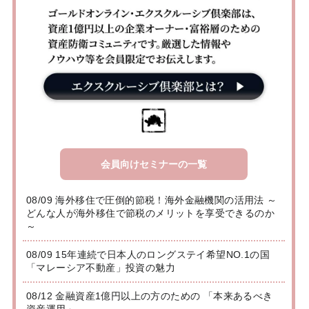
会員向けセミナーの一覧
08/09 海外移住で圧倒的節税！海外金融機関の活用法 ～
どんな人が海外移住で節税のメリットを享受できるのか
～
08/09 15年連続で日本人のロングステイ希望NO.1の国
「マレーシア不動産」投資の魅力
08/12 金融資産1億円以上の方のための 「本来あるべき
資産運用」