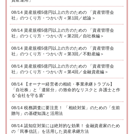
08/14 資産規模5億円以上の方のための 「資産管理会
社」のつくり方・つかい方＜第1回／総論＞
08/14 資産規模5億円以上の方のための 「資産管理会
社」のつくり方・つかい方＜第2回／自社株編＞
08/14 資産規模5億円以上の方のための 「資産管理会
社」のつくり方・つかい方＜第3回／不動産編＞
08/14 資産規模5億円以上の方のための 「資産管理会
社」のつくり方・つかい方＜第4回／金融資産編＞
08/14 【オーナー経営者の相続・事業承継トラブル】
「自社株」と「遺留分」の致命的なリスクと 弁護士と作
る”会社を守る盾”
08/14 税務調査に要注意！ 「相続対策」のための「生前
贈与」の基礎知識と活用法
08/14 認知症対策には絶対的な効果！ 金融資産家のため
の「民事信託」を活用した資産承継方法