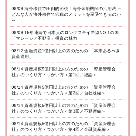
08/09 海外移住で圧倒的節税！海外金融機関の活用法 ～
どんな人が海外移住で節税のメリットを享受できるのか
～
08/09 15年連続で日本人のロングステイ希望NO.1の国
「マレーシア不動産」投資の魅力
08/12 金融資産1億円以上の方のための 「本来あるべき
資産運用」
08/14 資産規模5億円以上の方のための 「資産管理会
社」のつくり方・つかい方＜第1回／総論＞
08/14 資産規模5億円以上の方のための 「資産管理会
社」のつくり方・つかい方＜第2回／自社株編＞
08/14 資産規模5億円以上の方のための 「資産管理会
社」のつくり方・つかい方＜第3回／不動産編＞
08/14 資産規模5億円以上の方のための 「資産管理会
社」のつくり方・つかい方＜第4回／金融資産編＞