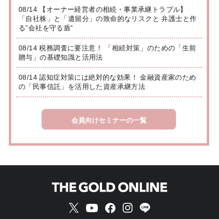
08/14 【オーナー経営者の相続・事業承継トラブル】
「自社株」と「遺留分」の致命的なリスクと 弁護士と作
る”会社を守る盾”
08/14 税務調査に要注意！ 「相続対策」のための「生前
贈与」の基礎知識と活用法
08/14 認知症対策には絶対的な効果！ 金融資産家のため
の「民事信託」を活用した資産承継方法
会員向けセミナーの一覧