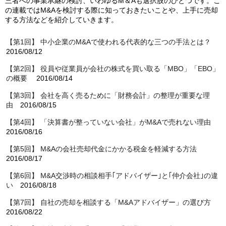
三者への事業承継の検討、いわゆるM＆Aも選択肢のひとつです。こ
の連載ではM&Aを検討する際に知っておきたいことや、上手に売却
する方法などを紹介していきます。
【第1回】 中小企業のM&Aで使われる代表的な三つの手法とは？
2016/08/12
【第2回】 役員や従業員が会社の株式を買い取る「MBO」「EBO」
の概要
2016/08/14
【第3回】 会社を高く売るために「財務会計」の整理が重要な理
由
2016/08/15
【第4回】 「決算書が整っていない会社」がM&Aで売れない理由
2016/08/16
【第5回】 M&Aの会社売却代金にかかる税金を軽減する方法
2016/08/17
【第6回】 M&A交渉時の相談相手｢アドバイザー｣と｢仲介会社｣の違
い
2016/08/18
【第7回】 自社の売却を相談する「M&Aアドバイザー」の選び方
2016/08/22