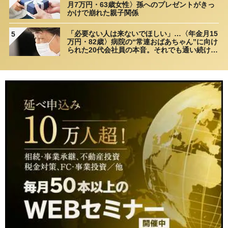
月7万円・63歳女性〉孫へのプレゼントがきっ
かけで崩れた親子関係
「必要ない人は来ないでほしい」…〈年金月15
5
万円・82歳〉病院の“常連おばあちゃん”に向け
られた20代会社員の本音。それでも通い続ける
理由