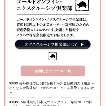
会員向けセミナーの一覧
08/09 海外移住で圧倒的節税！海外金融機関の活用法 ～
どんな人が海外移住で節税のメリットを享受できるのか
～
08/09 15年連続で日本人のロングステイ希望NO.1の国