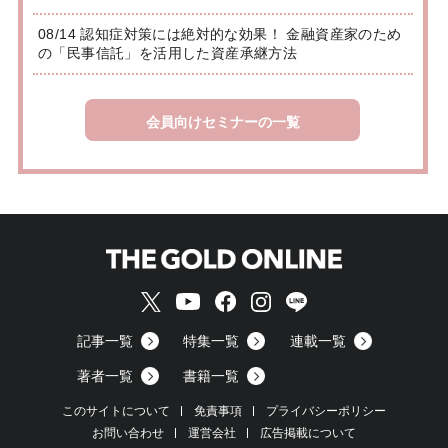
08/14 認知症対策には絶対的な効果！ 金融資産家のため
の「民事信託」を活用した資産承継方法
会員向けセミナーの一覧
記事一覧
特集一覧
連載一覧
著者一覧
書籍一覧
このサイトについて
免責事項
プライバシーポリシー
お問い合わせ
運営会社
広告掲載について