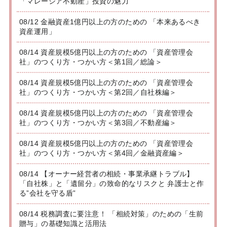
「マレーシア不動産」投資の魅力
08/12 金融資産1億円以上の方のための 「本来あるべき
資産運用」
08/14 資産規模5億円以上の方のための 「資産管理会
社」のつくり方・つかい方＜第1回／総論＞
08/14 資産規模5億円以上の方のための 「資産管理会
社」のつくり方・つかい方＜第2回／自社株編＞
08/14 資産規模5億円以上の方のための 「資産管理会
社」のつくり方・つかい方＜第3回／不動産編＞
08/14 資産規模5億円以上の方のための 「資産管理会
社」のつくり方・つかい方＜第4回／金融資産編＞
08/14 【オーナー経営者の相続・事業承継トラブル】
「自社株」と「遺留分」の致命的なリスクと 弁護士と作
る”会社を守る盾”
08/14 税務調査に要注意！ 「相続対策」のための「生前
贈与」の基礎知識と活用法