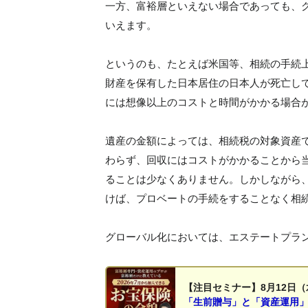
一方、富裕層といえない場合であっても、
いえます。
というのも、たとえば米国等、相続の手続
財産を保有した日本居住の日本人が死亡し
には想像以上のコストと時間がかかる場合
遺産の金額によっては、相続税の対象資産
わらず、回収にはコストがかかることから
ることは少なくありません。しかしながら
けば、プロベートの手続をすることなく相
グローバル化においては、エステートプラ
【注目セミナー】8月12日（
「生前贈与」と「資産運用