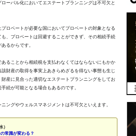
グローバル化においてエステートプランニングは不可欠と
上プロベートが必要な国においてプロベートの対象となる
ても、プロベートは回避することができず、その相続手続
があるからです。
であることから相続税を支払わなくてはならないにもかか
当該財産の取得を事実上あきらめざるを得ない事態も生じ
、財産に見合った適切なエステートプランニングをしてお
続手続が可能となる場合もあるのです。
ンニングやウェルスマネジメントは不可欠といえます。
水）
」の常識が変わる？