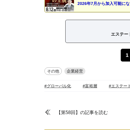
2026年7月から加入可能に
エステー
1
その他
企業経営
#グローバル化
#富裕層
#エステー
【第58回】の記事を読む