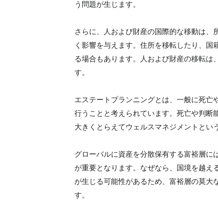
う問題が生じます。
さらに、人および財産の国際的な移動は、
く影響を与えます。住所を移転したり、国
る場合もあります。人および財産の移転は
す。
エステートプランニングとは、一般に死亡
行うことと考えられています。死亡や判断
大きくとらえてウェルスマネジメントとい
グローバルに資産を分散保有する富裕層に
が重要となります。なぜなら、国境を越え
が生じる可能性があるため、富裕層の莫大
す。