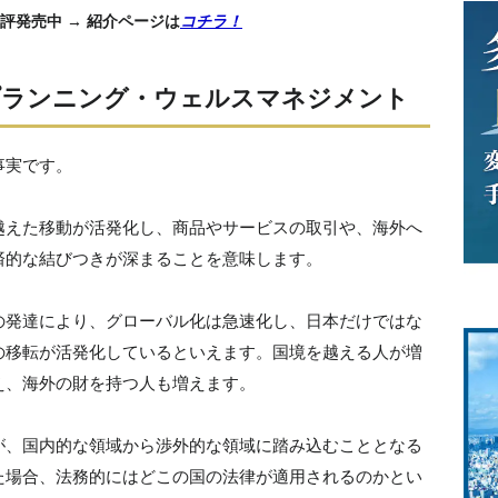
評発売中 → 紹介ページは
コチラ！
プランニング・ウェルスマネジメント
事実です。
越えた移動が活発化し、商品やサービスの取引や、海外へ
済的な結びつきが深まることを意味します。
の発達により、グローバル化は急速化し、日本だけではな
の移転が活発化しているといえます。国境を越える人が増
え、海外の財を持つ人も増えます。
が、国内的な領域から渉外的な領域に踏み込むこととなる
た場合、法務的にはどこの国の法律が適用されるのかとい