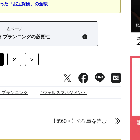
なった「お宝保険」の全貌
次ページ
トプランニングの必要性
2
＞
トプランニング
#ウェルスマネジメント
【第60回】の記事を読む