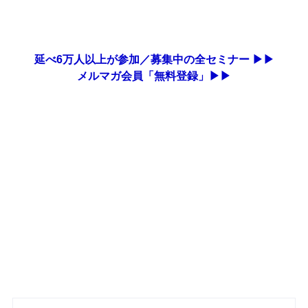
延べ6万人以上が参加／募集中の全セミナー ▶▶
メルマガ会員「無料登録」▶▶