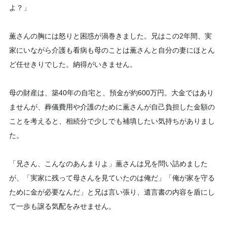
よ？」
薫さんの胸には怒りと困惑が渦巻きました。兄はこの2年間、実
家にいながら介護も看病も母のことは薫さんと自分の妻にほとん
ど任せきりでした。納得がいきません。
母の財産は、築40年の自宅と、預金が約600万円。大金ではあり
ませんが、葬儀費用や介護のために薫さんが自己負担した金額の
ことを考えると、相続分で少しでも補填したい気持ちがありまし
た。
「兄さん、こんなのあんまりよ」薫さんは兄を問い詰めました
が、「実家に残って母さんを見ていたのは俺だ」「俺が家を守る
ために金が必要なんだ」と兄は言い張り、遺言書の内容を盾にし
て一歩も譲る気配をみせません。