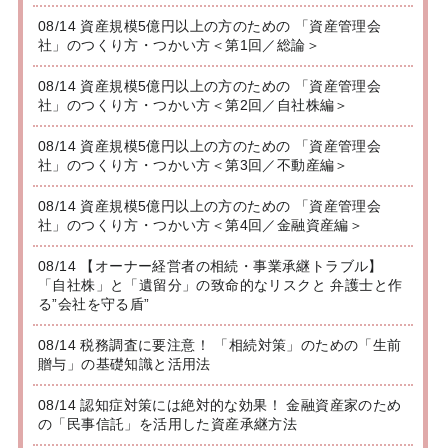
08/14 資産規模5億円以上の方のための 「資産管理会
社」のつくり方・つかい方＜第1回／総論＞
08/14 資産規模5億円以上の方のための 「資産管理会
社」のつくり方・つかい方＜第2回／自社株編＞
08/14 資産規模5億円以上の方のための 「資産管理会
社」のつくり方・つかい方＜第3回／不動産編＞
08/14 資産規模5億円以上の方のための 「資産管理会
社」のつくり方・つかい方＜第4回／金融資産編＞
08/14 【オーナー経営者の相続・事業承継トラブル】
「自社株」と「遺留分」の致命的なリスクと 弁護士と作
る”会社を守る盾”
08/14 税務調査に要注意！ 「相続対策」のための「生前
贈与」の基礎知識と活用法
08/14 認知症対策には絶対的な効果！ 金融資産家のため
の「民事信託」を活用した資産承継方法