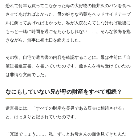
恐れて何年も買ってこなかった母の大好物の軽井沢のパンを食べ
させてあげればよかった、母の好きな芍薬をベッドサイドテーブ
ルに飾ってあげればよかった、私が入院なんてしなければ最後に
もっと一緒に時間を過ごせたかもしれない……。そんな後悔を抱
きながら、無事に初七日を終えました。
その後、自宅で遺言書の内容を確認することに。母は生前に「自
筆証書遺言書」を書いていたのです。薫さんを待ち受けていたの
は非情な文面でした。
なにもしていない兄が母の財産をすべて相続？
遺言書には、「すべての財産を長男である辰夫に相続させる」
と、はっきりと記されていたのです。
「冗談でしょう……。私、ずっとお母さんの面倒見てきたんだ