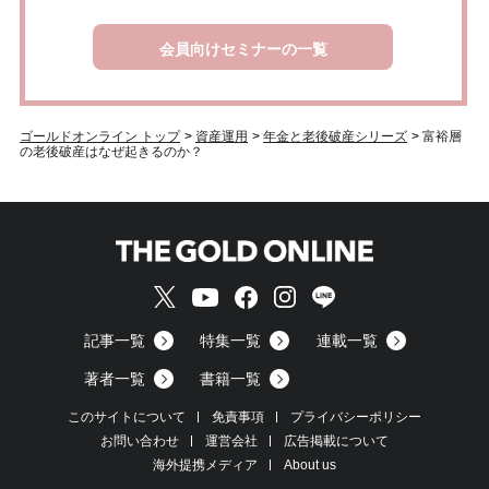
会員向けセミナーの一覧
ゴールドオンライン トップ
>
資産運用
>
年金と老後破産シリーズ
>
富裕層
の老後破産はなぜ起きるのか？
記事一覧
特集一覧
連載一覧
著者一覧
書籍一覧
このサイトについて
免責事項
プライバシーポリシー
お問い合わせ
運営会社
広告掲載について
海外提携メディア
About us