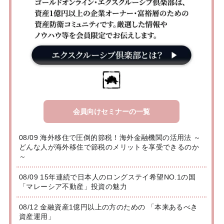
会員向けセミナーの一覧
08/09 海外移住で圧倒的節税！海外金融機関の活用法 ～
どんな人が海外移住で節税のメリットを享受できるのか
～
08/09 15年連続で日本人のロングステイ希望NO.1の国
「マレーシア不動産」投資の魅力
08/12 金融資産1億円以上の方のための 「本来あるべき
資産運用」