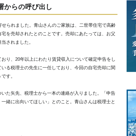
署からの呼び出し
寄せられました。青山さんのご家族は、二世帯住宅で高齢
自宅を売却されたとのことです。売却にあたっては、お父
担当されました。
おり、20年以上にわたり賃貸収入について確定申告をし
ている税理士の先生に一任しており、今回の自宅売却に関
うです。
ついた矢先、税理士から一本の連絡が入りました。「申告
、一緒に出向いてほしい」とのこと。青山さんは税理士と