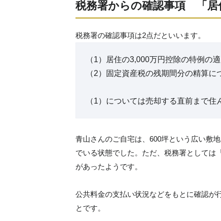
税務署からの確認事項 「居住
税務署の確認事項は2点だといいます。
（1）居住の3,000万円控除の特例の
（2）固定資産税の残期間分の精算に
（1）については売却する直前まで住
青山さんのご自宅は、600坪という広い敷
でいる状態でした。ただ、税務署としては
があったようです。
公共料金の支払い状況などをもとに確認が
とです。