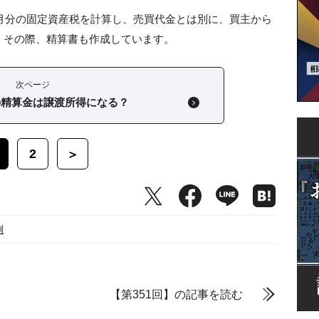
か月分の固定資産税を計算し、売買代金とは別に、買主から
。その際、精算書も作成しています。
次ページ
の精算金は譲渡所得になる？
2
＞
例
【第351回】の記事を読む