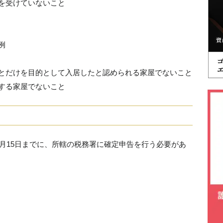
を受けていないこと
例
とだけを目的として入居したと認められる家屋でないこと
する家屋でないこと
3月15日までに、所轄の税務署に確定申告を行う必要があ