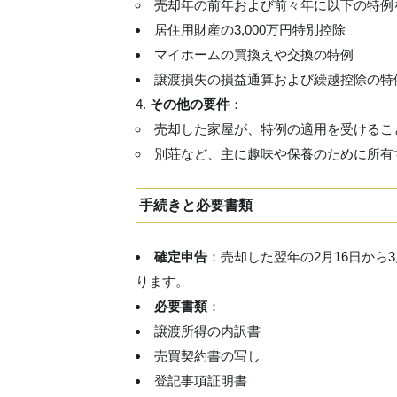
売却年の前年および前々年に以下の特例
居住用財産の3,000万円特別控除
マイホームの買換えや交換の特例
譲渡損失の損益通算および繰越控除の特
その他の要件
：
売却した家屋が、特例の適用を受けるこ
別荘など、主に趣味や保養のために所有
手続きと必要書類
確定申告
：売却した翌年の2月16日から
ります。
必要書類
：
譲渡所得の内訳書
売買契約書の写し
登記事項証明書