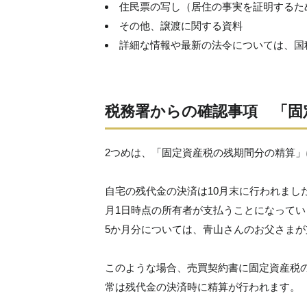
住民票の写し（居住の事実を証明するた
その他、譲渡に関する資料
詳細な情報や最新の法令については、国
税務署からの確認事項 「固
2つめは、「固定資産税の残期間分の精算」
自宅の残代金の決済は10月末に行われまし
月1日時点の所有者が支払うことになってい
5か月分については、青山さんのお父さま
このような場合、売買契約書に固定資産税
常は残代金の決済時に精算が行われます。