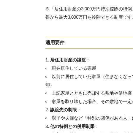
※「居住用財産の3,000万円特別控除の
得から最大3,000万円を控除できる制度
適用要件
居住用財産の譲渡
：
現在居住している家屋
以前に居住していた家屋（住まなくなって
却）
上記家屋とともに売却する敷地や借地権
家屋を取り壊した場合、その敷地で一定
譲渡先の制限
：
親子や夫婦など「特別の関係がある人」
他の特例との併用制限
：