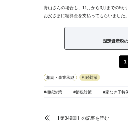
青山さんの場合も、11月から3月までの5
お父さまに精算金を支払ってもらいました
固定資産税
1
相続・事業承継
相続対策
#相続対策
#節税対策
#家なき子特
【第349回】の記事を読む