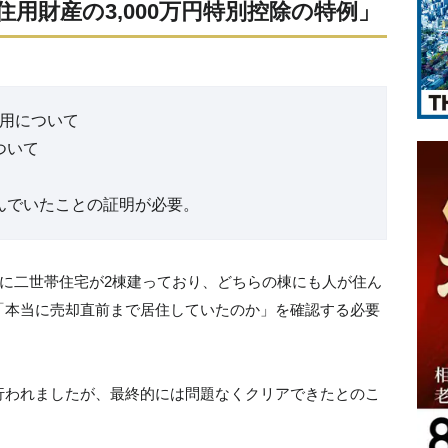
用財産の3,000万円特別控除の特例」
適用について
ついて
んでいたことの証明が必要。
地に二世帯住宅が2棟建っており、どちらの棟にも人が住ん
「本当に売却直前まで居住していたのか」を確認する必要
行われましたが、最終的には問題なくクリアできたとのこ