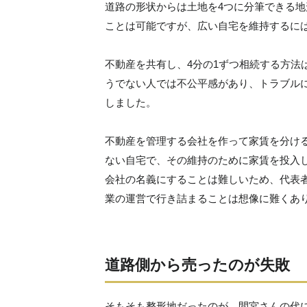
道路の形状からは土地を4つに分筆できる地
ことは可能ですが、広い自宅を維持するに
不動産を共有し、4分の1ずつ相続する方法
うでない人では不公平感があり、トラブル
しました。
不動産を管理する会社を作って家賃を分け
ない自宅で、その維持のために家賃を投入
会社の名義にすることは難しいため、代表
業の運営で行き詰まることは想像に難くあ
道路側から売ったのが失敗
そもそも整形地だったのが、間宮さんの代