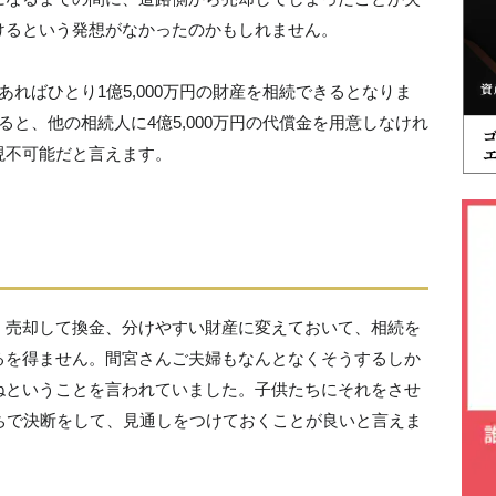
けるという発想がなかったのかもしれません。
ればひとり1億5,000万円の財産を相続できるとなりま
と、他の相続人に4億5,000万円の代償金を用意しなけれ
現不可能だと言えます。
、売却して換金、分けやすい財産に変えておいて、相続を
るを得ません。間宮さんご夫婦もなんとなくそうするしか
ねということを言われていました。子供たちにそれをさせ
ちで決断をして、見通しをつけておくことが良いと言えま