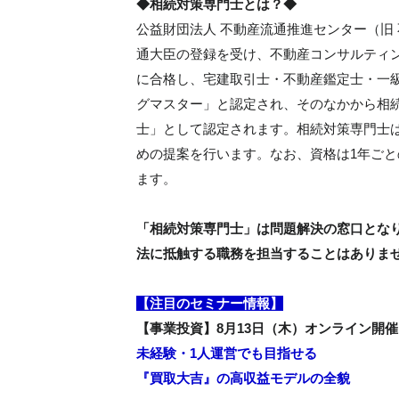
◆相続対策専門士とは？◆
公益財団法人 不動産流通推進センター（旧 不
通大臣の登録を受け、不動産コンサルティ
に合格し、宅建取引士・不動産鑑定士・一
グマスター」と認定され、そのなかから相
士」として認定されます。相続対策専門士
めの提案を行います。なお、資格は1年ご
ます。
「相続対策専門士」は問題解決の窓口とな
法に抵触する職務を担当することはありま
【注目のセミナー情報】
【事業投資】8月13日（木）オンライン開催
未経験・1人運営でも目指せる
『買取大吉』の高収益モデルの全貌