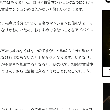
形ではありません。自宅と賃貸マンションの2つに分ける
は賃貸マンションの収入がないと難しいと言えます。
は、権利は等分ですが、自宅やマンションに住む人と、そ
になりかねないため、おすすめできないことをアドバイス
る方法も取れなくはないのですが、不動産の半分が収益の
しなければならないことも足かせとなります。いきなり、
者が不動産を相続するとなると、孫の代で、相続や賃貸事
りません。さらに迷路に入るようなことになるでしょう。
になるまでの間に、道路側から売却してしまったことが失