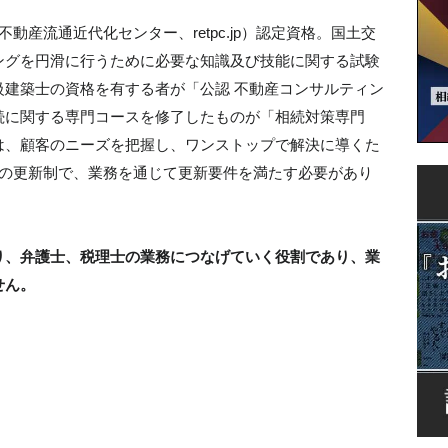
動産流通近代化センター、retpc.jp）認定資格。国土交
ングを円滑に行うために必要な知識及び技能に関する試験
級建築士の資格を有する者が「公認 不動産コンサルティン
続に関する専門コースを修了したものが「相続対策専門
は、顧客のニーズを把握し、ワンストップで解決に導くた
との更新制で、業務を通じて更新要件を満たす必要があり
り、弁護士、税理士の業務につなげていく役割であり、業
せん。