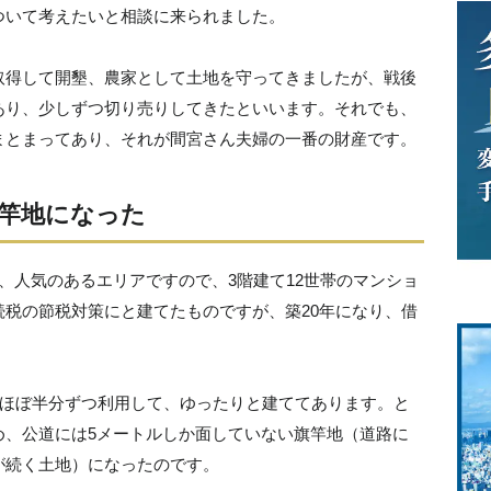
ついて考えたいと相談に来られました。
取得して開墾、農家として土地を守ってきましたが、戦後
あり、少しずつ切り売りしてきたといいます。それでも、
まとまってあり、それが間宮さん夫婦の一番の財産です。
竿地になった
、人気のあるエリアですので、3階建て12世帯のマンショ
税の節税対策にと建てたものですが、築20年になり、借
、ほぼ半分ずつ利用して、ゆったりと建ててあります。と
め、公道には5メートルしか面していない旗竿地（道路に
が続く土地）になったのです。