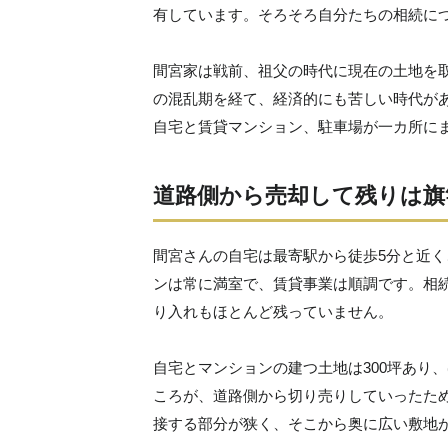
有しています。そろそろ自分たちの相続に
間宮家は戦前、祖父の時代に現在の土地を
の混乱期を経て、経済的にも苦しい時代が
自宅と賃貸マンション、駐車場が一カ所に
道路側から売却して残りは旗
間宮さんの自宅は最寄駅から徒歩5分と近く
ンは常に満室で、賃貸事業は順調です。相続
り入れもほとんど残っていません。
自宅とマンションの建つ土地は300坪あり
ころが、道路側から切り売りしていったた
接する部分が狭く、そこから奥に広い敷地