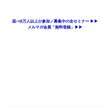
延べ6万人以上が参加／募集中の全セミナー ▶▶
メルマガ会員「無料登録」▶▶