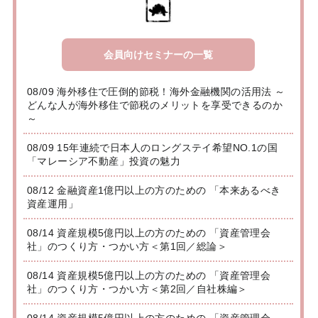
会員向けセミナーの一覧
08/09 海外移住で圧倒的節税！海外金融機関の活用法 ～
どんな人が海外移住で節税のメリットを享受できるのか
～
08/09 15年連続で日本人のロングステイ希望NO.1の国
「マレーシア不動産」投資の魅力
08/12 金融資産1億円以上の方のための 「本来あるべき
資産運用」
08/14 資産規模5億円以上の方のための 「資産管理会
社」のつくり方・つかい方＜第1回／総論＞
08/14 資産規模5億円以上の方のための 「資産管理会
社」のつくり方・つかい方＜第2回／自社株編＞
08/14 資産規模5億円以上の方のための 「資産管理会