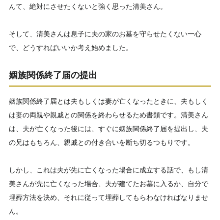
んて、絶対にさせたくないと強く思った清美さん。
そして、清美さんは息子に夫の家のお墓を守らせたくない一心
で、どうすればいいか考え始めました。
姻族関係終了届の提出
姻族関係終了届とは夫もしくは妻が亡くなったときに、夫もしく
は妻の両親や親戚との関係を終わらせるため書類です。清美さん
は、夫が亡くなった後には、すぐに姻族関係終了届を提出し、夫
の兄はもちろん、親戚との付き合いを断ち切るつもりです。
しかし、これは夫が先に亡くなった場合に成立する話で、もし清
美さんが先に亡くなった場合、夫が建てたお墓に入るか、自分で
埋葬方法を決め、それに従って埋葬してもらわなければなりませ
ん。