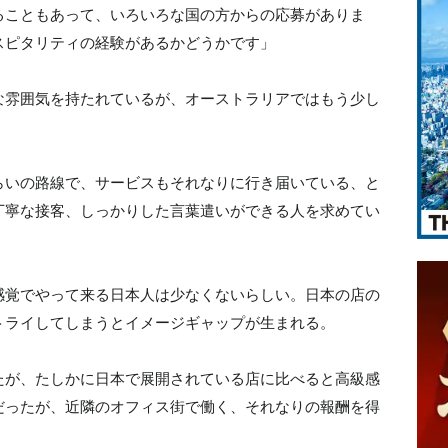
ることもあって、いろいろな国の方からの応募がありま
スピタリティの経験があるかどうかです」
な雰囲気を持たれているが、オーストラリアではもう少し
らいの路線で、サービスもそれなりに行き届いている、と
丁寧な接客、しっかりした言葉遣いができる人を求めてい
感覚でやって来る日本人は少なくないらしい。日本の店の
トライしてしまうとイメージギャップが生まれる。
たが、たしかに日本で展開されている店に比べると高級感
だったが、近隣のオフィス街で働く、それなりの報酬を得
。