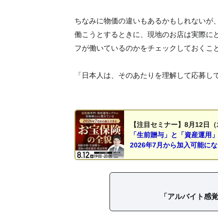
ちなみに物価の違いもあるかもしれないが、
働こうとするときに、現地のお店は実際に
フが働いているのかをチェックしておくこ
「日本人は、そのあたりを理解して応募し
【注目セミナー】8月12日（
「生前贈与」と「資産運用
2026年7月から加入可能に
「アルバイト感