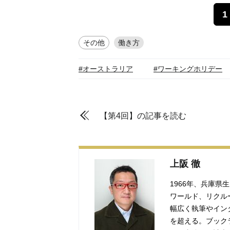
1
その他
働き方
#オーストラリア
#ワーキングホリデー
【第4回】の記事を読む
上阪 徹
1966年、兵庫県
ワールド、リクル
幅広く執筆やイン
を超える。ブック