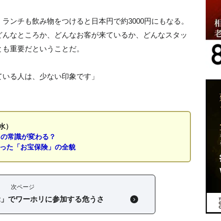
ランチも飲み物をつけると日本円で約3000円にもなる。
どんなところか、どんなお客が来ているか、どんなスタッ
とも重要だということだ。
ている人は、少ない印象です」
水）
」の常識が変わる？
なった「お宝保険」の全貌
次ページ
覚」でワーホリに参加する危うさ