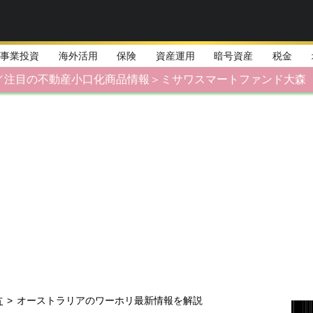
事業投資
海外活用
保険
資産運用
暗号資産
税金
／注目の不動産小口化商品情報＞ミサワスマートファンド大森
方
>
オーストラリアのワーホリ最新情報を解説