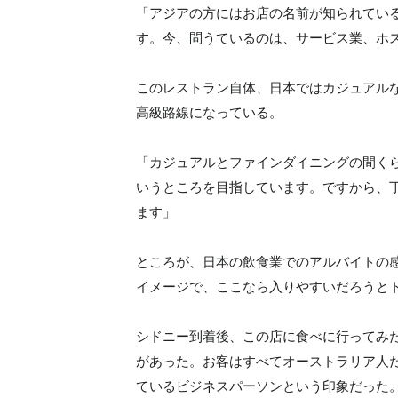
「アジアの方にはお店の名前が知られてい
す。今、問うているのは、サービス業、ホ
このレストラン自体、日本ではカジュアル
高級路線になっている。
「カジュアルとファインダイニングの間く
いうところを目指しています。ですから、
ます」
ところが、日本の飲食業でのアルバイトの
イメージで、ここなら入りやすいだろうと
シドニー到着後、この店に食べに行ってみ
があった。お客はすべてオーストラリア人
ているビジネスパーソンという印象だった