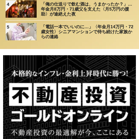
「俺の仕送りで飲む酒は、うまかったか？」…
4
年金月8万円・71歳父を支えた〈月5万円の援
助〉が途絶えた夜
「電話一本でいいのに…」〈年金月14万円・72
5
歳女性〉シニアマンションで待ち続けた家族か
らの連絡