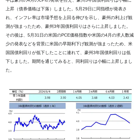
半は豪州の4月のCPIの発表を控え、豪州3年国債利回りは小幅に
上昇（債券価格は下落）しました。5月29日に同指標が発表さ
れ、インフレ率は市場予想を上回る伸びを示し、豪州の利上げ観
測が強まったため、豪州3年国債利回りはさらに上昇しました。
その後は、5月31日の米国のPCE価格指数や米国の4月の求人数減
少の発表などを背景に米国の早期利下げ観測が強まったため、米
国国債利回りが低下したことに連れて、豪州3年国債利回りは低
下しました。期間を通じてみると、同利回りは小幅に上昇しまし
た。