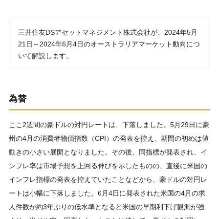
三井住友DSアセットマネジメント株式会社が、2024年5月
21日～2024年6月4日のオーストラリアマーケット動向につ
いて解説します。
為替
ここ2週間の豪ドルの対円レートは、下落しました。5月29日に豪
州の4月の消費者物価指数（CPI）の発表を控え、期間の初めは値
動きの小さい展開となりました。その後、同指標が発表され、イ
ンフレ率は市場予想を上回る伸びを示したものの、直後に米国の
インフレ指標の発表を控えていたことなどから、豪ドルの対円レ
ートは小幅に下落しました。6月4日に発表された米国の4月の求
人件数が約3年ぶりの低水準となると米国の早期利下げ観測が強