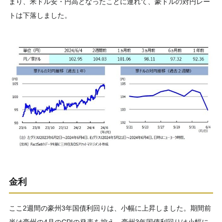
まり、米ドル安・円高となったことに連れて、豪ドルの対円レー
トは下落しました。
金利
ここ2週間の豪州3年国債利回りは、小幅に上昇しました。期間前