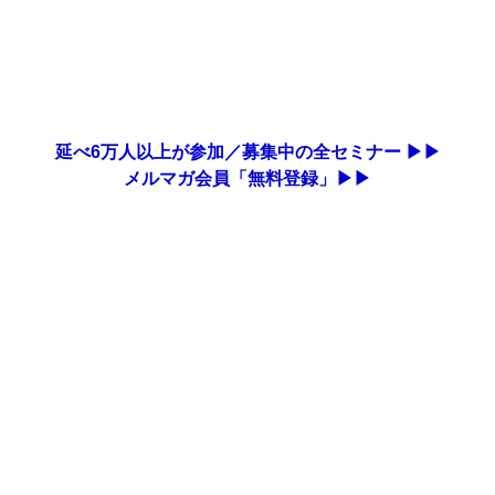
延べ6万人以上が参加／募集中の全セミナー ▶▶
メルマガ会員「無料登録」▶▶