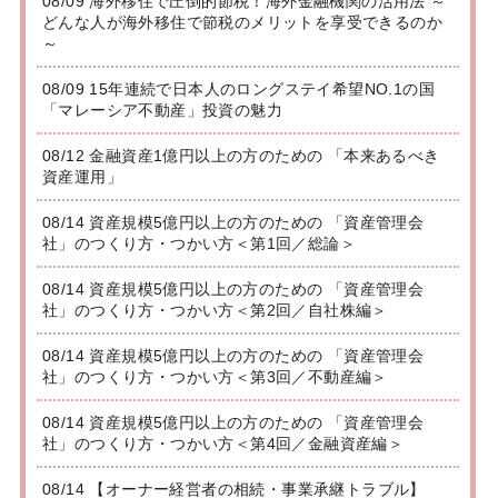
08/09 海外移住で圧倒的節税！海外金融機関の活用法 ～
どんな人が海外移住で節税のメリットを享受できるのか
～
08/09 15年連続で日本人のロングステイ希望NO.1の国
「マレーシア不動産」投資の魅力
08/12 金融資産1億円以上の方のための 「本来あるべき
資産運用」
08/14 資産規模5億円以上の方のための 「資産管理会
社」のつくり方・つかい方＜第1回／総論＞
08/14 資産規模5億円以上の方のための 「資産管理会
社」のつくり方・つかい方＜第2回／自社株編＞
08/14 資産規模5億円以上の方のための 「資産管理会
社」のつくり方・つかい方＜第3回／不動産編＞
08/14 資産規模5億円以上の方のための 「資産管理会
社」のつくり方・つかい方＜第4回／金融資産編＞
08/14 【オーナー経営者の相続・事業承継トラブル】