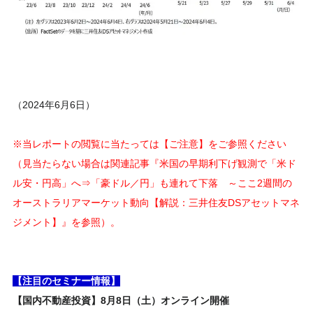
（2024年6月6日）
※当レポートの閲覧に当たっては【ご注意】をご参照ください
（見当たらない場合は関連記事『米国の早期利下げ観測で「米ド
ル安・円高」へ⇒「豪ドル／円」も連れて下落 ～ここ2週間の
オーストラリアマーケット動向【解説：三井住友DSアセットマネ
ジメント】』を参照）。
【注目のセミナー情報】
【国内不動産投資】8月8日（土）オンライン開催