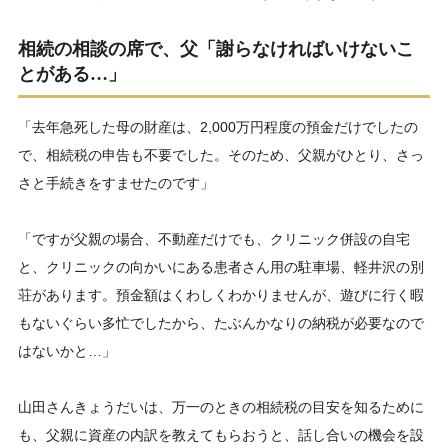
相続の相談の席で、父「
謝らなければいけないこ
とがある…」
「去年急死した母の財産は、2,000万円程度の預金だけでしたの
で、相続税の申告も不要でした。そのため、父親がひとり、さっ
さと手続きをすませたのです」
「ですが父親の場合、不動産だけでも、クリニック併設の自宅
と、クリニックの向かいにある患者さん用の駐車場、軽井沢の別
荘があります。預金額はくわしくわかりませんが、遊びに行く暇
もないぐらい多忙でしたから、たぶんかなりの納税が必要なので
はないかと…」
山田さんきょうだいは、万一のときの相続税の目安を知るために
も、父親に資産の内訳を教えてもらおうと、話し合いの機会を設