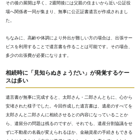
その後の展開は早く、2週間後には父親の住まいから近い公証役
場へ関係者一同が集まり、無事に公正証書遺言が作成されまし
た。
ちなみに、高齢や体調により外出が難しい方の場合は、出張サー
ビスを利用することで遺言書を作ることは可能です。その場合、
多少の出張費が必要になります。
相続時に「見知らぬきょうだい」が発覚するケー
スは多い
遺言書が無事に完成すると、太郎さん・二郎さんともに、心から
安堵された様子でした。今回作成した遺言書は、遺産のすべてを
太郎さんと二郎さんに相続させるとの内容になっていることか
ら、遺留分の問題は残るのですが、それでも、遺産分割協議をせ
ずに不動産の名義が変えられるほか、金融資産の手続きもできる