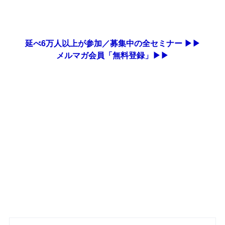
延べ6万人以上が参加／募集中の全セミナー ▶▶
メルマガ会員「無料登録」▶▶