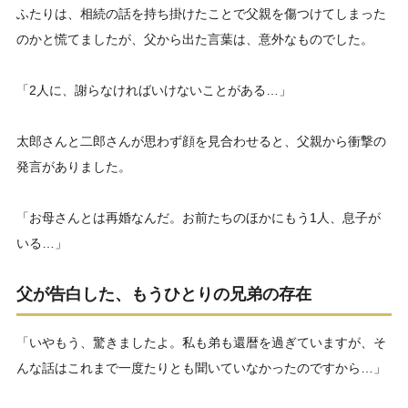
ふたりは、相続の話を持ち掛けたことで父親を傷つけてしまった
のかと慌てましたが、父から出た言葉は、意外なものでした。
「2人に、謝らなければいけないことがある…」
太郎さんと二郎さんが思わず顔を見合わせると、父親から衝撃の
発言がありました。
「お母さんとは再婚なんだ。お前たちのほかにもう1人、息子が
いる…」
父が告白した、もうひとりの兄弟の存在
「いやもう、驚きましたよ。私も弟も還暦を過ぎていますが、そ
んな話はこれまで一度たりとも聞いていなかったのですから…」