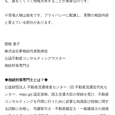
も、腹をくくって情報共有することが重要なのです。
※登場人物は仮名です。プライバシーに配慮し、実際の相談内容
と変えている部分があります。
曽根 惠子
株式会社夢相続代表取締役
公認不動産コンサルティングマスター
相続対策専門士
◆相続対策専門士とは？◆
公益財団法人 不動産流通推進センター（旧 不動産流通近代化セ
ンター、retpc.jp) 認定資格。国土交通大臣の登録を受け、不動産
コンサルティングを円滑に行うために必要な知識及び技能に関す
る試験に合格し、宅建取引士・不動産鑑定士・一級建築士の資格