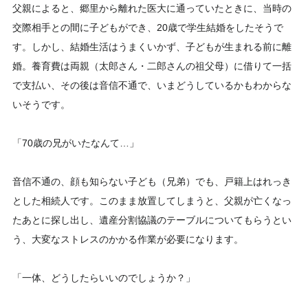
父親によると、郷里から離れた医大に通っていたときに、当時の
交際相手との間に子どもができ、20歳で学生結婚をしたそうで
す。しかし、結婚生活はうまくいかず、子どもが生まれる前に離
婚。養育費は両親（太郎さん・二郎さんの祖父母）に借りて一括
で支払い、その後は音信不通で、いまどうしているかもわからな
いそうです。
「70歳の兄がいたなんて…」
音信不通の、顔も知らない子ども（兄弟）でも、戸籍上はれっき
とした相続人です。このまま放置してしまうと、父親が亡くなっ
たあとに探し出し、遺産分割協議のテーブルについてもらうとい
う、大変なストレスのかかる作業が必要になります。
「一体、どうしたらいいのでしょうか？」