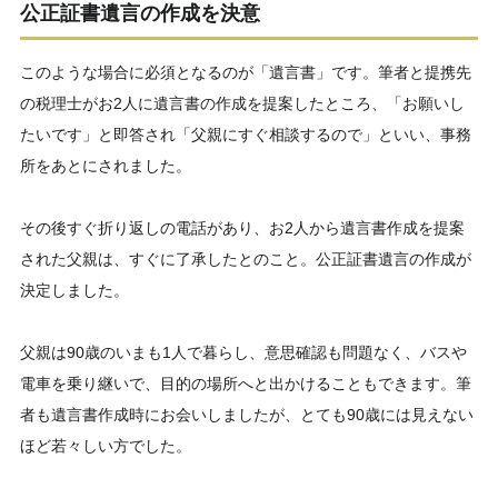
公正証書遺言の作成を決意
このような場合に必須となるのが「遺言書」です。筆者と提携先
の税理士がお2人に遺言書の作成を提案したところ、「お願いし
たいです」と即答され「父親にすぐ相談するので」といい、事務
所をあとにされました。
その後すぐ折り返しの電話があり、お2人から遺言書作成を提案
された父親は、すぐに了承したとのこと。公正証書遺言の作成が
決定しました。
父親は90歳のいまも1人で暮らし、意思確認も問題なく、バスや
電車を乗り継いで、目的の場所へと出かけることもできます。筆
者も遺言書作成時にお会いしましたが、とても90歳には見えない
ほど若々しい方でした。