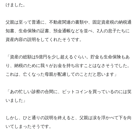
けました。
父親は至って普通に、不動産関連の書類や、固定資産税の納税通
知書、生命保険の証書、預金通帳などを並べ、2人の息子たちに
資産内容の説明をしてくれたそうです。
「資産の総額は5億円を少し超えるぐらい。貯金も生命保険もあ
り、納税のために我々がお金を持ち出すことはなさそうでした。
これは、亡くなった母親が配慮してのことだと思います」
「あの忙しい診察の合間に、ビットコインを買っているのには笑
いました」
しかし、ひと通りの説明を終えると、父親は涙を浮かべて下を向
いてしまったそうです。