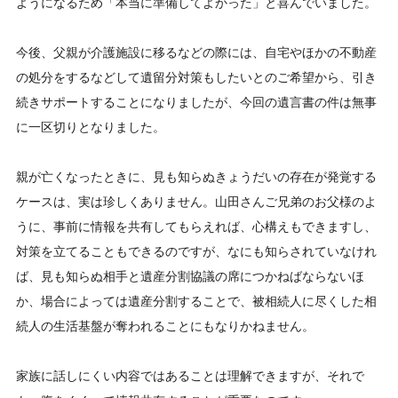
ようになるため「本当に準備してよかった」と喜んでいました。
今後、父親が介護施設に移るなどの際には、自宅やほかの不動産
の処分をするなどして遺留分対策もしたいとのご希望から、引き
続きサポートすることになりましたが、今回の遺言書の件は無事
に一区切りとなりました。
親が亡くなったときに、見も知らぬきょうだいの存在が発覚する
ケースは、実は珍しくありません。山田さんご兄弟のお父様のよ
うに、事前に情報を共有してもらえれば、心構えもできますし、
対策を立てることもできるのですが、なにも知らされていなけれ
ば、見も知らぬ相手と遺産分割協議の席につかねばならないほ
か、場合によっては遺産分割することで、被相続人に尽くした相
続人の生活基盤が奪われることにもなりかねません。
家族に話しにくい内容ではあることは理解できますが、それで