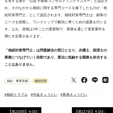
を有する者が「公認 不動産コンサルティングマスター」と認定さ
れ、そのなかから相続に関する専門コースを修了したものが「相
続対策専門士」として認定されます。相続対策専門士は、顧客の
ニーズを把握し、ワンストップで解決に導くための提案を行いま
す。なお、資格は1年ごとの更新制で、業務を通じて更新要件を
満たす必要があります。
「相続対策専門士」は問題解決の窓口となり、弁護士、税理士の
業務につなげていく役割であり、業法に抵触する職務を担当する
ことはありません。
相続・事業承継
相続対策
#相続トラブル
#半血きょうだい
#異母きょうだい
【第225回】を読む
【第227回】を読む