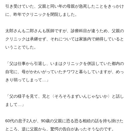
引き受けていた、父親と同い年の母親が急死したことをきっかけ
に、昨年でクリニックを閉院しました。
太郎さんも二郎さんも医師ですが、診療科目が違うため、父親の
クリニックは承継せず、それについては家族内で納得していると
いうことでした。
「父は仕事から引退し、いまはクリニックを併設していた都内の
自宅に、母がかわいがっていたチワワと暮らしていますが、めっ
きり弱ってしまって…」
「父の様子を見て、兄と〈そろそろまずいんじゃないか〉と話し
まして…」
60代の息子2人が、90歳の父親に恐る恐る相続の話を持ち掛けた
ところ、逆に父親から、驚愕の告白があったそうなのです。