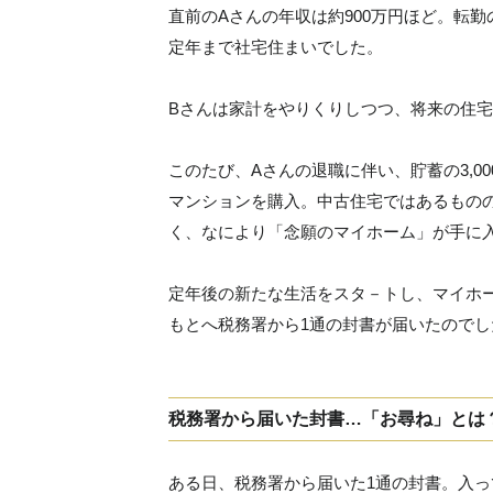
直前のAさんの年収は約900万円ほど。転
定年まで社宅住まいでした。
Bさんは家計をやりくりしつつ、将来の住
このたび、Aさんの退職に伴い、貯蓄の3,000
マンションを購入。中古住宅ではあるもの
く、なにより「念願のマイホーム」が手に
定年後の新たな生活をスタ－トし、マイホ
もとへ税務署から1通の封書が届いたのでし
税務署から届いた封書…「お尋ね」とは
ある日、税務署から届いた1通の封書。入