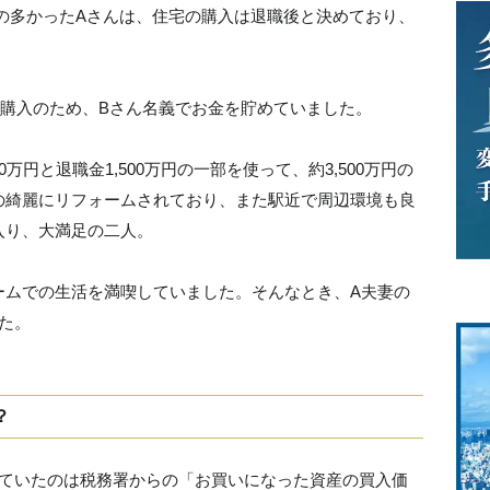
勤の多かったAさんは、住宅の購入は退職後と決めており、
宅購入のため、Bさん名義でお金を貯めていました。
万円と退職金1,500万円の一部を使って、約3,500万円の
の綺麗にリフォームされており、また駅近で周辺環境も良
入り、大満足の二人。
ームでの生活を満喫していました。そんなとき、A夫妻の
た。
？
っていたのは税務署からの「お買いになった資産の買入価