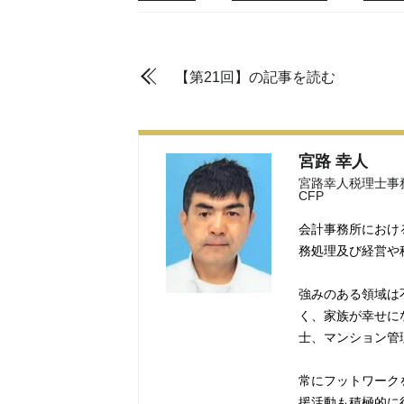
【第21回】の記事を読む
宮路 幸人
宮路幸人税理士事
CFP
会計事務所におけ
務処理及び経営や
強みのある領域は
く、家族が幸せに
士、マンション管
常にフットワーク
援活動も積極的に