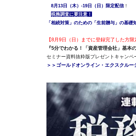
8月13日（木）-19日（日）限定配信
！
税務調査に要注意！
「相続対策」のための「生前贈与」の基礎
【8月9日（日）までに登録完了した方限
『5分でわかる！「資産管理会社」基本
セミナー資料抜粋版プレゼントキャンペ
＞＞ゴールドオンライン・エクスクルー