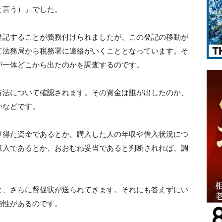
と言う）」でした。
登記することが義務付けられましたが、この登記の移動が
て法務局から税務署に連絡がいくこととなっています。そ
が一体どこから出たのかを調査するのです。
方法について確認されます。その資金は誰が出したのか、
かなどです。
り得た資金であるとか、購入した人の年収や借入状況につ
収入であるとか、おおむね妥当であると判断されれば、調
と、さらに督促状が送られてきます。それにも答えずにい
能性があるのです。