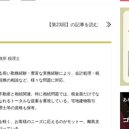
【第23回】の記事を読む
務所 税理士
る長い勤務経験・豊富な実務経験により、会計処理・税
税務の相談など、様々な問題に対応。
不動産と相続関連。特に相続問題では、税金面だけでな
なれるトータルな提案を重視している。宅地建物取引
理士等の資格も保有。
を軽く、お客様のニーズに応えるのがモットー。離島支
行っている。