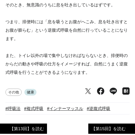
そのとき、無意識のうちに息を吐き出しているはずです。
つまり、排便時には「息を吸うとお腹がへこみ、息を吐き出すと
お腹が膨らむ」という逆腹式呼吸を自然に行っていることになり
ます。
また、トイレ以外の場で集中しなければならないとき、排便時の
からだの動きや呼吸の仕方をイメージすれば、自然にうまく逆腹
式呼吸を行うことができるようになります。
その他
健康
#呼吸法
#複式呼吸
#インナーマッスル
#逆腹式呼吸
【第13回】を読む
【第15回】を読む