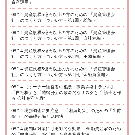
資産運用」
08/14 資産規模5億円以上の方のための 「資産管理会
社」のつくり方・つかい方＜第1回／総論＞
08/14 資産規模5億円以上の方のための 「資産管理会
社」のつくり方・つかい方＜第2回／自社株編＞
08/14 資産規模5億円以上の方のための 「資産管理会
社」のつくり方・つかい方＜第3回／不動産編＞
08/14 資産規模5億円以上の方のための 「資産管理会
社」のつくり方・つかい方＜第4回／金融資産編＞
08/14 【オーナー経営者の相続・事業承継トラブル】
「自社株」と「遺留分」の致命的なリスクと 弁護士と作
る”会社を守る盾”
08/14 税務調査に要注意！ 「相続対策」のための「生前
贈与」の基礎知識と活用法
08/14 認知症対策には絶対的な効果！ 金融資産家のため
の「民事信託」を活用した資産承継方法