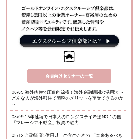
会員向けセミナーの一覧
08/09 海外移住で圧倒的節税！海外金融機関の活用法 ～
どんな人が海外移住で節税のメリットを享受できるのか
～
08/09 15年連続で日本人のロングステイ希望NO.1の国
「マレーシア不動産」投資の魅力
08/12 金融資産1億円以上の方のための 「本来あるべき