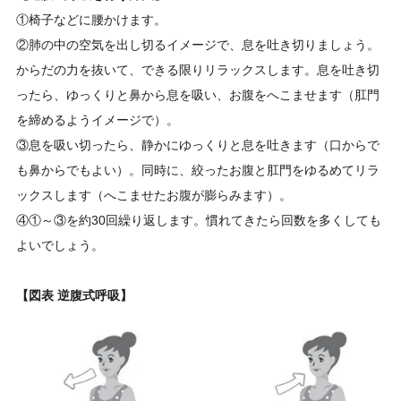
①椅子などに腰かけます。
②肺の中の空気を出し切るイメージで、息を吐き切りましょう。
からだの力を抜いて、できる限りリラックスします。息を吐き切
ったら、ゆっくりと鼻から息を吸い、お腹をへこませます（肛門
を締めるようイメージで）。
③息を吸い切ったら、静かにゆっくりと息を吐きます（口からで
も鼻からでもよい）。同時に、絞ったお腹と肛門をゆるめてリラ
ックスします（へこませたお腹が膨らみます）。
④①～③を約30回繰り返します。慣れてきたら回数を多くしても
よいでしょう。
【図表 逆腹式呼吸】