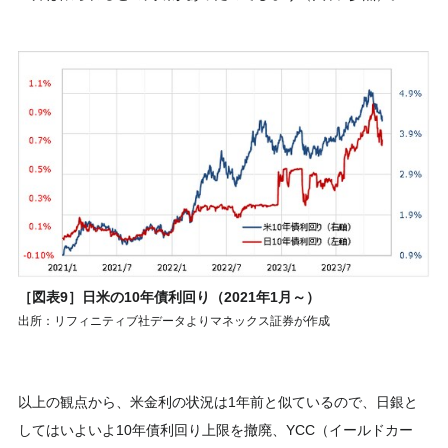
［図表9］日米の10年債利回り（2021年1月～）
出所：リフィニティブ社データよりマネックス証券が作成
以上の観点から、米金利の状況は1年前と似ているので、日銀と
してはいよいよ10年債利回り上限を撤廃、YCC（イールドカー