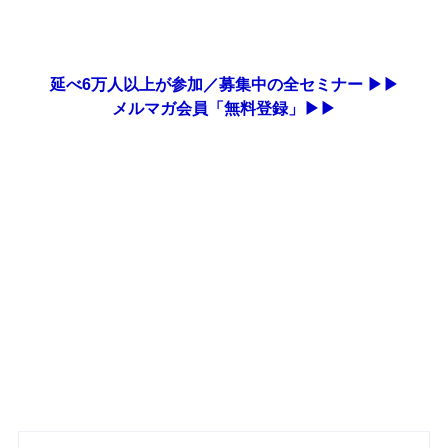
延べ6万人以上が参加／募集中の全セミナー ▶▶
メルマガ会員「無料登録」▶▶