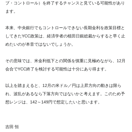
ブ・コントロール）を終了するチャンスと見ている可能性があり
ます。
本来、中央銀行でもコントロールできない長期金利を政策目標と
してきたYCC政策は、経済学者の植田日銀総裁からすると早く止
めたいのが本音ではないでしょうか。
その意味では、米金利低下との関係を慎重に見極めながら、12月
会合でYCC終了を検討する可能性は十分にあり得ます。
以上を踏まえると、12月の米ドル／円は上昇方向の動きは限ら
れ、波乱があるなら下落方向ではないかと考えます。このため予
想レンジは、142～149円で想定したいと思います。
吉田 恒