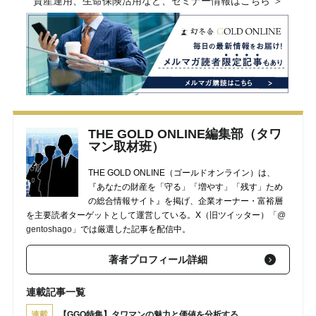
資産運用、生命保険活用など、セミナー情報はこちら ＞
THE GOLD ONLINE編集部（タワ
マン取材班）
THE GOLD ONLINE（ゴールドオンライン）は、
『あなたの財産を「守る」「増やす」「残す」ため
の総合情報サイト』を掲げ、企業オーナー・富裕層
を主要読者ターゲットとして運営している。X（旧ツイッター）
「@
gentoshago」
では厳選した記事を配信中。
著者プロフィール詳細
連載記事一覧
連載
【GGO特集】タワマンの魅力と価値を分析する