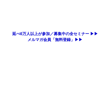
延べ6万人以上が参加／募集中の全セミナー ▶▶
メルマガ会員「無料登録」▶▶