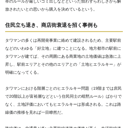
帯のルールが厳しいゴミ出しなどといった煩わずらわしさから解
放されたいとの思いから購入を決めているという。
住民立ち退き、商店街衰退を招く事例も
タワマンの多くは再開発事業に絡めて建設されるため、主要駅前
などのいわゆる「好立地」に建つことになる。地方都市の駅前に
タワマンが建てば、その周囲にある商業地の土地価値は急激に上
昇し、駅前エリアとその他のエリアとの「土地ヒエラルキー」が
明確になってくる。
タワマンにおける階層ごとのヒエラルキー問題（19階までは庶民
で20階以上が富裕層などという住民同士の暗黙ルール）ばかりで
なく、土地評価においてもヒエラルキーは形成される。これは路
線価の推移を見れば一目瞭然だ。