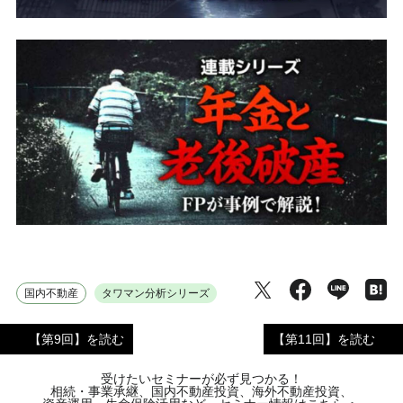
国内不動産
タワマン分析シリーズ
【第9回】を読む
【第11回】を読む
受けたいセミナーが必ず見つかる！
相続・事業承継、国内不動産投資、海外不動産投資、