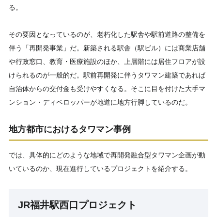
る。
その要因となっているのが、老朽化した駅舎や駅前道路の整備を
伴う「再開発事業」だ。新築される駅舎（駅ビル）には商業店舗
や行政窓口、教育・医療施設のほか、上層階には居住フロアが設
けられるのが一般的だ。駅前再開発に伴うタワマン建築であれば
自治体からの交付金も受けやすくなる。そこに目を付けた大手マ
ンション・ディベロッパーが地道に地方行脚しているのだ。
地方都市におけるタワマン事例
では、具体的にどのような地域で再開発融合型タワマン企画が動
いているのか、現在進行しているプロジェクトを紹介する。
JR福井駅西口プロジェクト