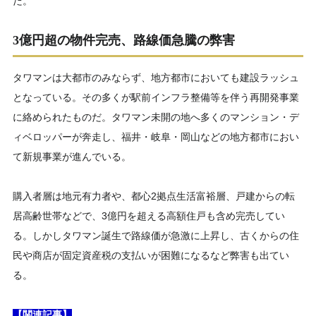
だ。
3億円超の物件完売、路線価急騰の弊害
タワマンは大都市のみならず、地方都市においても建設ラッシュ
となっている。その多くが駅前インフラ整備等を伴う再開発事業
に絡められたものだ。タワマン未開の地へ多くのマンション・デ
ィベロッパーが奔走し、福井・岐阜・岡山などの地方都市におい
て新規事業が進んでいる。
購入者層は地元有力者や、都心2拠点生活富裕層、戸建からの転
居高齢世帯などで、3億円を超える高額住戸も含め完売してい
る。しかしタワマン誕生で路線価が急激に上昇し、古くからの住
民や商店が固定資産税の支払いが困難になるなど弊害も出てい
る。
【関連記事】