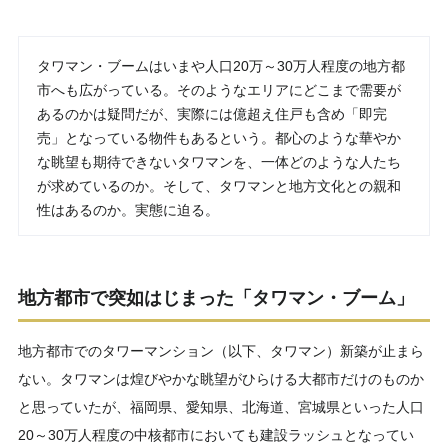
タワマン・ブームはいまや人口20万～30万人程度の地方都
市へも広がっている。そのようなエリアにどこまで需要が
あるのかは疑問だが、実際には億超え住戸も含め「即完
売」となっている物件もあるという。都心のような華やか
な眺望も期待できないタワマンを、一体どのような人たち
が求めているのか。そして、タワマンと地方文化との親和
性はあるのか。実態に迫る。
地方都市で突如はじまった「タワマン・ブーム」
地方都市でのタワーマンション（以下、タワマン）新築が止まら
ない。タワマンは煌びやかな眺望がひらける大都市だけのものか
と思っていたが、福岡県、愛知県、北海道、宮城県といった人口
20～30万人程度の中核都市においても建設ラッシュとなってい