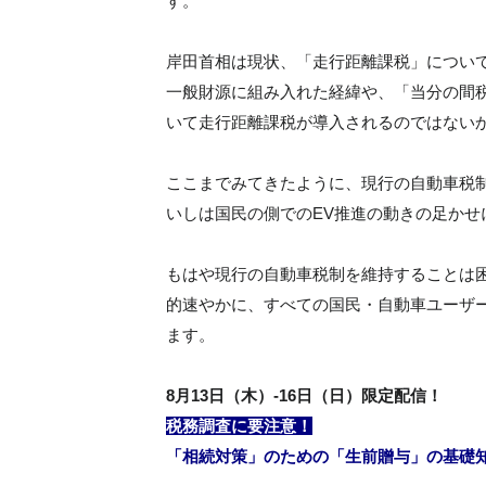
す。
岸田首相は現状、「走行距離課税」につい
一般財源に組み入れた経緯や、「当分の間
いて走行距離課税が導入されるのではない
ここまでみてきたように、現行の自動車税
いしは国民の側でのEV推進の動きの足かせ
もはや現行の自動車税制を維持することは
的速やかに、すべての国民・自動車ユーザ
ます。
8
月
13日（木）-16日（日）
限定配信！
税務調査に要注意！
「相続対策」のための「生前贈与」の基礎