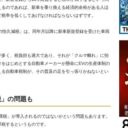
えるのであれば、新車を乗り換える経済的余裕がある人ほ
ど税率を低くしてあげなければならないはずです。
車税の恒久減税」は、同年月以降に新車新規登録を受けた車両
が多く、税負担も過大であり、それが「クルマ離れ」に拍
タをはじめとする自動車メーカーが懸命にEVの生産体制の
える自動車税制が、その普及の足を引っ張りかねないとい
税」の問題も
離課税」が導入されるのではないかという問題もあります。
課税するというものです。