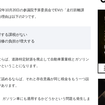
2年10月20日の参議院予算委員会でEVの「走行距離課
の理由は以下の2つです。
対する課税がない
補修の負担が増大する
ならば、道路特定財源を廃止して自動車重量税とガソリン
かということになります。
て認めるならば、それと存在意義が同じ税金をもう一つ設
があります。
合、ガソリン車にも適用するかどうかという問題も発生しま