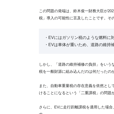
この問題の発端は、鈴木俊一財務大臣が202
税」導入の可能性に言及したことです。そ
・EVにはガソリン税のような燃料に
・EVは車体が重いため、道路の維持
しかし、「道路の維持補修の負担」をいう
税を一般財源に組み込んだのは何だったの
また、自動車重量税の存在意義を依然とし
けることになるという「二重課税」の問題
さらに、EVに走行距離課税を適用した場