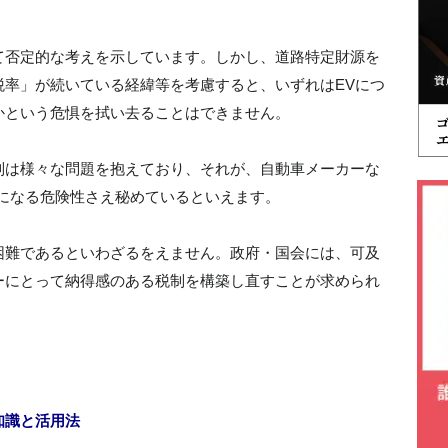
て否定的な考えを示しています。しかし、道路特定財源を
税率」が続いている経緯等を考慮すると、いずれはEVにつ
かという危惧を拭い去ることはできません。
制は様々な問題を抱えており、それが、自動車メーカーな
になる危険性さえ秘めているといえます。
困難であるといわざるをえません。政府・国会には、可及
ーにとって納得感のある税制を構築し直すことが求められ
知識と活用法