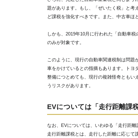
題があります。もし、「ぜいたく税」と考
ど課税を強化すべきです。また、中古車ほ
しかも、2019年10月に行われた「自動
のみが対象です。
このように、現行の自動車関連税制は問題
車をかけているとの指摘もあります。トヨ
整備につとめても、現行の複雑怪奇ともい
うリスクがあります。
EVについては「走行距離課
なお、EVについては、いわゆる「走行距
走行距離課税とは、走行した距離に応じて