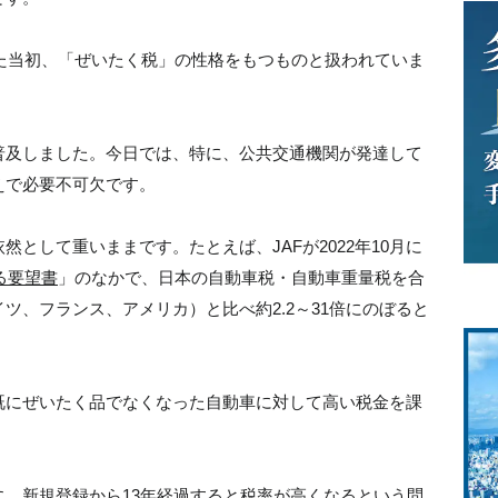
れた当初、「ぜいたく税」の性格をもつものと扱われていま
普及しました。今日では、特に、公共交通機関が発達して
えで必要不可欠です。
として重いままです。たとえば、JAFが2022年10月に
る要望書
」のなかで、日本の自動車税・自動車重量税を合
ツ、フランス、アメリカ）と比べ約2.2～31倍にのぼると
既にぜいたく品でなくなった自動車に対して高い税金を課
、新規登録から13年経過すると税率が高くなるという問