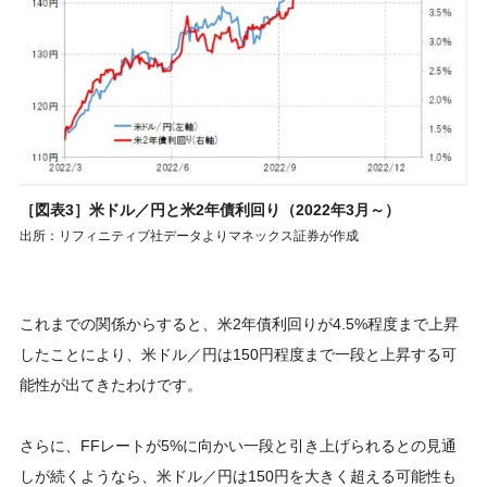
［図表3］米ドル／円と米2年債利回り（2022年3月～）
出所：リフィニティブ社データよりマネックス証券が作成
これまでの関係からすると、米2年債利回りが4.5%程度まで上昇
したことにより、米ドル／円は150円程度まで一段と上昇する可
能性が出てきたわけです。
さらに、FFレートが5%に向かい一段と引き上げられるとの見通
しが続くようなら、米ドル／円は150円を大きく超える可能性も