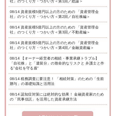
社」のつくり方・つかい方＜第1回／総論＞
08/14 資産規模5億円以上の方のための 「資産管理会
社」のつくり方・つかい方＜第2回／自社株編＞
08/14 資産規模5億円以上の方のための 「資産管理会
社」のつくり方・つかい方＜第3回／不動産編＞
08/14 資産規模5億円以上の方のための 「資産管理会
社」のつくり方・つかい方＜第4回／金融資産編＞
08/14 【オーナー経営者の相続・事業承継トラブル】
「自社株」と「遺留分」の致命的なリスクと 弁護士と作
る”会社を守る盾”
08/14 税務調査に要注意！ 「相続対策」のための「生前
贈与」の基礎知識と活用法
08/14 認知症対策には絶対的な効果！ 金融資産家のため
の「民事信託」を活用した資産承継方法