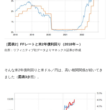
［図表2］FFレートと米2年債利回り（2018年～）
出所：リフィニティブ社データよりマネックス証券が作成
そんな米2年債利回りと米ドル／円は、高い相関関係が続いてき
ました（
図表3
参照）。