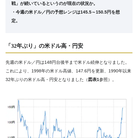
戦」が続いているというのが現在の状況か。
・今週の米ドル／円の予想レンジは145.5～150.5円を想
定。
「32年ぶり」の米ドル高・円安
先週の米ドル／円は148円台後半まで米ドル続伸となりました。
これにより、1998年の米ドル高値、147.6円を更新、1990年以来
32年ぶりの米ドル高・円安となりました（
図表1
参照）。