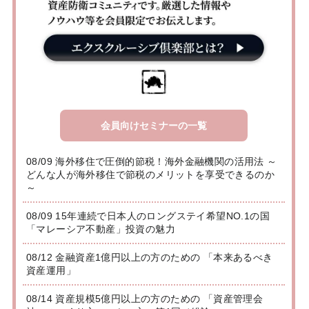
会員向けセミナーの一覧
08/09 海外移住で圧倒的節税！海外金融機関の活用法 ～
どんな人が海外移住で節税のメリットを享受できるのか
～
08/09 15年連続で日本人のロングステイ希望NO.1の国
「マレーシア不動産」投資の魅力
08/12 金融資産1億円以上の方のための 「本来あるべき
資産運用」
08/14 資産規模5億円以上の方のための 「資産管理会