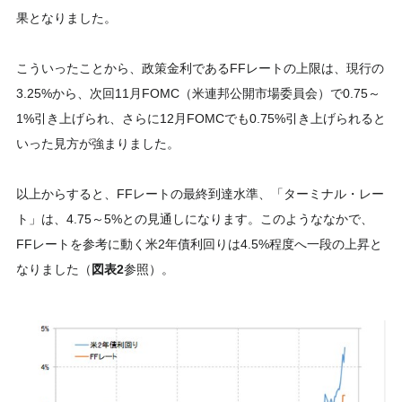
果となりました。
こういったことから、政策金利であるFFレートの上限は、現行の
3.25%から、次回11月FOMC（米連邦公開市場委員会）で0.75～
1%引き上げられ、さらに12月FOMCでも0.75%引き上げられると
いった見方が強まりました。
以上からすると、FFレートの最終到達水準、「ターミナル・レー
ト」は、4.75～5%との見通しになります。このようななかで、
FFレートを参考に動く米2年債利回りは4.5%程度へ一段の上昇と
なりました（
図表2
参照）。