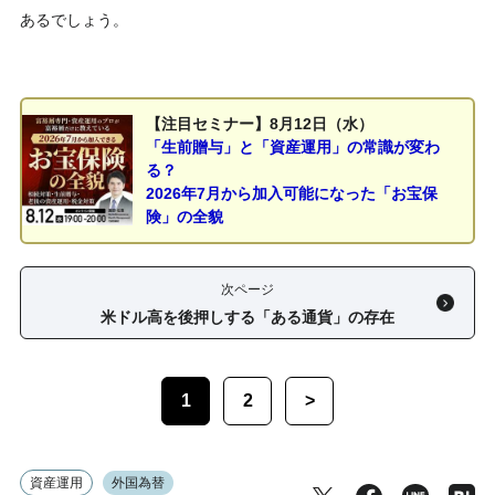
あるでしょう。
【注目セミナー】8月12日（水）
「生前贈与」と「資産運用」の常識が変わ
る？
2026年7月から加入可能になった「お宝保
険」の全貌
次ページ
米ドル高を後押しする「ある通貨」の存在
1
2
>
資産運用
外国為替