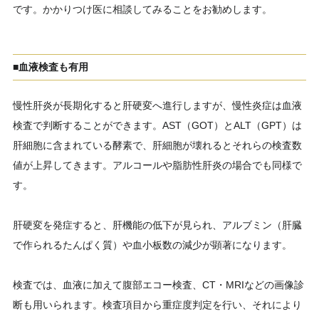
です。かかりつけ医に相談してみることをお勧めします。
■血液検査も有用
慢性肝炎が長期化すると肝硬変へ進行しますが、慢性炎症は血液
検査で判断することができます。AST（GOT）とALT（GPT）は
肝細胞に含まれている酵素で、肝細胞が壊れるとそれらの検査数
値が上昇してきます。アルコールや脂肪性肝炎の場合でも同様で
す。
肝硬変を発症すると、肝機能の低下が見られ、アルブミン（肝臓
で作られるたんぱく質）や血小板数の減少が顕著になります。
検査では、血液に加えて腹部エコー検査、CT・MRIなどの画像診
断も用いられます。検査項目から重症度判定を行い、それにより