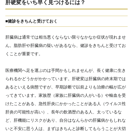
肝硬変をいち早く見つけるには？
■健診をきちんと受けておく
肝臓病は通常では相当悪くならない限りなかなか症状が現れませ
ん。脂肪肝や肝臓病の疑いがあるなら、健診をきちんと受けてお
くことが重要です。
医療機関へ足を運ぶのは手間かもしれませんが、長く健康に生き
られるかどうかがかかっています。肝硬変は肝臓病の終末期では
あるといえる病態ですが、早期診断で以前よりも治療の幅が広が
ってきています。家族歴（家族に肝臓病の人がいる）や輸血を受
けたことがある、急性肝炎にかかったことがある人（ウイルス性
肝炎の可能性が高い）、長年の飲酒歴のある人、太っているな
ど、肝機能にリスクがあり、自分はなんらかの肝臓病かもしれな
いと不安に思う人は、まずはきちんと診断してもらうことが大切