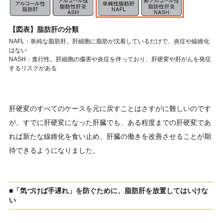
【図表】脂肪肝の分類
NAFL：単純な脂肪肝。肝細胞に脂肪が沈着しているだけで、炎症や線維化
はない
NASH：進行性。肝細胞の傷害や炎症を伴っており、肝硬変や肝がんを発症
するリスクがある
肝硬変のすべてのケースを元に戻すことはさすがに難しいのです
が、すでに肝硬変になった肝臓でも、ある程度までの肝硬変であ
れば新たな線維化を食い止め、肝臓の働きを改善させることが期
待できるようになりました。
■「気づけば手遅れ」を防ぐために、脂肪肝を放置してはいけな
い