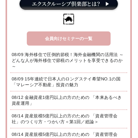
会員向けセミナーの一覧
08/09 海外移住で圧倒的節税！海外金融機関の活用法 ～
どんな人が海外移住で節税のメリットを享受できるのか
～
08/09 15年連続で日本人のロングステイ希望NO.1の国
「マレーシア不動産」投資の魅力
08/12 金融資産1億円以上の方のための 「本来あるべき
資産運用」
08/14 資産規模5億円以上の方のための 「資産管理会
社」のつくり方・つかい方＜第1回／総論＞
08/14 資産規模5億円以上の方のための 「資産管理会