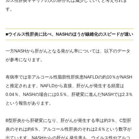
ルス性肝炎キャリアの人の肝がんは減少していくと考えられま
す。
■ウイルス性肝炎に比べ、NASHのほうが線維化のスピードが速い
一方NASHから肝がんとなる発がん率については、以下のデータ
が参考になります。
有病率では非アルコール性脂肪性肝疾患NAFLDの約10％がNASH
と推定されます。NAFLDから直接、肝がんが発生する頻度は
0.04％、NASHの場合には0.5％、肝硬変に進んだNASHでは2.3％
という報告があります。
B型肝炎から肝硬変になり、肝がんが発生する率は約3％、C型肝
炎のそれは約6％、アルコール性肝炎のそれは2.6％という数字が
出ています。NASHからの肝がん発生率も、ウイルス性やアルコ