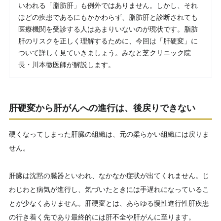
いわれる「脂肪肝」も例外ではありません。しかし、それ
ほどの疾患であるにもかかわらず、脂肪肝と診断されても
医療機関を受診する人はあまりいないのが現状です。脂肪
肝のリスクを正しく理解するために、今回は「肝硬変」に
ついて詳しく見ていきましょう。みなと芝クリニック院
長・川本徹医師が解説します。
肝硬変から肝がんへの進行は、後戻りできない
硬くなってしまった肝臓の組織は、元の柔らかい組織には戻りま
せん。
肝臓は沈黙の臓器といわれ、なかなか症状が出てくれません。じ
わじわと病気が進行し、気づいたときには手遅れになっているこ
とが少なくありません。肝硬変とは、あらゆる慢性進行性肝疾患
の行き着く先であり最終的には肝不全や肝がんに至ります。