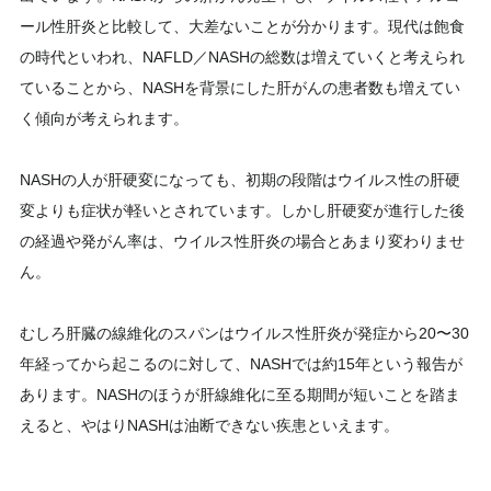
ール性肝炎と比較して、大差ないことが分かります。現代は飽食
の時代といわれ、NAFLD／NASHの総数は増えていくと考えられ
ていることから、NASHを背景にした肝がんの患者数も増えてい
く傾向が考えられます。
NASHの人が肝硬変になっても、初期の段階はウイルス性の肝硬
変よりも症状が軽いとされています。しかし肝硬変が進行した後
の経過や発がん率は、ウイルス性肝炎の場合とあまり変わりませ
ん。
むしろ肝臓の線維化のスパンはウイルス性肝炎が発症から20〜30
年経ってから起こるのに対して、NASHでは約15年という報告が
あります。NASHのほうが肝線維化に至る期間が短いことを踏ま
えると、やはりNASHは油断できない疾患といえます。