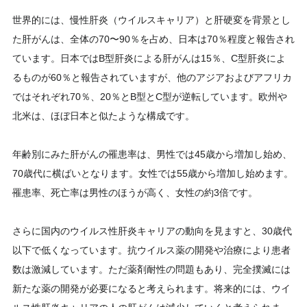
世界的には、慢性肝炎（ウイルスキャリア）と肝硬変を背景とし
た肝がんは、全体の70〜90％を占め、日本は70％程度と報告され
ています。日本ではB型肝炎による肝がんは15％、C型肝炎によ
るものが60％と報告されていますが、他のアジアおよびアフリカ
ではそれぞれ70％、20％とB型とC型が逆転しています。欧州や
北米は、ほぼ日本と似たような構成です。
年齢別にみた肝がんの罹患率は、男性では45歳から増加し始め、
70歳代に横ばいとなります。女性では55歳から増加し始めます。
罹患率、死亡率は男性のほうが高く、女性の約3倍です。
さらに国内のウイルス性肝炎キャリアの動向を見ますと、30歳代
以下で低くなっています。抗ウイルス薬の開発や治療により患者
数は激減しています。ただ薬剤耐性の問題もあり、完全撲滅には
新たな薬の開発が必要になると考えられます。将来的には、ウイ