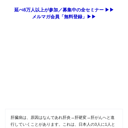
延べ6万人以上が参加／募集中の全セミナー ▶▶
メルマガ会員「無料登録」▶▶
肝臓病は、原因はなんであれ肝炎→肝硬変→肝がんへと進
行していくことがあります。これは、日本人の3人に1人と