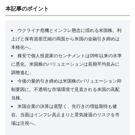
本記事のポイント
ウクライナ危機とインフレ懸念に揺れる米国株。利
上げと保有資産圧縮の両面から米国の金融引き締めは
本格化へ。
株安で個人投資家のセンチメントは09年以来の水準
に悪化。米国株のバリュエーションは長期平均並みに
調整進む。
今後の量的引き締めは米国株のバリュエーション抑
制要因に。不透明な市場環境で見直される米国の高配
当株。
米国企業の決算は底堅く、先行きの増益期待も健
在。当面はインフレ高止まりと景気後退のリスクを市
場は注視へ。