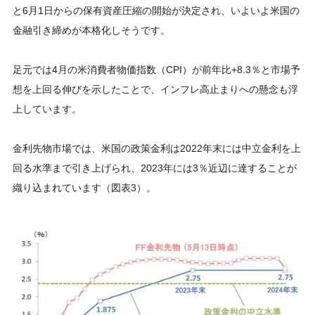
と6月1日からの保有資産圧縮の開始が決定され、いよいよ米国の
金融引き締めが本格化しそうです。
足元では4月の米消費者物価指数（CPI）が前年比+8.3％と市場予
想を上回る伸びを示したことで、インフレ高止まりへの懸念も浮
上しています。
金利先物市場では、米国の政策金利は2022年末には中立金利を上
回る水準まで引き上げられ、2023年には3％近辺に達することが
織り込まれています（図表3）。