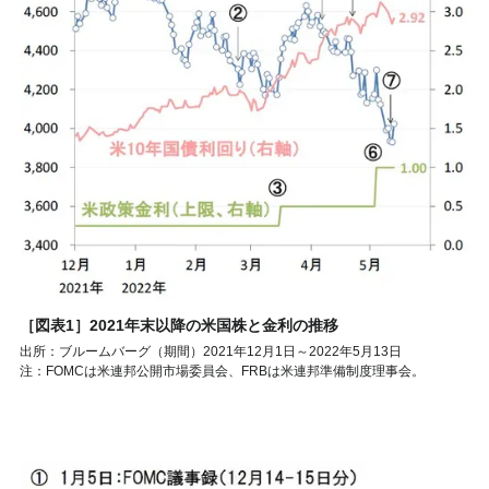
［図表1］2021年末以降の米国株と金利の推移
出所：ブルームバーグ（期間）2021年12月1日～2022年5月13日
注：FOMCは米連邦公開市場委員会、FRBは米連邦準備制度理事会。