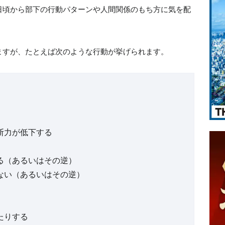
日頃から部下の行動パターンや人間関係のもち方に気を配
ますが、たとえば次のような行動が挙げられます。
）
断力が低下する
る（あるいはその逆）
ない（あるいはその逆）
たりする