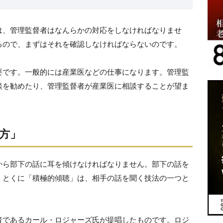
は、管理監督者はなんらかの対応をしなければなりませ
るので、まずはそれを確認しなければならないのです。
要です。一般的には産業医などの仕事になります。管理監
談を勧めたり、管理監督者が産業医に相談することが望ま
方」
から部下の話に耳を傾けなければなりません。部下の話を
。とくに「積極的傾聴」は、相手の話を聞く技法の一つと
者であるカール・ロジャーズ氏が提唱したものです。ロジ