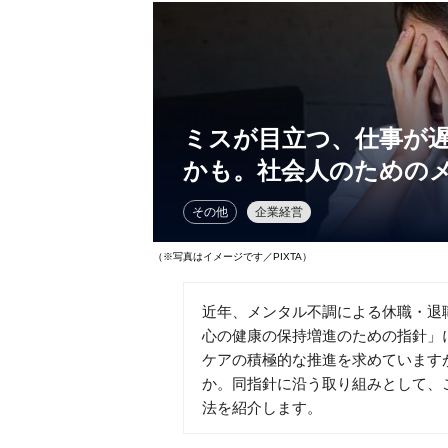
ミスが目立つ、仕事が
かも。社会人のための
その他
企業経営
（※写真はイメージです／PIXTA）
近年、メンタル不調による休職・退
心の健康の保持増進のための指針」
ケアの積極的な推進を求めています
か。同指針に沿う取り組みとして、
法を紹介します。