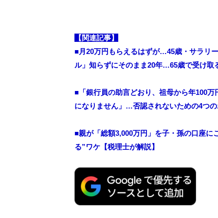
【関連記事】
■月20万円もらえるはずが…45歳・サラ
ル」知らずにそのまま20年…65歳で受け
■
「銀行員の助言どおり、祖母から年100
になりません」…否認されないための4つ
■親が「総額3,000万円」を子・孫の口座
る”ワケ【税理士が解説】