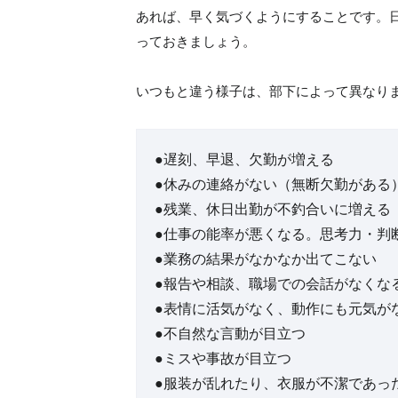
あれば、早く気づくようにすることです。
っておきましょう。
いつもと違う様子は、部下によって異なり
●遅刻、早退、欠勤が増える
●休みの連絡がない（無断欠勤がある
●残業、休日出勤が不釣合いに増える
●仕事の能率が悪くなる。思考力・判
●業務の結果がなかなか出てこない
●報告や相談、職場での会話がなくな
●表情に活気がなく、動作にも元気が
●不自然な言動が目立つ
●ミスや事故が目立つ
●服装が乱れたり、衣服が不潔であっ