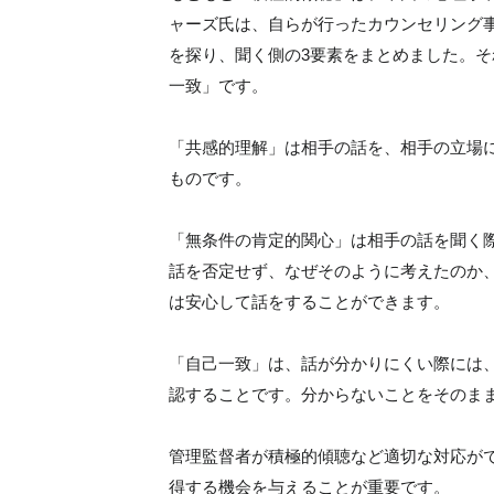
ャーズ氏は、自らが行ったカウンセリング
を探り、聞く側の3要素をまとめました。
一致」です。
「共感的理解」は相手の話を、相手の立場
ものです。
「無条件の肯定的関心」は相手の話を聞く
話を否定せず、なぜそのように考えたのか
は安心して話をすることができます。
「自己一致」は、話が分かりにくい際には
認することです。分からないことをそのま
管理監督者が積極的傾聴など適切な対応が
得する機会を与えることが重要です。