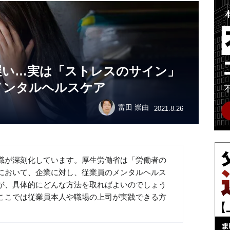
遅い…実は「ストレスのサイン」
メンタルヘルスケア
富田 崇由
2021.8.26
職が深刻化しています。厚生労働省は「労働者の
において、企業に対し、従業員のメンタルヘルス
が、具体的にどんな方法を取ればよいのでしょう
ここでは従業員本人や職場の上司が実践できる方