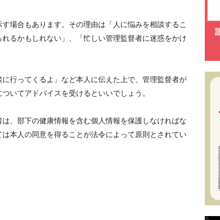
示す場合もあります。その理由は「人に悩みを相談するこ
られるかもしれない」、「忙しい管理監督者に迷惑をかけ
談に行ってくるよ」など本人に伝えた上で、管理監督者が
についてアドバイスを受けるといいでしょう。
者は、部下の健康情報を含む個人情報を保護しなければな
ては本人の同意を得ることが法令によって原則とされてい