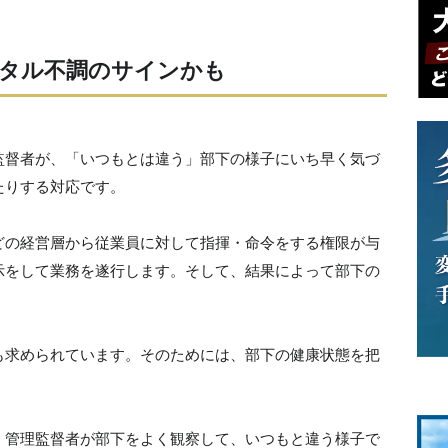
タル不調のサインかも
監督者が、「いつもとは違う」部下の様子にいち早く気づ
たりする対応です。
どの経営層から従業員に対して指揮・命令をする権限が与
示をして業務を遂行します。そして、結果によって部下の
も求められています。そのためには、部下の健康状態を把
、管理監督者が部下をよく観察して、いつもと違う様子で