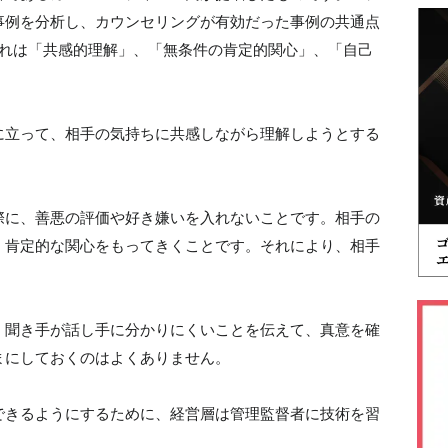
事例を分析し、カウンセリングが有効だった事例の共通点
それは「共感的理解」、「無条件の肯定的関心」、「自己
に立って、相手の気持ちに共感しながら理解しようとする
際に、善悪の評価や好き嫌いを入れないことです。相手の
、肯定的な関心をもってきくことです。それにより、相手
、聞き手が話し手に分かりにくいことを伝えて、真意を確
まにしておくのはよくありません。
できるようにするために、経営層は管理監督者に技術を習