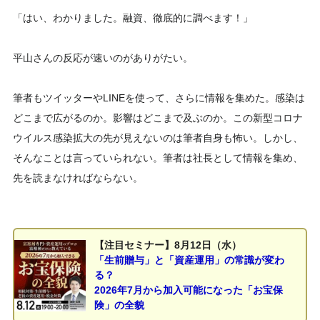
「はい、わかりました。融資、徹底的に調べます！」
平山さんの反応が速いのがありがたい。
筆者もツイッターやLINEを使って、さらに情報を集めた。感染は
どこまで広がるのか。影響はどこまで及ぶのか。この新型コロナ
ウイルス感染拡大の先が見えないのは筆者自身も怖い。しかし、
そんなことは言っていられない。筆者は社長として情報を集め、
先を読まなければならない。
【注目セミナー】8月12日（水）
「生前贈与」と「資産運用」の常識が変わ
る？
2026年7月から加入可能になった「お宝保
険」の全貌