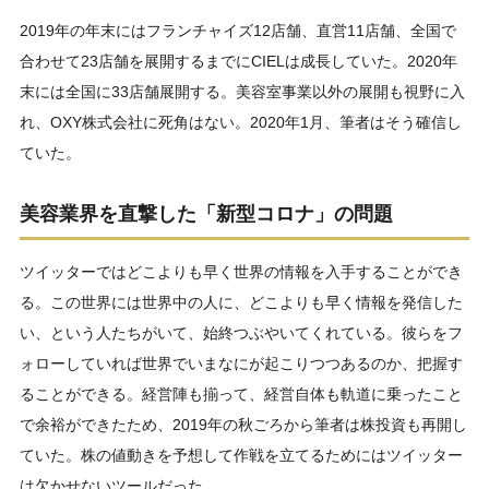
2019年の年末にはフランチャイズ12店舗、直営11店舗、全国で
合わせて23店舗を展開するまでにCIELは成長していた。2020年
末には全国に33店舗展開する。美容室事業以外の展開も視野に入
れ、OXY株式会社に死角はない。2020年1月、筆者はそう確信し
ていた。
美容業界を直撃した「新型コロナ」の問題
ツイッターではどこよりも早く世界の情報を入手することができ
る。この世界には世界中の人に、どこよりも早く情報を発信した
い、という人たちがいて、始終つぶやいてくれている。彼らをフ
ォローしていれば世界でいまなにが起こりつつあるのか、把握す
ることができる。経営陣も揃って、経営自体も軌道に乗ったこと
で余裕ができたため、2019年の秋ごろから筆者は株投資も再開し
ていた。株の値動きを予想して作戦を立てるためにはツイッター
は欠かせないツールだった。