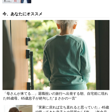
今、あなたにオススメ
「母さんが来てる…」退職祝いの旅行へ出発する朝、自宅前に現れ
た85歳母。65歳息子が絶句した“まさかの一言”
「実家に戻れば立ち直れると思っていた」45歳