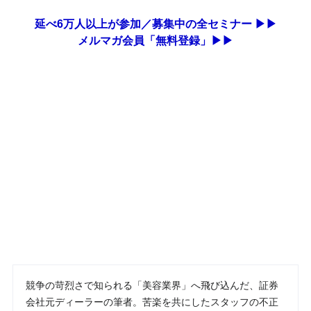
延べ6万人以上が参加／募集中の全セミナー ▶▶
メルマガ会員「無料登録」▶▶
競争の苛烈さで知られる「美容業界」へ飛び込んだ、証券
会社元ディーラーの筆者。苦楽を共にしたスタッフの不正