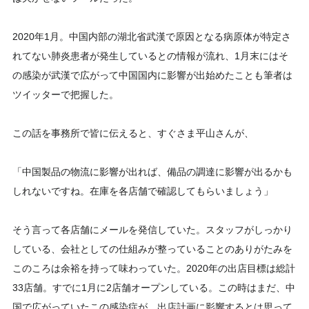
2020年1月。中国内部の湖北省武漢で原因となる病原体が特定さ
れてない肺炎患者が発生しているとの情報が流れ、1月末にはそ
の感染が武漢で広がって中国国内に影響が出始めたことも筆者は
ツイッターで把握した。
この話を事務所で皆に伝えると、すぐさま平山さんが、
「中国製品の物流に影響が出れば、備品の調達に影響が出るかも
しれないですね。在庫を各店舗で確認してもらいましょう」
そう言って各店舗にメールを発信していた。スタッフがしっかり
している、会社としての仕組みが整っていることのありがたみを
このころは余裕を持って味わっていた。2020年の出店目標は総計
33店舗。すでに1月に2店舗オープンしている。この時はまだ、中
国で広がっていたこの感染症が、出店計画に影響するとは思って