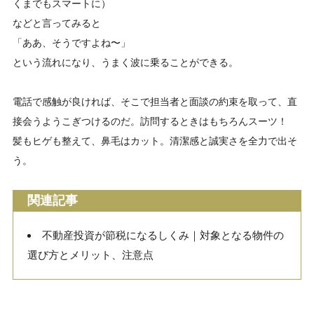
くまでもスマートに）
などと言ってみると
「ああ、そうですよね〜」
という流れになり、うまく波に乗ることができる。
電話で感触が良ければ、そこで担当者と面談の約束を取って、直
接会うようこぎつけるのだ。訪問するときはもちろんスーツ！
髪もヒゲも整えて、鼻毛はカット。清潔感と誠実さを全力で出そ
う。
関連記事
不動産投資が節税になるしくみ｜対象となる物件の
選び方とメリット、注意点