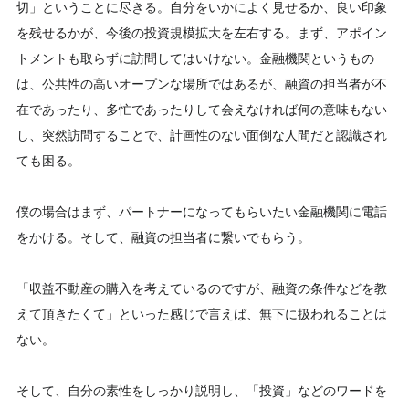
切」ということに尽きる。自分をいかによく見せるか、良い印象
を残せるかが、今後の投資規模拡大を左右する。まず、アポイン
トメントも取らずに訪問してはいけない。金融機関というもの
は、公共性の高いオープンな場所ではあるが、融資の担当者が不
在であったり、多忙であったりして会えなければ何の意味もない
し、突然訪問することで、計画性のない面倒な人間だと認識され
ても困る。
僕の場合はまず、パートナーになってもらいたい金融機関に電話
をかける。そして、融資の担当者に繋いでもらう。
「収益不動産の購入を考えているのですが、融資の条件などを教
えて頂きたくて」といった感じで言えば、無下に扱われることは
ない。
そして、自分の素性をしっかり説明し、「投資」などのワードを