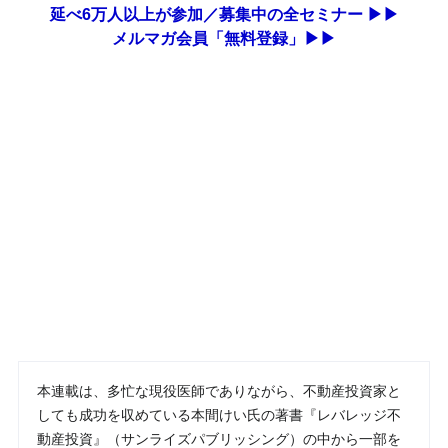
延べ6万人以上が参加／募集中の全セミナー ▶▶
メルマガ会員「無料登録」▶▶
本連載は、多忙な現役医師でありながら、不動産投資家と
しても成功を収めている本間けい氏の著書『レバレッジ不
動産投資』（サンライズパブリッシング）の中から一部を