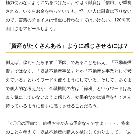
極力使わないように気をつけたい。やはり融資は「信用」が重視
される。いくらお金を持っていても、怪しい人に融資は下りない
ので、言葉のチョイスは慎重に行わなくてはいけない。120％真
面目さをアピールしよう。
「資産がたくさんある」ように感じさせるには？
例えば、僕だったらまず「医師」であることを伝え、「不動産投
資」ではなく、「収益不動産事業」とか「不動産を事業として考
えている」というワードを使うようにしている。そして、あくま
で個人的な考えだが、金融機関の方は「節税」というワードはあ
まり気にしていないように感じる。効果的なのは資産をたくさん
持っているように相手に感じさせることだろう。
「○〇〇の理由で、結構お金が入る予定なんですよ・・・。将来
のことを考えて、収益不動産の購入を検討しておりまして」（あ