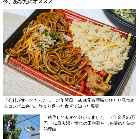
今、あなたにオススメ
「会社がすべてだった…」定年翌日、60歳元管理職がひとり見つめ
るコンビニ弁当。静まり返った食卓で知った現実
「移住して初めて分かりました」〈年金月25万
円・71歳夫婦〉憧れの田舎暮らしを諦めた決定
的理由