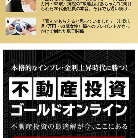
万円・82歳〉病院の“常連おばあちゃん”に向け
られた20代会社員の本音。それでも通い続ける
理由
「喜んでもらえると思っていました」〈仕送り
5
月7万円・63歳女性〉孫へのプレゼントがきっ
かけで崩れた親子関係