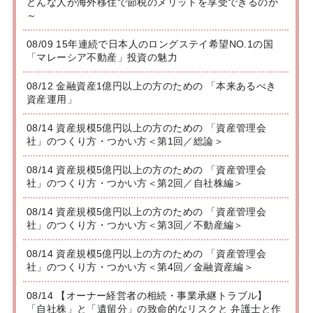
どんな人が海外移住で節税のメリットを享受できるのか
～
08/09 15年連続で日本人のロングステイ希望NO.1の国
「マレーシア不動産」投資の魅力
08/12 金融資産1億円以上の方のための 「本来あるべき
資産運用」
08/14 資産規模5億円以上の方のための 「資産管理会
社」のつくり方・つかい方＜第1回／総論＞
08/14 資産規模5億円以上の方のための 「資産管理会
社」のつくり方・つかい方＜第2回／自社株編＞
08/14 資産規模5億円以上の方のための 「資産管理会
社」のつくり方・つかい方＜第3回／不動産編＞
08/14 資産規模5億円以上の方のための 「資産管理会
社」のつくり方・つかい方＜第4回／金融資産編＞
08/14 【オーナー経営者の相続・事業承継トラブル】
「自社株」と「遺留分」の致命的なリスクと 弁護士と作