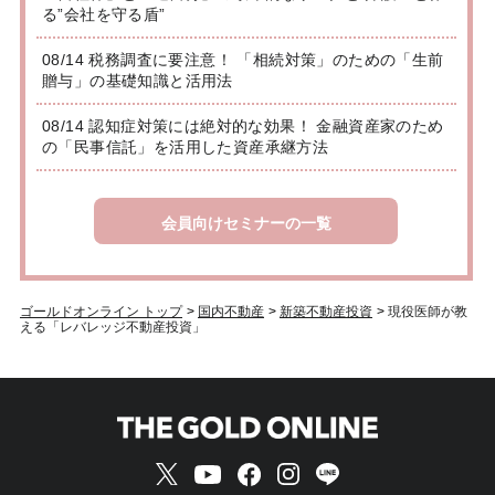
る”会社を守る盾”
08/14 税務調査に要注意！ 「相続対策」のための「生前
贈与」の基礎知識と活用法
08/14 認知症対策には絶対的な効果！ 金融資産家のため
の「民事信託」を活用した資産承継方法
会員向けセミナーの一覧
ゴールドオンライン トップ
>
国内不動産
>
新築不動産投資
>
現役医師が教
える「レバレッジ不動産投資」