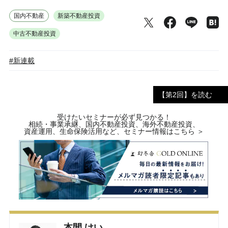
国内不動産
新築不動産投資
中古不動産投資
#新連載
【第2回】を読む
受けたいセミナーが必ず見つかる！
相続・事業承継、国内不動産投資、海外不動産投資、
資産運用、生命保険活用など、セミナー情報はこちら ＞
本間 けい