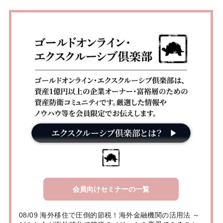
会員向けセミナーの一覧
08/09 海外移住で圧倒的節税！海外金融機関の活用法 ～