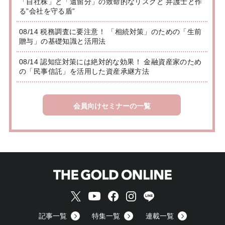
「自社株」と「遺留分」の致命的なリスクと 弁護士と作
る”会社を守る盾”
08/14 税務調査に要注意！ 「相続対策」のための「生前
贈与」の基礎知識と活用法
08/14 認知症対策には絶対的な効果！ 金融資産家のため
の「民事信託」を活用した資産承継方法
会員向けセミナーの一覧
記事一覧
特集一覧
連載一覧