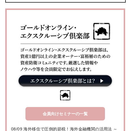
会員向けセミナーの一覧
08/09 海外移住で圧倒的節税！海外金融機関の活用法 ～