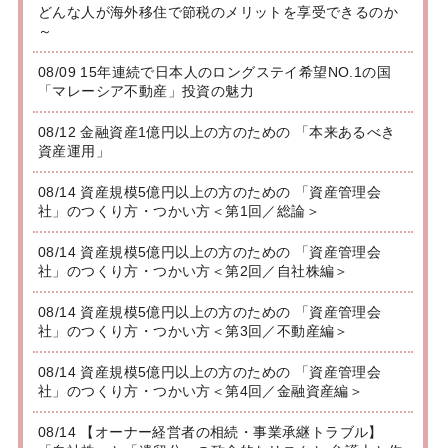
どんな人が海外移住で節税のメリットを享受できるのか
～
08/09 15年連続で日本人のロングステイ希望NO.1の国
「マレーシア不動産」投資の魅力
08/12 金融資産1億円以上の方のための 「本来あるべき
資産運用」
08/14 資産規模5億円以上の方のための 「資産管理会
社」のつくり方・つかい方＜第1回／総論＞
08/14 資産規模5億円以上の方のための 「資産管理会
社」のつくり方・つかい方＜第2回／自社株編＞
08/14 資産規模5億円以上の方のための 「資産管理会
社」のつくり方・つかい方＜第3回／不動産編＞
08/14 資産規模5億円以上の方のための 「資産管理会
社」のつくり方・つかい方＜第4回／金融資産編＞
08/14 【オーナー経営者の相続・事業承継トラブル】