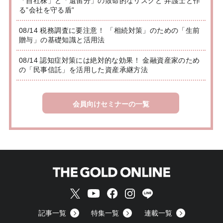
「自社株」と「遺留分」の致命的なリスクと 弁護士と作
る”会社を守る盾”
08/14 税務調査に要注意！ 「相続対策」のための「生前
贈与」の基礎知識と活用法
08/14 認知症対策には絶対的な効果！ 金融資産家のため
の「民事信託」を活用した資産承継方法
会員向けセミナーの一覧
記事一覧
特集一覧
連載一覧