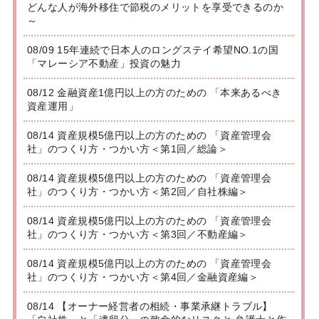
どんな人が海外移住で節税のメリットを享受できるのか
～
08/09 15年連続で日本人のロングステイ希望NO.1の国
「マレーシア不動産」投資の魅力
08/12 金融資産1億円以上の方のための 「本来あるべき
資産運用」
08/14 資産規模5億円以上の方のための 「資産管理会
社」のつくり方・つかい方＜第1回／総論＞
08/14 資産規模5億円以上の方のための 「資産管理会
社」のつくり方・つかい方＜第2回／自社株編＞
08/14 資産規模5億円以上の方のための 「資産管理会
社」のつくり方・つかい方＜第3回／不動産編＞
08/14 資産規模5億円以上の方のための 「資産管理会
社」のつくり方・つかい方＜第4回／金融資産編＞
08/14 【オーナー経営者の相続・事業承継トラブル】