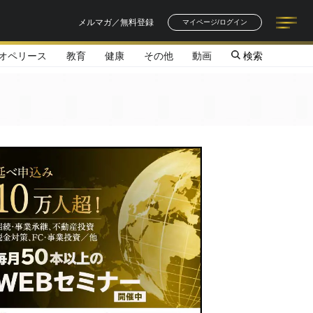
メルマガ／無料登録
マイページ/ログイン
オペリース
教育
健康
その他
動画
検索
記事一覧
連載一覧
著者一覧
書籍一覧
セミナー情報
お知らせ