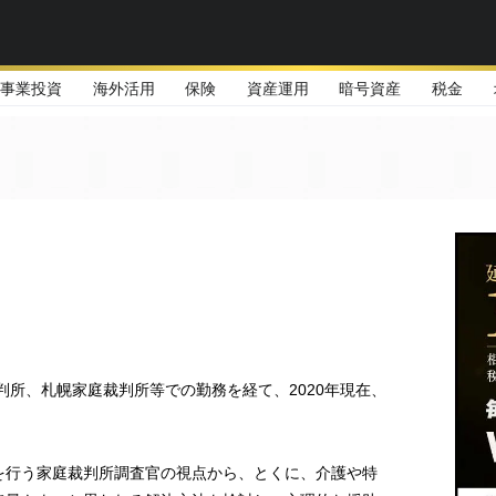
事業投資
海外活用
保険
資産運用
暗号資産
税金
判所、札幌家庭裁判所等での勤務を経て、2020年現在、
を行う家庭裁判所調査官の視点から、とくに、介護や特