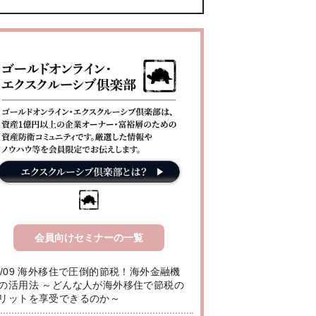
会員向けセミナーの一覧
8/09 海外移住で圧倒的節税！海外金融機
の活用法 ～どんな人が海外移住で節税の
リットを享受できるのか～