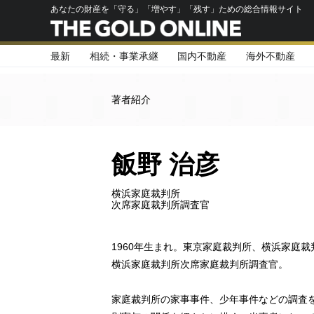
あなたの財産を「守る」「増やす」「残す」ための総合情報サイト
最新
相続・事業承継
国内不動産
海外不動産
著者紹介
飯野 治彦
横浜家庭裁判所
次席家庭裁判所調査官
1960年生まれ。東京家庭裁判所、横浜家庭裁
横浜家庭裁判所次席家庭裁判所調査官。
家庭裁判所の家事事件、少年事件などの調査