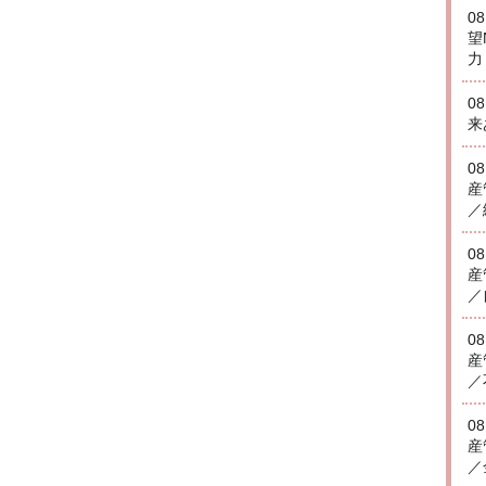
0
望
力
0
来
0
産
／
0
産
／
0
産
／
0
産
／