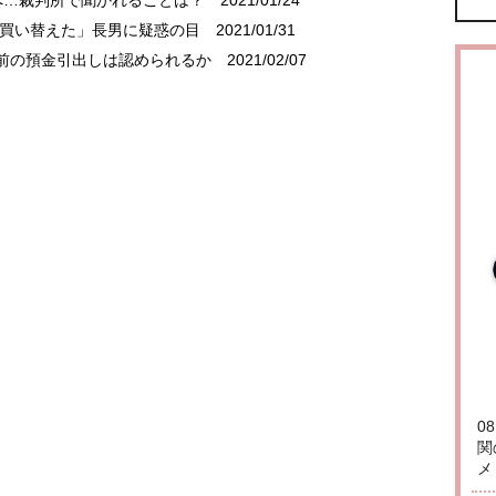
へ…裁判所で聞かれることは？
2021/01/24
を買い替えた」長男に疑惑の目
2021/01/31
前の預金引出しは認められるか
2021/02/07
0
関
メ