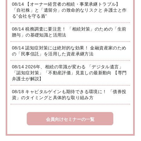
08/14 【オーナー経営者の相続・事業承継トラブル】
「自社株」と「遺留分」の致命的なリスクと 弁護士と作
る”会社を守る盾”
08/14 税務調査に要注意！ 「相続対策」のための「生前
贈与」の基礎知識と活用法
08/14 認知症対策には絶対的な効果！ 金融資産家のため
の「民事信託」を活用した資産承継方法
08/14 2026年、相続の常識が変わる 「デジタル遺言」
「認知症対策」「不動産評価」見直しの最新動向 【専門
弁護士が解説】
08/18 キャピタルゲインも期待できる環境に！ 「債券投
資」のタイミングと具体的な取り組み方
会員向けセミナーの一覧