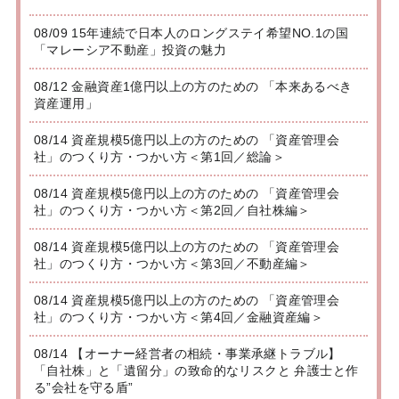
08/09 15年連続で日本人のロングステイ希望NO.1の国
「マレーシア不動産」投資の魅力
08/12 金融資産1億円以上の方のための 「本来あるべき
資産運用」
08/14 資産規模5億円以上の方のための 「資産管理会
社」のつくり方・つかい方＜第1回／総論＞
08/14 資産規模5億円以上の方のための 「資産管理会
社」のつくり方・つかい方＜第2回／自社株編＞
08/14 資産規模5億円以上の方のための 「資産管理会
社」のつくり方・つかい方＜第3回／不動産編＞
08/14 資産規模5億円以上の方のための 「資産管理会
社」のつくり方・つかい方＜第4回／金融資産編＞
08/14 【オーナー経営者の相続・事業承継トラブル】
「自社株」と「遺留分」の致命的なリスクと 弁護士と作
る”会社を守る盾”