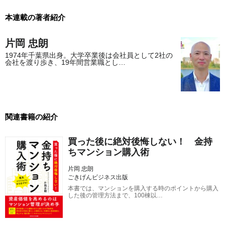
本連載の著者紹介
片岡 忠朗
1974年千葉県出身。大学卒業後は会社員として2社の
会社を渡り歩き、19年間営業職とし…
関連書籍の紹介
買った後に絶対後悔しない！ 金持
ちマンション購入術
片岡 忠朗
ごきげんビジネス出版
本書では、マンションを購入する時のポイントから購入
した後の管理方法まで、100棟以…