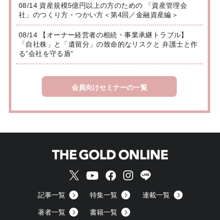
08/14 資産規模5億円以上の方のための 「資産管理会
社」のつくり方・つかい方＜第4回／金融資産編＞
08/14 【オーナー経営者の相続・事業承継トラブル】
「自社株」と「遺留分」の致命的なリスクと 弁護士と作
る”会社を守る盾”
会員向けセミナーの一覧
記事一覧
特集一覧
連載一覧
著者一覧
書籍一覧