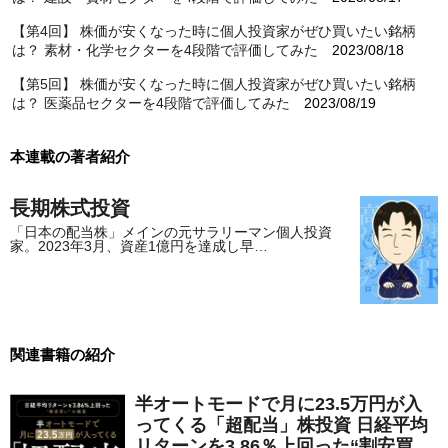
【第4回】 株価が安くなった時に個人投資家がぜひ買いたい銘柄
は？ 素材・化学セクターを4段階で評価してみた
2023/08/18
【第5回】 株価が安くなった時に個人投資家がぜひ買いたい銘柄
は？ 医薬品セクターを4段階で評価してみた
2023/08/19
本連載の著者紹介
長期株式投資
「日本の配当株」メインの元サラリーマン個人投資
家。2023年3月、資産1億円を達成し早…
関連書籍の紹介
半オートモードで月に23.5万円が入
ってくる「超配当」株投資 日経平均
リターンを3.86％上回った“割安買