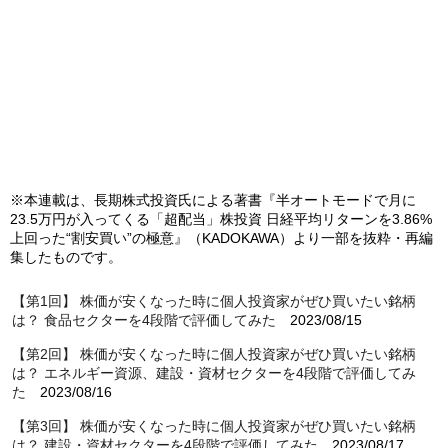
※本連載は、長期株式投資氏による著書『
半オートモードで月に
23.5万円が入ってくる「超配当」株投資 日経平均リターンを3.86%
上回った“割安買い”の極意』（
KADOKAWA）より一部を抜粋・再編
集したものです。
【第1回】 株価が安くなった時に個人投資家がぜひ買いたい銘柄
は？ 食品セクターを4段階で評価してみた
2023/08/15
【第2回】 株価が安くなった時に個人投資家がぜひ買いたい銘柄
は？ エネルギー資源、建設・資材セクターを4段階で評価してみ
た
2023/08/16
【第3回】 株価が安くなった時に個人投資家がぜひ買いたい銘柄
は？ 建設・資材セクターを4段階で評価してみた
2023/08/17