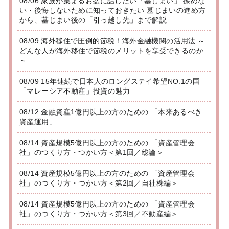
08/06 家族が集まるお盆に話したい「墓じまい」 揉めな
い・後悔しないために知っておきたい 墓じまいの進め方
から、墓じまい後の「引っ越し先」まで解説
08/09 海外移住で圧倒的節税！海外金融機関の活用法 ～
どんな人が海外移住で節税のメリットを享受できるのか
～
08/09 15年連続で日本人のロングステイ希望NO.1の国
「マレーシア不動産」投資の魅力
08/12 金融資産1億円以上の方のための 「本来あるべき
資産運用」
08/14 資産規模5億円以上の方のための 「資産管理会
社」のつくり方・つかい方＜第1回／総論＞
08/14 資産規模5億円以上の方のための 「資産管理会
社」のつくり方・つかい方＜第2回／自社株編＞
08/14 資産規模5億円以上の方のための 「資産管理会
社」のつくり方・つかい方＜第3回／不動産編＞