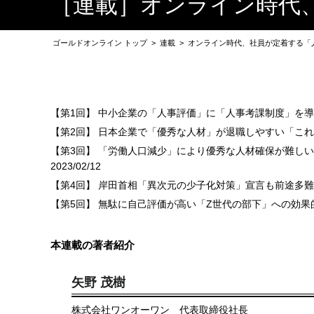
［連載］オンライン時代
ゴールドオンライン トップ
>
連載
>
オンライン時代、社員が定着する「
【第1回】 中小企業の「人事評価」に「人事考課制度」を
【第2回】 日本企業で「優秀な人材」が退職しやすい「こ
【第3回】 「労働人口減少」により優秀な人材確保が難し
2023/02/12
【第4回】 岸田首相「異次元の少子化対策」宣言も前途多
【第5回】 無駄に自己評価が高い「Z世代の部下」への効果
本連載の著者紹介
矢野 茂樹
株式会社ワンオーワン 代表取締役社長