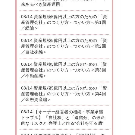
来あるべき資産運用」
08/14 資産規模5億円以上の方のための 「資
産管理会社」のつくり方・つかい方＜第1回
／総論＞
08/14 資産規模5億円以上の方のための 「資
産管理会社」のつくり方・つかい方＜第2回
／自社株編＞
08/14 資産規模5億円以上の方のための 「資
産管理会社」のつくり方・つかい方＜第3回
／不動産編＞
08/14 資産規模5億円以上の方のための 「資
産管理会社」のつくり方・つかい方＜第4回
／金融資産編＞
08/14 【オーナー経営者の相続・事業承継
トラブル】 「自社株」と「遺留分」の致命
的なリスクと 弁護士と作る”会社を守る盾”