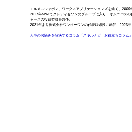
エルメスジャポン、ワークスアプリケーションズを経て、200
2017年M&Aでクレディセゾンのグループに入り、オムニバス
ャーズの投資委員を兼任。
2021年より株式会社ワンオーワンの代表取締役に就任、202
人事のお悩みを解決するコラム「スキルナビ お役立ちコラム