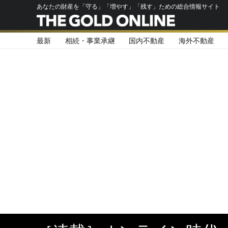
あなたの財産を「守る」「増やす」「残す」ための総合情報サイト
最新
相続・事業承継
国内不動産
海外不動産