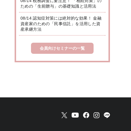
08/14 税務調査に要注意！ 「相続対策」の
ための「生前贈与」の基礎知識と活用法
08/14 認知症対策には絶対的な効果！ 金融
資産家のための「民事信託」を活用した資
産承継方法
会員向けセミナーの一覧