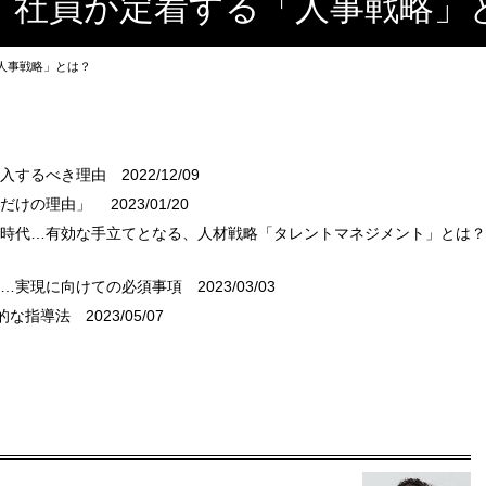
、社員が定着する「人事戦略」
人事戦略」とは？
導入するべき理由
2022/12/09
れだけの理由」
2023/01/20
い時代…有効な手立てとなる、人材戦略「タレントマネジメント」とは？
難…実現に向けての必須事項
2023/03/03
的な指導法
2023/05/07