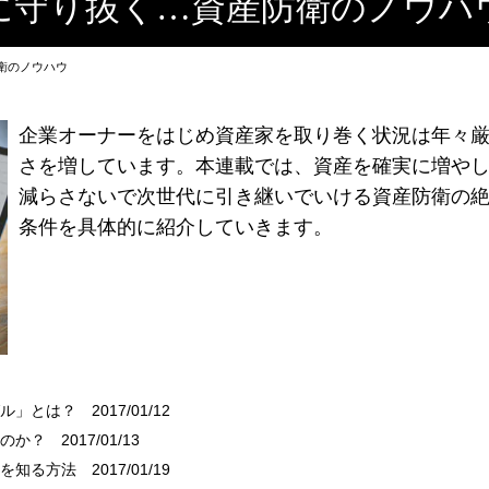
に守り抜く…資産防衛のノウハ
衛のノウハウ
企業オーナーをはじめ資産家を取り巻く状況は年々
さを増しています。本連載では、資産を確実に増や
減らさないで次世代に引き継いでいける資産防衛の
条件を具体的に紹介していきます。
グル」とは？
2017/01/12
るのか？
2017/01/13
」を知る方法
2017/01/19