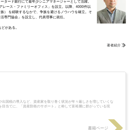
ャータード銀行にて最年少シニアマネージャーとして活躍。
「アレース・ファミリーオフィス」を設立。以降、4000件以
族） を経験するなかで、争族を避けるノウハウを確立。そ
終活専門協会」を設立し、代表理事に就任。
などがある。
著者紹介
や出国税の導入など、資産家を取り巻く状況が年々厳しさを増していくな
を目当てに、「資産防衛のサポート」と称して富裕層に群がっている現
書籍ページ