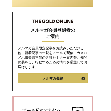
かった変化
いでは？」
メルマガ会員登録者の
ご案内
メルマガ会員限定記事をお読みいただける
他、新着記事の一覧をメールで配信。カメハ
メハ倶楽部主催の各種セミナー案内等、知的
武装をし、行動するための情報を厳選してお
届けします。
メルマガ登録