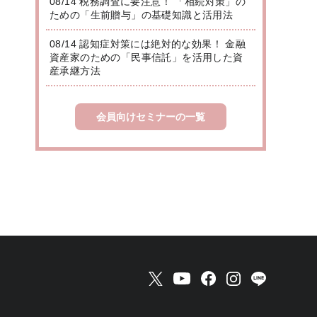
08/14 税務調査に要注意！ 「相続対策」の
ための「生前贈与」の基礎知識と活用法
08/14 認知症対策には絶対的な効果！ 金融
資産家のための「民事信託」を活用した資
産承継方法
会員向けセミナーの一覧