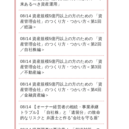
来あるべき資産運用」
08/14 資産規模5億円以上の方のための 「資
産管理会社」のつくり方・つかい方＜第1回
／総論＞
08/14 資産規模5億円以上の方のための 「資
産管理会社」のつくり方・つかい方＜第2回
／自社株編＞
08/14 資産規模5億円以上の方のための 「資
産管理会社」のつくり方・つかい方＜第3回
／不動産編＞
08/14 資産規模5億円以上の方のための 「資
産管理会社」のつくり方・つかい方＜第4回
／金融資産編＞
08/14 【オーナー経営者の相続・事業承継
トラブル】 「自社株」と「遺留分」の致命
的なリスクと 弁護士と作る”会社を守る盾”