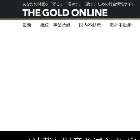
あなたの財産を「守る」「増やす」「残す」ための総合情報サイト
最新
相続・事業承継
国内不動産
海外不動産