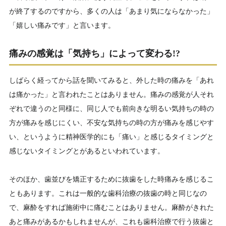
が終了するのですから、多くの人は「あまり気にならなかった」
「嬉しい痛みです」と言います。
痛みの感覚は「気持ち」によって変わる!?
しばらく経ってから話を聞いてみると、外した時の痛みを「あれ
は痛かった」と言われたことはありません。痛みの感覚が人それ
ぞれで違うのと同様に、同じ人でも前向きな明るい気持ちの時の
方が痛みを感じにくい、不安な気持ちの時の方が痛みを感じやす
い、というように精神医学的にも「痛い」と感じるタイミングと
感じないタイミングとがあるといわれています。
そのほか、歯並びを矯正するために抜歯をした時痛みを感じるこ
ともあります。これは一般的な歯科治療の抜歯の時と同じなの
で、麻酔をすれば施術中に痛むことはありません。麻酔がきれた
あと痛みがあるかもしれませんが、これも歯科治療で行う抜歯と