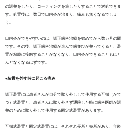
の調整をしたり、コーティングを施したりすることで対処できま
す。処置後は、数日で口内炎が治まり、痛みも無くなるでしょ
う。
口内炎ができやすいのは、矯正歯科治療を始めてから数カ月の間
です。その後、矯正歯科治療が進んで歯並びが整ってくると、装
置が粘膜に接触することがなくなり、口内炎ができることもほと
んどなくなるはずです。
●
装置を外す時に起こる痛み
矯正装置には患者さんが自分で取り外しして使用する可撤（かて
つ）式装置と、患者さんは取り外さず通院した時に歯科医師が調
整のために取り外して使用する固定式装置があります。
可撤式装置と固定式装置には、それぞれ長所と短所があり、年齢