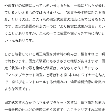
や歯並びの状態によっても使い分けるため、一概にどちらが優れ
ているといえるものではありません。〝装置を外す時に起こる痛
み〟というのは、このうちの固定式装置の場合にあてはまるもの
です。固定式装置の利点の一つに〝より確実に成果が出る〟とい
うことがありますが、欠点の一つに装置を歯から外す時に痛いと
いう点もあります。
しかし装着している矯正装置を外す時の痛みは、極言すれば一瞬
で終わります。固定式装置にもさまざまな種類がありますが、固
定式装置の中で最も複雑な装置は、みなさんが良く目にする、
〝マルチブラケット装置〟と呼ばれる歯1本1本にワイヤーを結ん
で、歯並びをコントロールする仕組みの、矯正歯科治療の象徴の
ような装置です。
固定式装置のなかでもマルチブラケット装置は、矯正歯科治療の
一番最後の仕上げの段階に使う装置で、ここをクリアすれば矯正