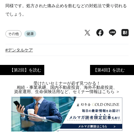
同様です。処方された痛み止めを飲むなどの対処法で乗り切れる
でしょう。
その他
健康
#デンタルケア
【第2回】を読む
【第4回】を読む
受けたいセミナーが必ず見つかる！
相続・事業承継、国内不動産投資、海外不動産投資、
資産運用、生命保険活用など、セミナー情報はこちら ＞