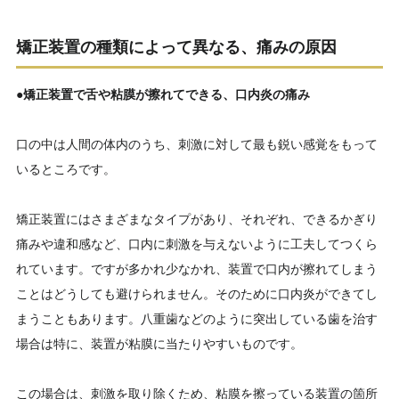
矯正装置の種類によって異なる、痛みの原因
●
矯正装置で舌や粘膜が擦れてできる、口内炎の痛み
口の中は人間の体内のうち、刺激に対して最も鋭い感覚をもって
いるところです。
矯正装置にはさまざまなタイプがあり、それぞれ、できるかぎり
痛みや違和感など、口内に刺激を与えないように工夫してつくら
れています。ですが多かれ少なかれ、装置で口内が擦れてしまう
ことはどうしても避けられません。そのために口内炎ができてし
まうこともあります。八重歯などのように突出している歯を治す
場合は特に、装置が粘膜に当たりやすいものです。
この場合は、刺激を取り除くため、粘膜を擦っている装置の箇所