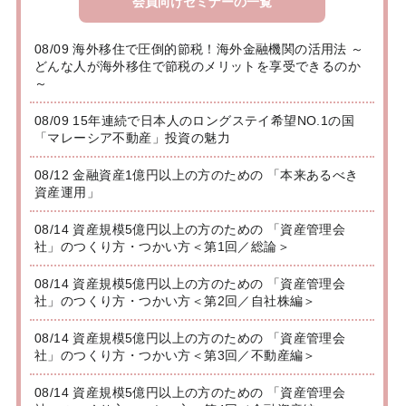
会員向けセミナーの一覧
08/09 海外移住で圧倒的節税！海外金融機関の活用法 ～
どんな人が海外移住で節税のメリットを享受できるのか
～
08/09 15年連続で日本人のロングステイ希望NO.1の国
「マレーシア不動産」投資の魅力
08/12 金融資産1億円以上の方のための 「本来あるべき
資産運用」
08/14 資産規模5億円以上の方のための 「資産管理会
社」のつくり方・つかい方＜第1回／総論＞
08/14 資産規模5億円以上の方のための 「資産管理会
社」のつくり方・つかい方＜第2回／自社株編＞
08/14 資産規模5億円以上の方のための 「資産管理会
社」のつくり方・つかい方＜第3回／不動産編＞
08/14 資産規模5億円以上の方のための 「資産管理会