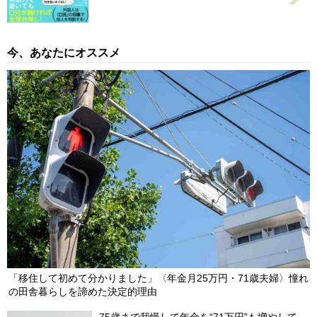
今、あなたにオススメ
「移住して初めて分かりました」〈年金月25万円・71歳夫婦〉憧れ
の田舎暮らしを諦めた決定的理由