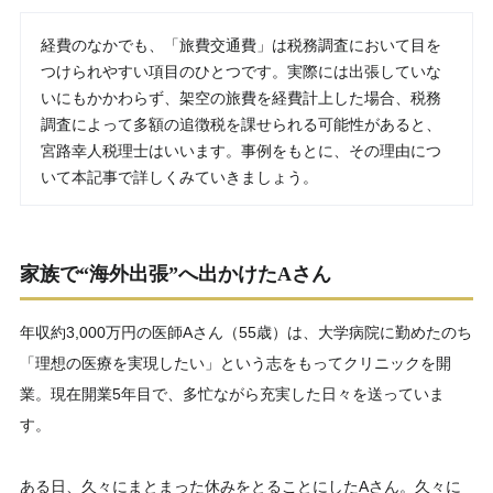
経費のなかでも、「旅費交通費」は税務調査において目を
つけられやすい項目のひとつです。実際には出張していな
いにもかかわらず、架空の旅費を経費計上した場合、税務
調査によって多額の追徴税を課せられる可能性があると、
宮路幸人税理士はいいます。事例をもとに、その理由につ
いて本記事で詳しくみていきましょう。
家族で“海外出張”へ出かけたAさん
年収約3,000万円の医師Aさん（55歳）は、大学病院に勤めたのち
「理想の医療を実現したい」という志をもってクリニックを開
業。現在開業5年目で、多忙ながら充実した日々を送っていま
す。
ある日、久々にまとまった休みをとることにしたAさん。久々に