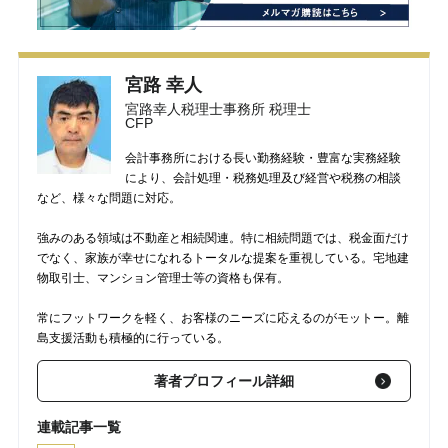
宮路 幸人
宮路幸人税理士事務所 税理士
CFP
会計事務所における長い勤務経験・豊富な実務経験
により、会計処理・税務処理及び経営や税務の相談
など、様々な問題に対応。
強みのある領域は不動産と相続関連。特に相続問題では、税金面だけ
でなく、家族が幸せになれるトータルな提案を重視している。宅地建
物取引士、マンション管理士等の資格も保有。
常にフットワークを軽く、お客様のニーズに応えるのがモットー。離
島支援活動も積極的に行っている。
著者プロフィール詳細
連載記事一覧