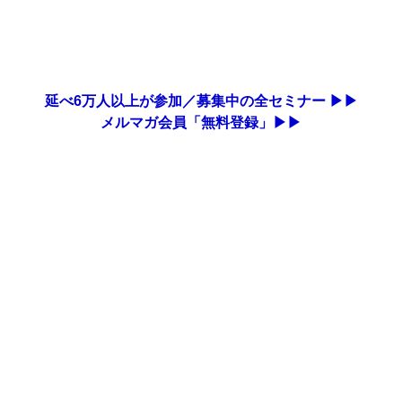
延べ6万人以上が参加／募集中の全セミナー ▶▶
メルマガ会員「無料登録」▶▶