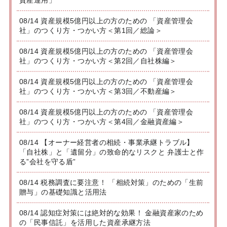
08/14 資産規模5億円以上の方のための 「資産管理会
社」のつくり方・つかい方＜第1回／総論＞
08/14 資産規模5億円以上の方のための 「資産管理会
社」のつくり方・つかい方＜第2回／自社株編＞
08/14 資産規模5億円以上の方のための 「資産管理会
社」のつくり方・つかい方＜第3回／不動産編＞
08/14 資産規模5億円以上の方のための 「資産管理会
社」のつくり方・つかい方＜第4回／金融資産編＞
08/14 【オーナー経営者の相続・事業承継トラブル】
「自社株」と「遺留分」の致命的なリスクと 弁護士と作
る”会社を守る盾”
08/14 税務調査に要注意！ 「相続対策」のための「生前
贈与」の基礎知識と活用法
08/14 認知症対策には絶対的な効果！ 金融資産家のため
の「民事信託」を活用した資産承継方法