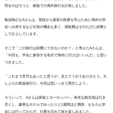
羽をのばそうと、家族での海外旅行を計画しました。
勉強熱心なAさんは、普段から最新の医療を学ぶために海外の学
会へ出席するなど出張の機会も多く、渡航費はそのたびに経費と
して計上しています。
そこで「この旅行は経費にできないのか？」と考えたAさんは、
「今回も、学会に参加する名目で海外に行けばいいんだ」と思い
つきました。
「これまで苦労もあったと思うが、支えてくれてありがとう。久
しぶりの家族旅行だ。今回は思いっきり贅沢しよう」
そういって、Aさんは家族とヨーロッパへ。有名な観光地は行き
尽くし、豪華なホテルでゆったりと1週間ほど満喫。もちろん学
会には行っておらず、仕事を忘れて旅を楽しみました。