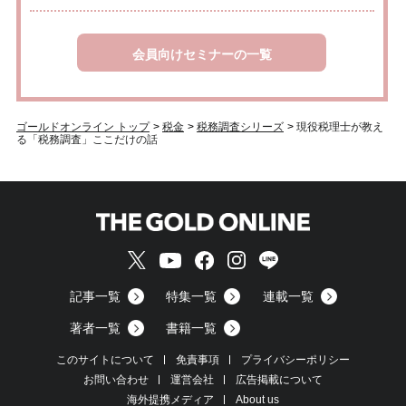
会員向けセミナーの一覧
ゴールドオンライン トップ
>
税金
>
税務調査シリーズ
>
現役税理士が教え
る「税務調査」ここだけの話
記事一覧
特集一覧
連載一覧
著者一覧
書籍一覧
このサイトについて
免責事項
プライバシーポリシー
お問い合わせ
運営会社
広告掲載について
海外提携メディア
About us