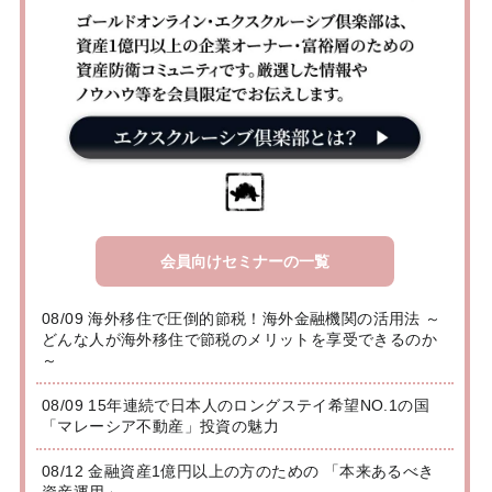
会員向けセミナーの一覧
08/09 海外移住で圧倒的節税！海外金融機関の活用法 ～
どんな人が海外移住で節税のメリットを享受できるのか
～
08/09 15年連続で日本人のロングステイ希望NO.1の国
「マレーシア不動産」投資の魅力
08/12 金融資産1億円以上の方のための 「本来あるべき
資産運用」