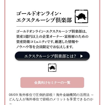
会員向けセミナーの一覧
08/09 海外移住で圧倒的節税！海外金融機関の活用法 ～
どんな人が海外移住で節税のメリットを享受できるのか
～