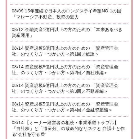
08/09 15年連続で日本人のロングステイ希望NO.1の国
「マレーシア不動産」投資の魅力
08/12 金融資産1億円以上の方のための 「本来あるべき
資産運用」
08/14 資産規模5億円以上の方のための 「資産管理会
社」のつくり方・つかい方＜第1回／総論＞
08/14 資産規模5億円以上の方のための 「資産管理会
社」のつくり方・つかい方＜第2回／自社株編＞
08/14 資産規模5億円以上の方のための 「資産管理会
社」のつくり方・つかい方＜第3回／不動産編＞
08/14 資産規模5億円以上の方のための 「資産管理会
社」のつくり方・つかい方＜第4回／金融資産編＞
08/14 【オーナー経営者の相続・事業承継トラブル】
「自社株」と「遺留分」の致命的なリスクと 弁護士と作
る”会社を守る盾”