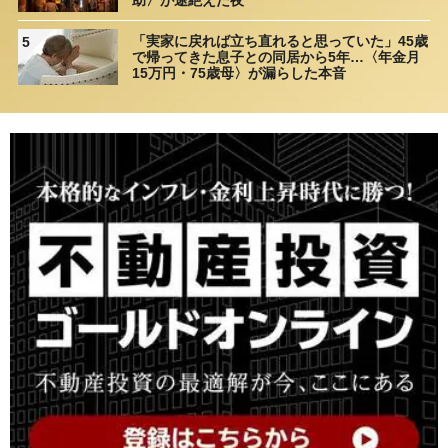
「実家に戻れば立ち直れると思っていた」45歳
5
で帰ってきた息子との同居から5年…〈年金月
15万円・75歳母〉が漏らした本音