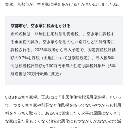
突然、京都市が、空き家に税金をかけるとか言い出しましたね。
京都市が、空き家に税金をかける
正式名称は「非居住住宅利活用促進税」。空き家に課税す
る全国初の試み。空き家や活用のない別荘などの所有者に
課税される。2026年以降から導入予定で、固定資産税評価
額の0.7%を課税（土地については別途規定）。導入後5年
間は相続税評価額が100万円未満の住宅は課税対象外（5年
経過後は20万円未満に変更）
いわゆる空き家税。正式には「非居住住宅利活用促進税」といっ
て、つまり空き家や別荘など住民税を払ってないやつからも利用
料をきっちり取ろう。あるいは倒壊したり火事の原因になりそう
な家は見た目もよくなく治安の悪化にもつながりかねないので減