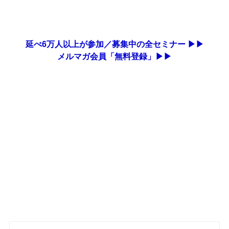
延べ6万人以上が参加／募集中の全セミナー ▶▶
メルマガ会員「無料登録」▶▶