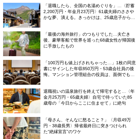
「退職したら、全国の名湯めぐりを」…〈貯蓄
2,200万円・年金月23万円〉61歳夫婦のささや
かな夢、潰える。きっかけは、25歳息子から届
いた「まさかのLINE」
「最後の海外旅行」のつもりでした…夫亡き
後、豪華客船で世界を巡った68歳女性が帰国後
に手放したもの
「100万円も値上げされちゃった…」1枚の同意
書にサインした年収850万円・53歳会社員の後
悔。マンション管理組合の役員は、面倒でも自
分でやらないと〈損する〉ワケ【マンション管
理コンサルタントが警鐘】
退職祝いの温泉旅行を終えて帰宅すると…〈年
金月25万円・65歳夫婦〉自宅で待っていた85
歳母の「今日からここに住ませて」に絶句
「母さん、そんなに怒ること？」〈月収49万
円・38歳長男〉帰省最終日に突きつけられ
た“絶縁宣言”のワケ