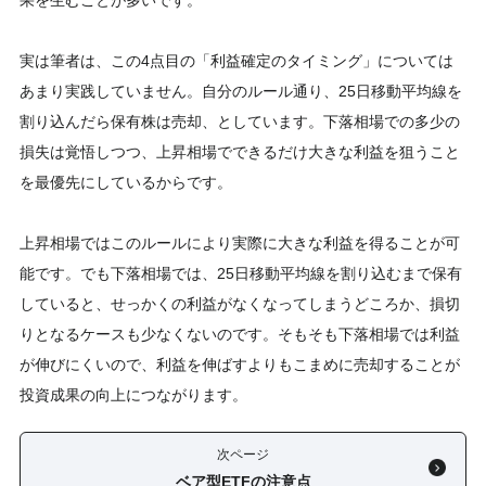
果を生むことが多いです。
実は筆者は、この4点目の「利益確定のタイミング」については
あまり実践していません。自分のルール通り、25日移動平均線を
割り込んだら保有株は売却、としています。下落相場での多少の
損失は覚悟しつつ、上昇相場でできるだけ大きな利益を狙うこと
を最優先にしているからです。
上昇相場ではこのルールにより実際に大きな利益を得ることが可
能です。でも下落相場では、25日移動平均線を割り込むまで保有
していると、せっかくの利益がなくなってしまうどころか、損切
りとなるケースも少なくないのです。そもそも下落相場では利益
が伸びにくいので、利益を伸ばすよりもこまめに売却することが
投資成果の向上につながります。
次ページ
ベア型ETFの注意点