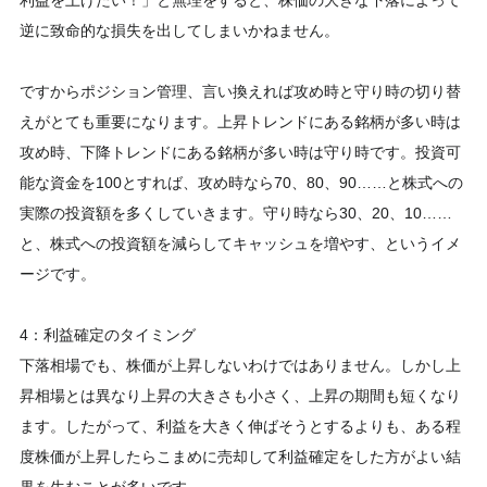
利益を上げたい！」と無理をすると、株価の大きな下落によって
逆に致命的な損失を出してしまいかねません。
ですからポジション管理、言い換えれば攻め時と守り時の切り替
えがとても重要になります。上昇トレンドにある銘柄が多い時は
攻め時、下降トレンドにある銘柄が多い時は守り時です。投資可
能な資金を100とすれば、攻め時なら70、80、90……と株式への
実際の投資額を多くしていきます。守り時なら30、20、10……
と、株式への投資額を減らしてキャッシュを増やす、というイメ
ージです。
4：利益確定のタイミング
下落相場でも、株価が上昇しないわけではありません。しかし上
昇相場とは異なり上昇の大きさも小さく、上昇の期間も短くなり
ます。したがって、利益を大きく伸ばそうとするよりも、ある程
度株価が上昇したらこまめに売却して利益確定をした方がよい結