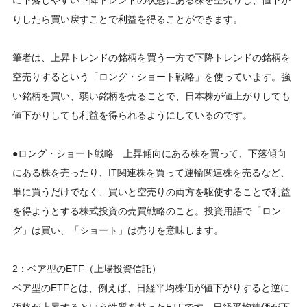
に下落しやすい下降トレンドの状態にある株を空売りし、値下が
りしたら買い戻すことで利益を得ることができます。
筆者は、上昇トレンドの銘柄を買う一方で下降トレンドの銘柄を
空売りするという「ロング・ショート戦略」を使っています。強
い銘柄を買い、弱い銘柄を売ることで、日本株が値上がりしても
値下がりしても利益を得られるようにしているのです。
●ロング・ショート戦略 上昇傾向にある株を買って、下落傾向
にある株を売ったり、IT関連株を買って運輸関連株を売るなど、
単に買うだけでなく、買いと空売りの両方を駆使することで利益
を得ようとする株式投資の売買戦略のこと。投資用語で「ロン
グ」は買い、「ショート」は売りを意味します。
2：ベア型のETF（上場投資信託）
ベア型のETFとは、例えば、日経平均株価が値下がりすると逆に