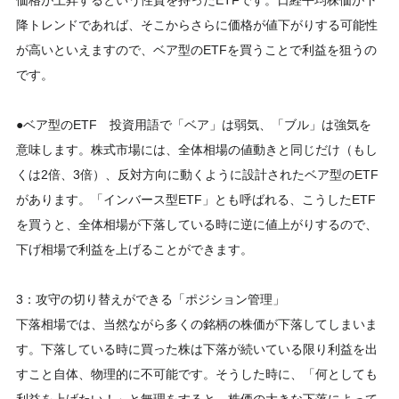
価格が上昇するという性質を持ったETFです。日経平均株価が下
降トレンドであれば、そこからさらに価格が値下がりする可能性
が高いといえますので、ベア型のETFを買うことで利益を狙うの
です。
●ベア型のETF 投資用語で「ベア」は弱気、「ブル」は強気を
意味します。株式市場には、全体相場の値動きと同じだけ（もし
くは2倍、3倍）、反対方向に動くように設計されたベア型のETF
があります。「インバース型ETF」とも呼ばれる、こうしたETF
を買うと、全体相場が下落している時に逆に値上がりするので、
下げ相場で利益を上げることができます。
3：攻守の切り替えができる「ポジション管理」
下落相場では、当然ながら多くの銘柄の株価が下落してしまいま
す。下落している時に買った株は下落が続いている限り利益を出
すこと自体、物理的に不可能です。そうした時に、「何としても