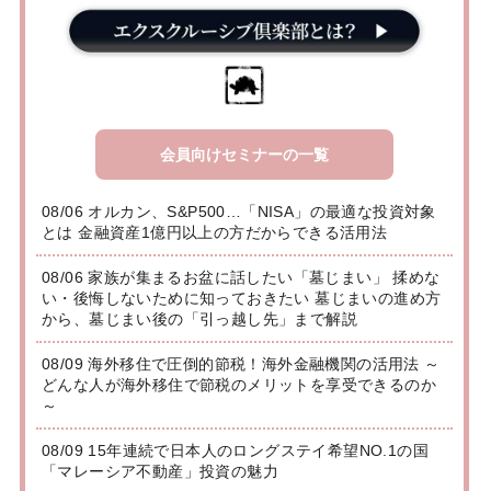
会員向けセミナーの一覧
08/06 オルカン、S&P500…「NISA」の最適な投資対象
とは 金融資産1億円以上の方だからできる活用法
08/06 家族が集まるお盆に話したい「墓じまい」 揉めな
い・後悔しないために知っておきたい 墓じまいの進め方
から、墓じまい後の「引っ越し先」まで解説
08/09 海外移住で圧倒的節税！海外金融機関の活用法 ～
どんな人が海外移住で節税のメリットを享受できるのか
～
08/09 15年連続で日本人のロングステイ希望NO.1の国
「マレーシア不動産」投資の魅力