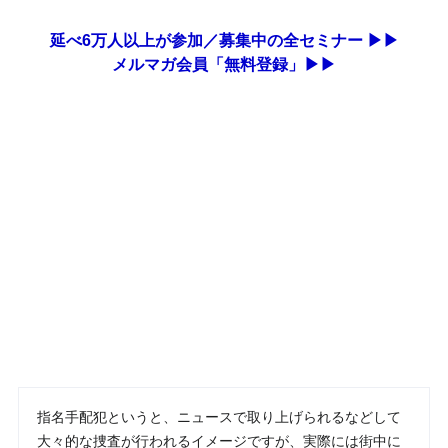
延べ6万人以上が参加／募集中の全セミナー ▶▶
メルマガ会員「無料登録」▶▶
指名手配犯というと、ニュースで取り上げられるなどして
大々的な捜査が行われるイメージですが、実際には街中に