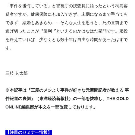
「事件を後悔している」と警視庁の捜査員に語ったという桐島容
疑者ですが、健康保険にも加入できず、末期になるまで手当ても
できず、結婚もあきらめ……そんな人生を思うと、死の直前まで
逃げ切ったことが〝勝利〞といえるのかはなはだ疑問です。服役
を終えていれば、少なくとも数十年は自由な時間があったはずで
す。
三枝 玄太郎
※本記事は『三度のメシより事件が好きな元新聞記者が教える 事
件報道の裏側』（東洋経済新報社）の一部を抜粋し、THE GOLD
ONLINE編集部が本文を一部改変しております。
【注目のセミナー情報】