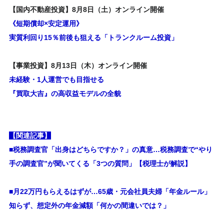
【国内不動産投資】8月8日（土）オンライン開催
《短期償却×安定運用》
実質利回り15％前後も狙える「トランクルーム投資」
【事業投資】8月13日（木）オンライン開催
未経験・1人運営でも目指せる
『買取大吉』の高収益モデルの全貌
【関連記事】
■税務調査官「出身はどちらですか？」の真意…税務調査で“やり
手の調査官”が聞いてくる「3つの質問」【税理士が解説】
■月22万円もらえるはずが…65歳・元会社員夫婦「年金ルール」
知らず、想定外の年金減額「何かの間違いでは？」