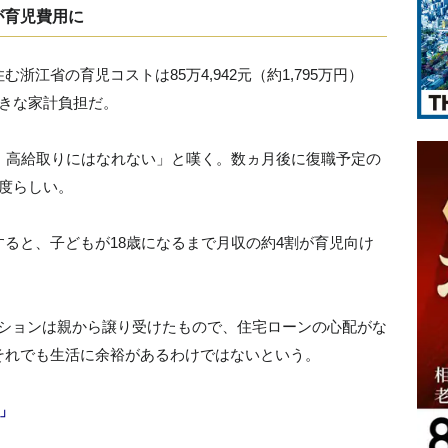
が育児費用に
江省の育児コストは85万4,942元（約1,795万円）
きな家計負担だ。
、高給取りにはなれない」と嘆く。数ヵ月後に復職予定の
度らしい。
ると、子どもが18歳になるまで月収の約4割が育児向け
ンションは親から譲り受けたもので、住宅ローンの心配がな
それでも生活に余裕があるわけではないという。
」