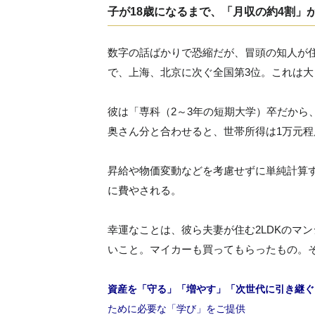
子が18歳になるまで、「月収の約4割」
数字の話ばかりで恐縮だが、冒頭の知人が住む浙
で、上海、北京に次ぐ全国第3位。これは大
彼は「専科（2～3年の短期大学）卒だから
奥さん分と合わせると、世帯所得は1万元程
昇給や物価変動などを考慮せずに単純計算す
に費やされる。
幸運なことは、彼ら夫妻が住む2LDKのマ
いこと。マイカーも買ってもらったもの。
資産を「守る」「増やす」「次世代に引き継ぐ
ために必要な「学び」をご提供