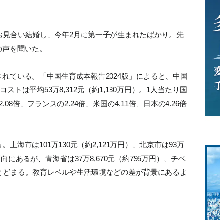
お見合い結婚し、今年2月に第一子が生まれたばかり。先
の声を聞いた。
れている。「中国生育成本報告2024版」によると、中国
ストは平均53万8,312元（約1,130万円）。1人当たり国
08倍、フランスの2.24倍、米国の4.11倍、日本の4.26倍
。
海市は101万130元（約2,121万円）、北京市は93万
傾向にあるが、青海省は37万8,670元（約795万円）、チベ
円）にとどまる。教育レベルや生活環境などの差が背景にあるよ