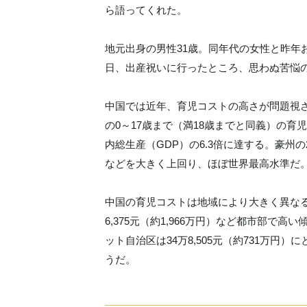
ら語ってくれた。
地元出身の男性31歳。同年代の女性と昨年
日、出産祝いに行ったところ、思わぬ苦悩
中国では近年、育児コストの高さが問題視さ
の0～17歳まで（満18歳までと同義）の育児コ
内総生産（GDP）の6.3倍に達する。豪州の2.
などを大きく上回り、ほぼ世界最高水準だ
中国の育児コストは地域により大きく異なる。上
6,375元（約1,966万円）など都市部で高い
ット自治区は34万8,505元（約731万
うだ。