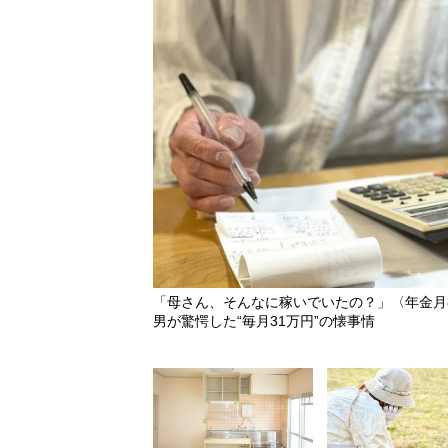
「母さん、そんなに稼いでいたの？」〈年金月
男が驚愕した“毎月31万円”の懐事情