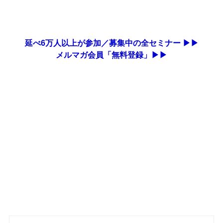
延べ6万人以上が参加／募集中の全セミナー ▶▶
メルマガ会員「無料登録」▶▶