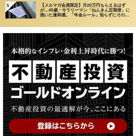
【メルマガ会員限定】月20万円もらえるはず
5
が…45歳・サラリーマン「ねんきん定期便」に
抱いた違和感。「年金ルール」知らずにそのま
ま20年…65歳で受け取ることになる年金額に唖
然「何かの間違いでは？」