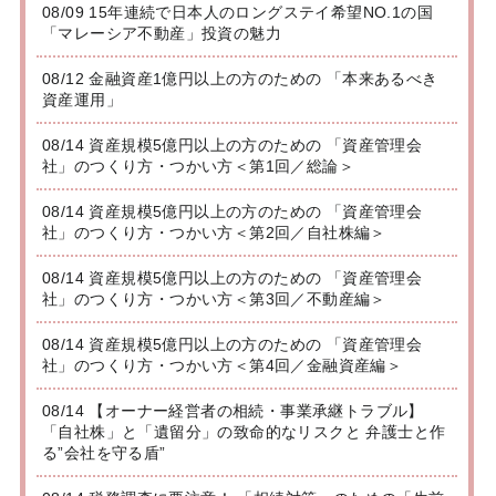
08/09 15年連続で日本人のロングステイ希望NO.1の国
「マレーシア不動産」投資の魅力
08/12 金融資産1億円以上の方のための 「本来あるべき
資産運用」
08/14 資産規模5億円以上の方のための 「資産管理会
社」のつくり方・つかい方＜第1回／総論＞
08/14 資産規模5億円以上の方のための 「資産管理会
社」のつくり方・つかい方＜第2回／自社株編＞
08/14 資産規模5億円以上の方のための 「資産管理会
社」のつくり方・つかい方＜第3回／不動産編＞
08/14 資産規模5億円以上の方のための 「資産管理会
社」のつくり方・つかい方＜第4回／金融資産編＞
08/14 【オーナー経営者の相続・事業承継トラブル】
「自社株」と「遺留分」の致命的なリスクと 弁護士と作
る”会社を守る盾”