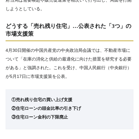
府当局は需要喚起や販売促進策を相次いで打ち出し、局面を打開
しようとしている。
どうする「売れ残り住宅」…公表された「3つ」の
市場支援策
4月30日開催の中国共産党の中央政治局会議では、不動産市場に
ついて「在庫の消化と供給の最適化に向けた措置を研究する必要
がある」と強調された。これを受け、中国人民銀行（中央銀行）
が5月17日に市場支援策を公表。
①売れ残り住宅の買い上げ支援
②住宅ローンの頭金比率の引き下げ
③住宅ローン金利の下限廃止