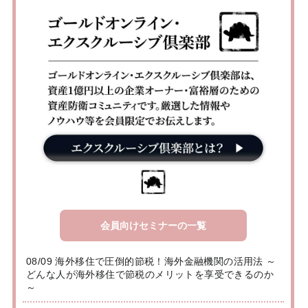
会員向けセミナーの一覧
08/09 海外移住で圧倒的節税！海外金融機関の活用法 ～
どんな人が海外移住で節税のメリットを享受できるのか
～