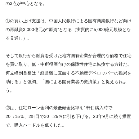
の3点が中心となる。
①の買い上げ支援は、中国人民銀行による国有商業銀行など向け
の再融資3,000億元が“原資”となる（実質的に5,000億元規模とな
る見通し）。
そして銀行から融資を受けた地方国有企業が合理的な価格で住宅
を買い取り、低・中所得層向けの保障性住宅に転換する方針だ。
何立峰副首相は「経営難に直面する不動産デベロッパーの難局を
助ける」と強調。「国による開発業者の救済策」と捉えられよ
う。
②は、住宅ローン金利の最低頭金比率を1軒目購入時で
20→15％、2軒目で30→25％に引き下げる。23年9月に続く措置
で、購入ハードルを低くした。