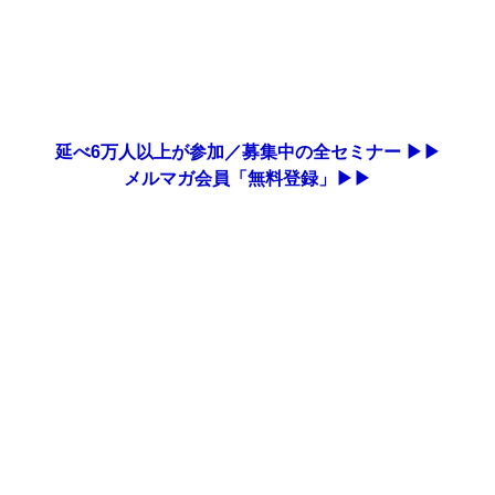
延べ6万人以上が参加／募集中の全セミナー ▶▶
メルマガ会員「無料登録」▶▶