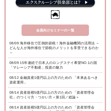
会員向けセミナーの一覧
08/09 海外移住で圧倒的節税！海外金融機関の活用法 ～
どんな人が海外移住で節税のメリットを享受できるのか
～
08/09 15年連続で日本人のロングステイ希望NO.1の国
「マレーシア不動産」投資の魅力
08/12 金融資産1億円以上の方のための 「本来あるべき
資産運用」
08/14 資産規模5億円以上の方のための 「資産管理会
社」のつくり方・つかい方＜第1回／総論＞
08/14 資産規模5億円以上の方のための 「資産管理会