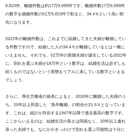
9,823件、離婚件数は約17万9,099件です。離婚件数17万9,099件
の数字を婚姻件数の51万9,823件で割ると、34.4％という高い割
合になります。
2022年の離婚件数は、これまでに結婚してきた夫婦が離婚してい
る件数ですので、結婚した人の34.4％が離婚しているとは一概に
いえません。それでも、52万件の新婚夫婦が誕生している2022年
に、別れを選ぶ夫婦が18万件という数字は、結婚生活は必ずしも
続くものではないという実態をリアルに表している数字といえる
でしょう。
さらに、厚生労働省の発表によると、2020年に離婚した夫婦のう
ち、20年以上同居した「熟年離婚」の割合が21.5％となっていま
す。これは、統計が存在する1947年以降で過去最高の数字です。
ここからいえるのは、結婚生活の長さは関係なく、20年以上連れ
添った夫婦でも、なにかがきっかけで別れを選ぶ可能性は十分に