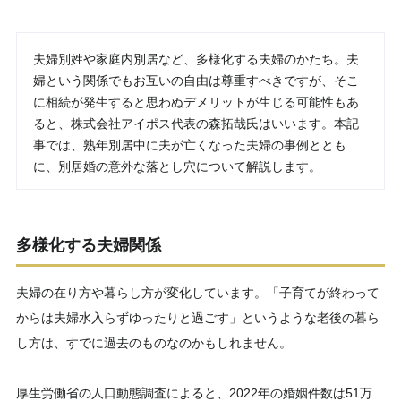
夫婦別姓や家庭内別居など、多様化する夫婦のかたち。夫
婦という関係でもお互いの自由は尊重すべきですが、そこ
に相続が発生すると思わぬデメリットが生じる可能性もあ
ると、株式会社アイポス代表の森拓哉氏はいいます。本記
事では、熟年別居中に夫が亡くなった夫婦の事例ととも
に、別居婚の意外な落とし穴について解説します。
多様化する夫婦関係
夫婦の在り方や暮らし方が変化しています。「子育てが終わって
からは夫婦水入らずゆったりと過ごす」というような老後の暮ら
し方は、すでに過去のものなのかもしれません。
厚生労働省の人口動態調査によると、2022年の婚姻件数は51万