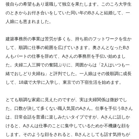
後自らの希望もあり退職して独立を果たします。このころ大学生
のときからお付き合いをしていた同い年のBさんと結婚して、一
人娘にも恵まれました。
建築事務所の事業は苦労が多くも、持ち前のフットワークを生か
して、順調に仕事の範囲を広げていきます。奥さんとなったBさ
んもパートの仕事を辞めて、Aさんの事務所を手伝い始めまし
た。夫婦二人三脚での奮闘ぶりに、周囲からは「2人はいつも一
緒でおしどり夫婦ね」と評判でした。一人娘はその後順調に成長
して、18歳で大学に入学し、東京での下宿生活を始めます。
とても順調な家庭に見えたのですが、実は夫婦関係は微妙でし
た。口数が決して多くない職人気質のAさん。仕事を手伝うBさん
は、日常会話を普通に楽しみたいタイプですが、Aさんに話しか
けると、Aさんは仕事のことに集中しているためか不機嫌な顔を
します。そのような顔をされると、Bさんとしても話す気持ちが