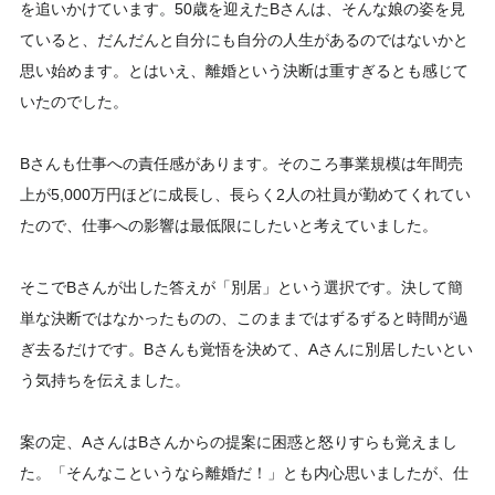
を追いかけています。50歳を迎えたBさんは、そんな娘の姿を見
ていると、だんだんと自分にも自分の人生があるのではないかと
思い始めます。とはいえ、離婚という決断は重すぎるとも感じて
いたのでした。
Bさんも仕事への責任感があります。そのころ事業規模は年間売
上が5,000万円ほどに成長し、長らく2人の社員が勤めてくれてい
たので、仕事への影響は最低限にしたいと考えていました。
そこでBさんが出した答えが「別居」という選択です。決して簡
単な決断ではなかったものの、このままではずるずると時間が過
ぎ去るだけです。Bさんも覚悟を決めて、Aさんに別居したいとい
う気持ちを伝えました。
案の定、AさんはBさんからの提案に困惑と怒りすらも覚えまし
た。「そんなこというなら離婚だ！」とも内心思いましたが、仕