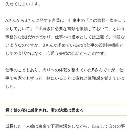
失せてしまいます。
AさんからBさんに発する言葉は、仕事中の「この書類一次チェッ
クしておいて」「手続きに必要な書類を依頼しておいて」という
事務的な投げかけばかり。仕事への指示としては正確で、問題な
いようなのですが、Bさんが求めているのは仕事の役割や機能と
しての会話ではなく、心通う夫婦の会話だったのです。
仕事のこともあり、周りへの体裁を整えていたBさんですが、仕
事でも家でもずっと一緒にいることに疲れと違和感を覚えていま
した。
輝く娘の姿に感化され、妻の決意は固まる
成長した一人娘は東京で下宿生活をしながら、自立して自分の夢