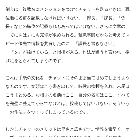
例えば、複数名にメンションをつけてチャットを送るときに、職
位順に名前を記載しなければいけない。「部長」「課長」「係
長」などの職位の記載もれもあってはいけない。さらに文章の
「てにをは」にも完璧が求められる。緊急事態だからと考えてス
ピード優先で情報を共有したのに、「課長と書きなさい」
「『を』が抜けている」と指摘が入る。作法が違うと言われ、揚
げ足をとられてしまうのです。
これは手紙の文化を、チャットにそのまま当てはめてしまうよう
なものです。文頭はこう書き出して、時候の挨拶を入れ、末尾は
こうまとめる。お相手の名前はここ、自分の名前はここ。すべて
を完璧に整えてからでなければ、投稿してはいけない。そういう
「お作法」をつくってしまっているのです。
しかしチャットのメリットは早さと広さです。情報を素早く、オ