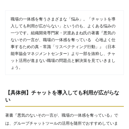
職場の一体感を奪うさまざまな「悩み」。「チャットを導
入しても利用が広がらない」というのも、よくある悩みの
一つです。組織開発専門家・沢渡あまね氏の著書『悪気の
ないその一言が、職場の一体感を奪っている 心地よく仕
事するための真・常識「リスペクティング行動」』（日本
能率協会マネジメントセンター）より一部を抜粋し、チャ
ット活用が進まない職場の問題点と解決策を見ていきまし
ょう。
【具体例】チャットを導入しても利用が広がらな
い
著書『悪気のないその一言が、職場の一体感を奪っている』で
は、グループチャットツールの活用を随所でおすすめしていま