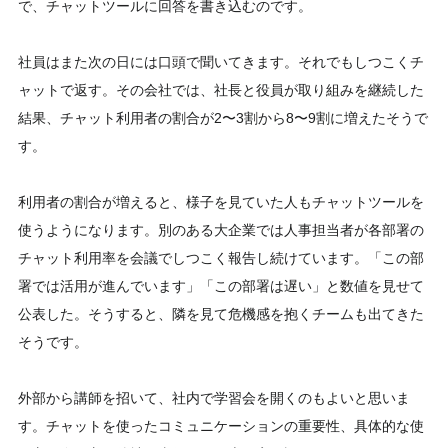
で、チャットツールに回答を書き込むのです。
社員はまた次の日には口頭で聞いてきます。それでもしつこくチ
ャットで返す。その会社では、社長と役員が取り組みを継続した
結果、チャット利用者の割合が2〜3割から8〜9割に増えたそうで
す。
利用者の割合が増えると、様子を見ていた人もチャットツールを
使うようになります。別のある大企業では人事担当者が各部署の
チャット利用率を会議でしつこく報告し続けています。「この部
署では活用が進んでいます」「この部署は遅い」と数値を見せて
公表した。そうすると、隣を見て危機感を抱くチームも出てきた
そうです。
外部から講師を招いて、社内で学習会を開くのもよいと思いま
す。チャットを使ったコミュニケーションの重要性、具体的な使