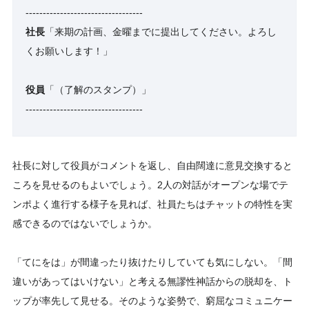
----------------------------------
社長
「来期の計画、金曜までに提出してください。よろし
くお願いします！」
役員
「（了解のスタンプ）」
----------------------------------
社長に対して役員がコメントを返し、自由闊達に意見交換すると
ころを見せるのもよいでしょう。2人の対話がオープンな場でテ
ンポよく進行する様子を見れば、社員たちはチャットの特性を実
感できるのではないでしょうか。
「てにをは」が間違ったり抜けたりしていても気にしない。「間
違いがあってはいけない」と考える無謬性神話からの脱却を、ト
ップが率先して見せる。そのような姿勢で、窮屈なコミュニケー