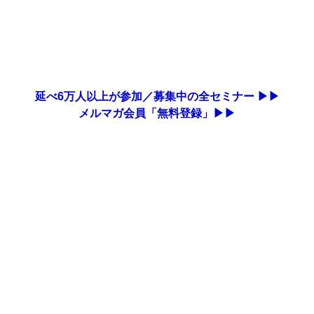
延べ6万人以上が参加／募集中の全セミナー ▶▶
メルマガ会員「無料登録」▶▶