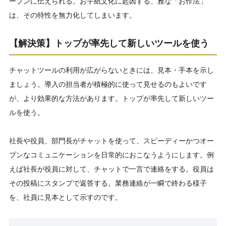
ープンに伝えられる。お手紙文化に起因する、雅な「お作法」
は、その特性を無力化してしまいます。
【解決策】トップが率先して新しいツールを使う
チャットツールの利用が広がらないときには、見本・手本を示し
ましょう。導入の担当者が積極的に使って見せるのもよいです
が、より効果的な方法があります。トップが率先して新しいツー
ルを使う。
社長や役員、部門長がチャットを使って、スピーディーかつオー
プンなコミュニケーションを日常的におこなうようにします。例
えば社長が役員に対して、チャットで一言で連絡をする。役員は
その投稿にスタンプで返答する。業務連絡が一瞬で終わる様子
を、社員に見本として示すのです。