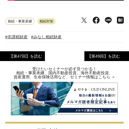
相続・事業承継
相続対策
#非課税財産
#みなし相続財産
【第47回】を読む
【第49回】を読む
受けたいセミナーが必ず見つかる！
相続・事業承継、国内不動産投資、海外不動産投資、
資産運用、生命保険活用など、セミナー情報はこちら ＞