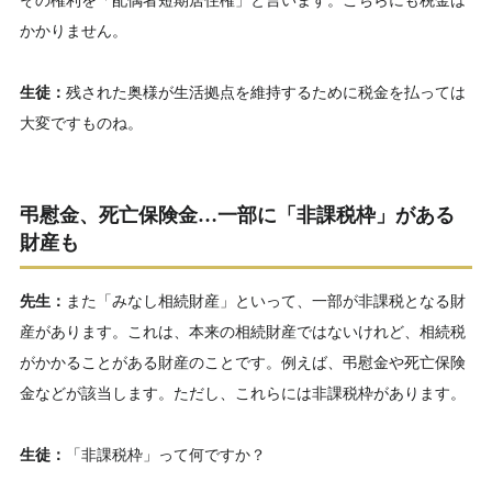
その権利を「配偶者短期居住権」と言います。こちらにも税金は
かかりません。
生徒：
残された奥様が生活拠点を維持するために税金を払っては
大変ですものね。
弔慰金、死亡保険金…
一部に「非課税枠」がある
財産も
先生：
また「みなし相続財産」といって、一部が非課税となる財
産があります。これは、本来の相続財産ではないけれど、相続税
がかかることがある財産のことです。例えば、弔慰金や死亡保険
金などが該当します。ただし、これらには非課税枠があります。
生徒：
「非課税枠」って何ですか？