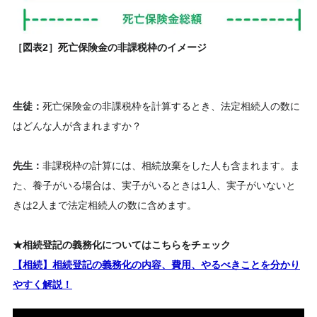
［図表2］死亡保険金の非課税枠のイメージ
生徒：
死亡保険金の非課税枠を計算するとき、法定相続人の数に
はどんな人が含まれますか？
先生：
非課税枠の計算には、相続放棄をした人も含まれます。ま
た、養子がいる場合は、実子がいるときは1人、実子がいないと
きは2人まで法定相続人の数に含めます。
★相続登記の義務化についてはこちらをチェック
【相続】相続登記の義務化の内容、費用、やるべきことを分かり
やすく解説！