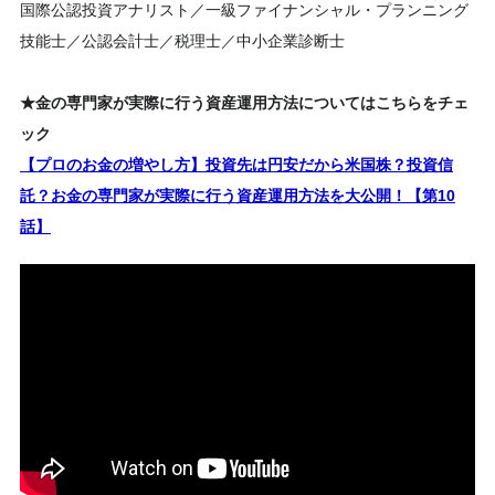
国際公認投資アナリスト／一級ファイナンシャル・プランニング
技能士／公認会計士／税理士／中小企業診断士
★金の専門家が実際に行う資産運用方法についてはこちらをチェ
ック
【プロのお金の増やし方】投資先は円安だから米国株？投資信
託？お金の専門家が実際に行う資産運用方法を大公開！【第10
話】