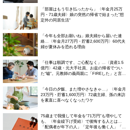
「部屋はもう引き払ったから」〈年金月25万
円・71歳夫婦〉娘の突然の帰省で始まった"想
定外の同居生活"
「今年も全部お願いね」娘夫婦から届いた連
絡…〈年金月27万円・貯蓄2,600万円〉60代夫
婦が夏休みを恐れる理由
「仕事は順調です、ご心配なく」…〈資産1.5
億円〉42歳・元大手社員、お盆の帰省でつい
た“嘘”。元教師の義両親に「FIREした」と言え
なかったワケ
「今日の夕飯、また増やさなきゃ…」〈年金月
23万円・貯蓄1,600万円〉72歳主婦、孫の来訪
を素直に喜べなくなったワケ
75歳まで我慢して年金を“71万円”も増やして
も、〈年金繰下げ受給〉で後悔する人とは…
「配偶者が年下の人」「定年後も働く人」「特