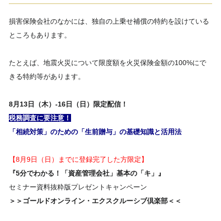
損害保険会社のなかには、独自の上乗せ補償の特約を設けている
ところもあります。
たとえば、地震火災について限度額を火災保険金額の100%にで
きる特約等があります。
8
月
13日（木）-16日（日）
限定配信！
税務調査に要注意！
「相続対策」のための「生前贈与」の基礎知識と活用法
【8月9日（日）までに登録完了した方限定】
『5分でわかる！「資産管理会社」基本の「キ」』
セミナー資料抜粋版プレゼントキャンペーン
＞＞ゴールドオンライン・エクスクルーシブ倶楽部＜＜