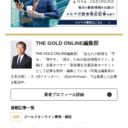
THE GOLD ONLINE編集部
THE GOLD ONLINE編集部。『あなたの財産を「守
る」「増やす」「残す」ための総合情報サイト』を
掲げ、企業オーナー・富裕層を主要読者ターゲット
として記事を制作・編集している（写真は編集長の
立本正樹）。X（旧ツイッター）
「@gentoshago」
では厳選した記事
を配信中。
著者プロフィール詳細
連載記事一覧
連載
ゴールドオンライン事例・解説