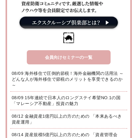
会員向けセミナーの一覧
08/09 海外移住で圧倒的節税！海外金融機関の活用法 ～
どんな人が海外移住で節税のメリットを享受できるのか
～
08/09 15年連続で日本人のロングステイ希望NO.1の国
「マレーシア不動産」投資の魅力
08/12 金融資産1億円以上の方のための 「本来あるべき
資産運用」
08/14 資産規模5億円以上の方のための 「資産管理会