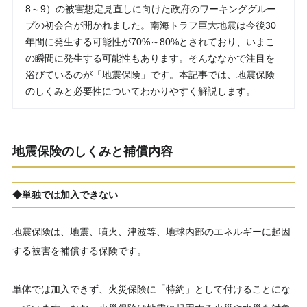
8～9）の被害想定見直しに向けた政府のワーキンググルー
プの初会合が開かれました。南海トラフ巨大地震は今後30
年間に発生する可能性が70%～80%とされており、いまこ
の瞬間に発生する可能性もあります。そんななかで注目を
浴びているのが「地震保険」です。本記事では、地震保険
のしくみと必要性についてわかりやすく解説します。
地震保険のしくみと補償内容
◆単独では加入できない
地震保険は、地震、噴火、津波等、地球内部のエネルギーに起因
する被害を補償する保険です。
単体では加入できず、火災保険に「特約」として付けることにな