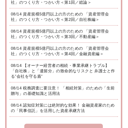
社」のつくり方・つかい方＜第1回／総論＞
08/14 資産規模5億円以上の方のための 「資産管理会
社」のつくり方・つかい方＜第2回／自社株編＞
08/14 資産規模5億円以上の方のための 「資産管理会
社」のつくり方・つかい方＜第3回／不動産編＞
08/14 資産規模5億円以上の方のための 「資産管理会
社」のつくり方・つかい方＜第4回／金融資産編＞
08/14 【オーナー経営者の相続・事業承継トラブル】
「自社株」と「遺留分」の致命的なリスクと 弁護士と作
る”会社を守る盾”
08/14 税務調査に要注意！ 「相続対策」のための「生前
贈与」の基礎知識と活用法
08/14 認知症対策には絶対的な効果！ 金融資産家のため
の「民事信託」を活用した資産承継方法