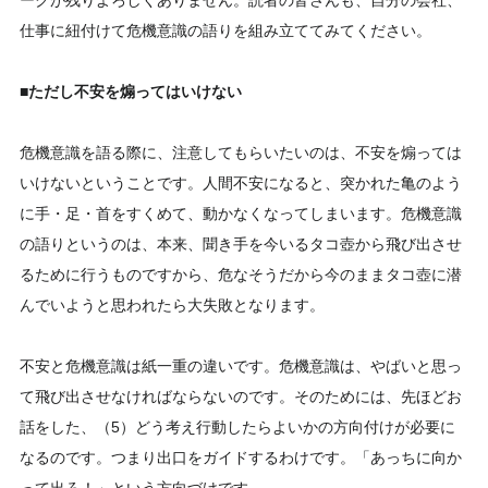
ークが残りよろしくありません。読者の皆さんも、自分の会社、
仕事に紐付けて危機意識の語りを組み立ててみてください。
■ただし不安を煽ってはいけない
危機意識を語る際に、注意してもらいたいのは、不安を煽っては
いけないということです。人間不安になると、突かれた亀のよう
に手・足・首をすくめて、動かなくなってしまいます。危機意識
の語りというのは、本来、聞き手を今いるタコ壺から飛び出させ
るために行うものですから、危なそうだから今のままタコ壺に潜
んでいようと思われたら大失敗となります。
不安と危機意識は紙一重の違いです。危機意識は、やばいと思っ
て飛び出させなければならないのです。そのためには、先ほどお
話をした、（5）どう考え行動したらよいかの方向付けが必要に
なるのです。つまり出口をガイドするわけです。「あっちに向か