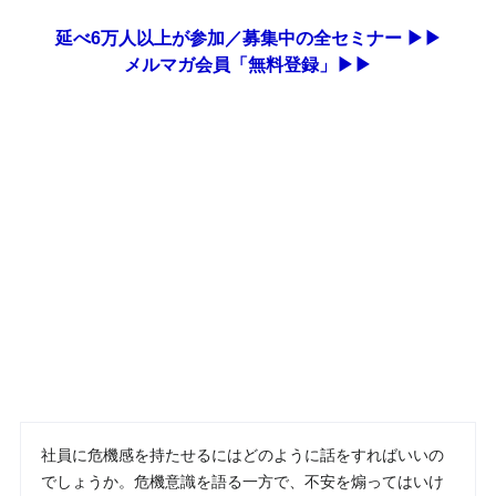
延べ6万人以上が参加／募集中の全セミナー ▶▶
メルマガ会員「無料登録」▶▶
社員に危機感を持たせるにはどのように話をすればいいの
でしょうか。危機意識を語る一方で、不安を煽ってはいけ