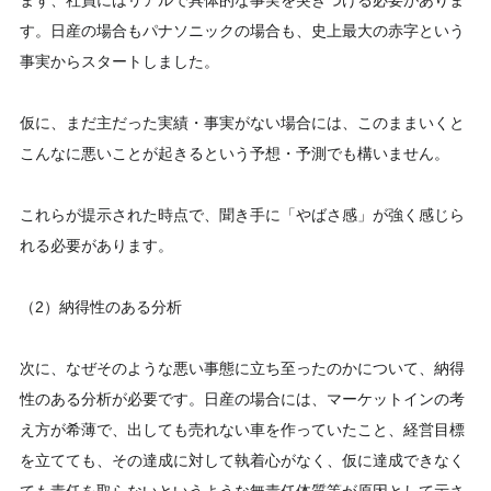
まず、社員にはリアルで具体的な事実を突きつける必要がありま
す。日産の場合もパナソニックの場合も、史上最大の赤字という
事実からスタートしました。
仮に、まだ主だった実績・事実がない場合には、このままいくと
こんなに悪いことが起きるという予想・予測でも構いません。
これらが提示された時点で、聞き手に「やばさ感」が強く感じら
れる必要があります。
（2）納得性のある分析
次に、なぜそのような悪い事態に立ち至ったのかについて、納得
性のある分析が必要です。日産の場合には、マーケットインの考
え方が希薄で、出しても売れない車を作っていたこと、経営目標
を立てても、その達成に対して執着心がなく、仮に達成できなく