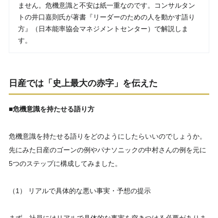
ません。危機意識と不安は紙一重なのです。コンサルタン
トの井口嘉則氏が著書『リーダーのための人を動かす語り
方』（日本能率協会マネジメントセンター）で解説しま
す。
日産では「史上最大の赤字」を伝えた
■危機意識を持たせる語り方
危機意識を持たせる語りをどのようにしたらいいのでしょうか。
先にみた日産のゴーンの例やパナソニックの中村さんの例を元に
5つのステップに構成してみました。
（1） リアルで具体的な悪い事実・予想の提示