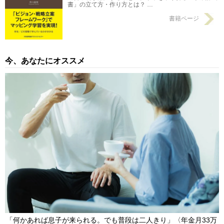
書」の立て方・作り方とは？ …
書籍ページ
今、あなたにオススメ
「何かあれば息子が来られる。でも普段は二人きり」〈年金月33万