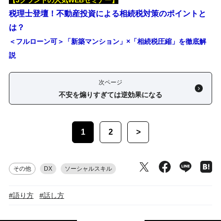
【Jグランドの人気WEBセミナー】
税理士登壇！不動産投資による相続税対策のポイントと
は？
＜フルローン可＞「新築マンション」×「相続税圧縮」を徹底解
説
次ページ
不安を煽りすぎては逆効果になる
1
2
>
その他
DX
ソーシャルスキル
#語り方
#話し方