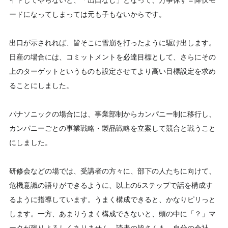
イドしてやらないと、「出口なし」となって、万事休す＝降伏モ
ードになってしまっては元も子もないからです。
出口が示されれば、皆そこに雪崩を打ったように駆け出します。
日産の場合には、コミットメントを必達目標として、さらにその
上のターゲットというものも設定させてより高い目標設定を求め
ることにしました。
パナソニックの場合には、事業部制からカンパニー制に移行し、
カンパニーごとの事業戦略・製品戦略を立案して競合と戦うこと
にしました。
研修会などの場では、受講者の方々に、部下の人たちに向けて、
危機意識の語りができるように、以上の5ステップで話を構成す
るように指導しています。うまく構成できると、かなりピリっと
します。一方、あまりうまく構成できないと、頭の中に「？」マ