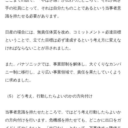
ここまでの話で、「やばさ感」が伝わったところで、それが聞き
手の社員にとって、それは自分たちのことであるという当事者意
識を持たせる必要があります。
日産の場合には、無責任体質を改め、コミットメント＝必達目標
ということで、立てた目標は必ず達成するという考え方に変えな
ければならないことが示されました。
また、パナソニックでは、事業部制を解体し、大ぐくりなカンパ
ニー制に移行し、より広い事業領域で、責任を果たしていくよう
に求めました。
（5） どう考え、行動したらよいのかの方向付け
当事者意識を持たせたところで、ではどう考え行動したらよいか
の方向付けを行います。危機感を持たせても、どこかに出口をガ