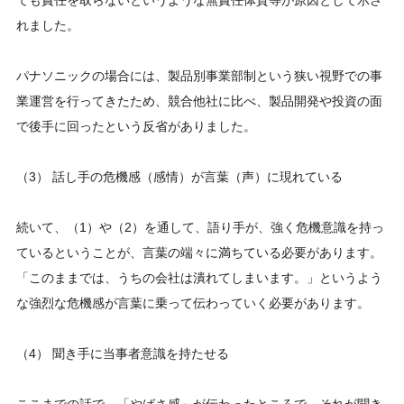
ても責任を取らないというような無責任体質等が原因として示さ
れました。
パナソニックの場合には、製品別事業部制という狭い視野での事
業運営を行ってきたため、競合他社に比べ、製品開発や投資の面
で後手に回ったという反省がありました。
（3） 話し手の危機感（感情）が言葉（声）に現れている
続いて、（1）や（2）を通して、語り手が、強く危機意識を持っ
ているということが、言葉の端々に満ちている必要があります。
「このままでは、うちの会社は潰れてしまいます。」というよう
な強烈な危機感が言葉に乗って伝わっていく必要があります。
（4） 聞き手に当事者意識を持たせる