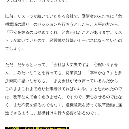
って出ろ！」という方向づけです。
以前、リストラが続いていたある会社で、受講者の人たちに「危
機意識の語り」のセッションを行おうとしたら、人事の方から、
「不安を煽るのはやめてくれ」と言われたことがあります。リス
トラが続いていたので、経営陣や幹部がナーバスになっていたの
でしょう。
ただ、だからといって、「会社は大丈夫ですよ、心配いりませ
ん。」みたいなことを言っても、従業員は、「本当かな？」と多
少疑問に思いながらも、「まあ会社がそう言っているんだから、
このままこれまで通り仕事続けてればいいや。」と思われたので
は、改革なんて全く進みません。ですので、安心させるのではな
く、また不安を煽るのでもなく、危機意識を持って改革活動に邁
進できるように、動機付けを行う必要があるのです。