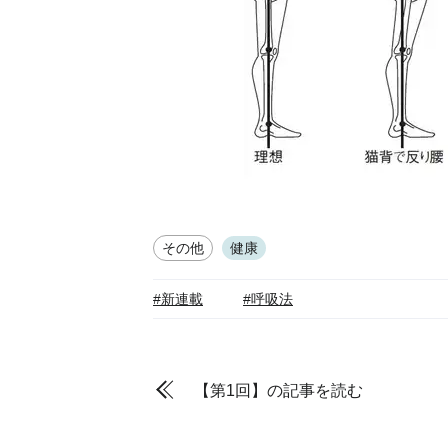
その他
健康
#新連載
#呼吸法
【第1回】の記事を読む