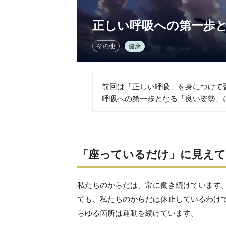
正しい呼吸への第一歩
その他
健康
前回は「正しい呼吸」を身につけて
呼吸への第一歩となる「良い姿勢」
「座っているだけ」に見え
私たちのからだは、常に働き続けています
ても、私たちのからだは休止しているわけ
らゆる箇所は運動を続けています。