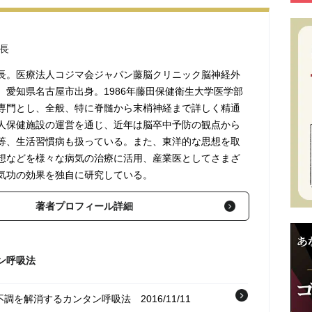
長
長。医療法人コジマ会ジャパン藤脳クリニック脳神経外
。愛知県名古屋市出身。1986年藤田保健衛生大学医学部
専門とし、全般、特に脊髄から末梢神経まで詳しく精通
人保健施設の運営を通じ、近年は脳卒中予防の観点から
等、生活習慣病も扱っている。また、東洋的な思想を取
想などを様々な病気の治療に活用、産業医としてさまざ
気功の効果を独自に研究している。
著者プロフィール詳細
ン呼吸法
不調を解消するカンタン呼吸法
2016/11/11