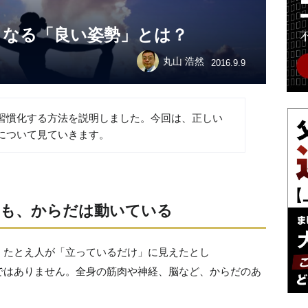
となる「良い姿勢」とは？
丸山 浩然
2016.9.9
習慣化する方法を説明しました。今回は、正しい
について見ていきます。
ても、からだは動いている
。たとえ人が「立っているだけ」に見えたとし
ではありません。全身の筋肉や神経、脳など、からだのあ