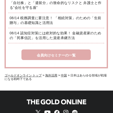
「自社株」と「遺留分」の致命的なリスクと 弁護士と作
る”会社を守る盾”
08/14 税務調査に要注意！ 「相続対策」のための「生前
贈与」の基礎知識と活用法
08/14 認知症対策には絶対的な効果！ 金融資産家のため
の「民事信託」を活用した資産承継方法
会員向けセミナーの一覧
ゴールドオンライン トップ
>
海外活用
>
中国
>
日本はあらゆる領域が戦場
になる戦時下である