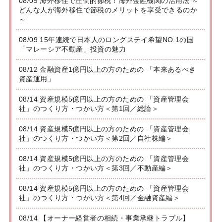
08/09 海外移住で圧倒的節税！海外金融機関の活用法 ～
どんな人が海外移住で節税のメリットを享受できるのか
～
08/09 15年連続で日本人のロングステイ希望NO.1の国
「マレーシア不動産」投資の魅力
08/12 金融資産1億円以上の方のための 「本来あるべき
資産運用」
08/14 資産規模5億円以上の方のための 「資産管理会
社」のつくり方・つかい方＜第1回／総論＞
08/14 資産規模5億円以上の方のための 「資産管理会
社」のつくり方・つかい方＜第2回／自社株編＞
08/14 資産規模5億円以上の方のための 「資産管理会
社」のつくり方・つかい方＜第3回／不動産編＞
08/14 資産規模5億円以上の方のための 「資産管理会
社」のつくり方・つかい方＜第4回／金融資産編＞
08/14 【オーナー経営者の相続・事業承継トラブル】