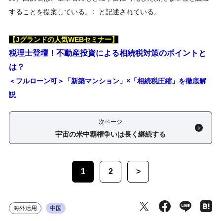
することを提案している。〉と記述されている。
【Jグランドの人気WEBセミナー】
税理士登壇！不動産投資による相続税対策のポイントと
は？
＜フルローン可＞「新築マンション」×「相続税圧縮」を徹底解
説
次ページ
宇宙の米中覇権争いは長く継続する
1
2
>
海外活用
中国