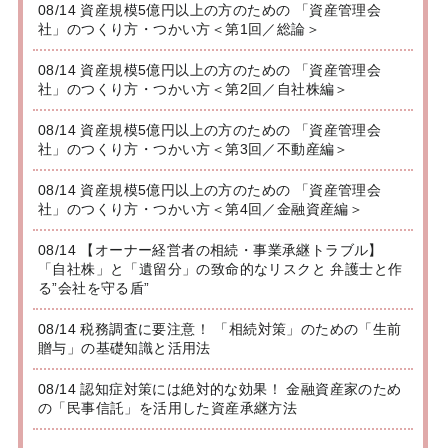
08/14 資産規模5億円以上の方のための 「資産管理会
社」のつくり方・つかい方＜第1回／総論＞
08/14 資産規模5億円以上の方のための 「資産管理会
社」のつくり方・つかい方＜第2回／自社株編＞
08/14 資産規模5億円以上の方のための 「資産管理会
社」のつくり方・つかい方＜第3回／不動産編＞
08/14 資産規模5億円以上の方のための 「資産管理会
社」のつくり方・つかい方＜第4回／金融資産編＞
08/14 【オーナー経営者の相続・事業承継トラブル】
「自社株」と「遺留分」の致命的なリスクと 弁護士と作
る”会社を守る盾”
08/14 税務調査に要注意！ 「相続対策」のための「生前
贈与」の基礎知識と活用法
08/14 認知症対策には絶対的な効果！ 金融資産家のため
の「民事信託」を活用した資産承継方法