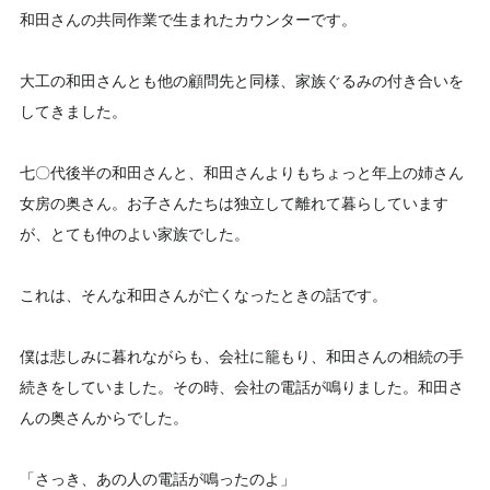
和田さんの共同作業で生まれたカウンターです。
大工の和田さんとも他の顧問先と同様、家族ぐるみの付き合いを
してきました。
七〇代後半の和田さんと、和田さんよりもちょっと年上の姉さん
女房の奥さん。お子さんたちは独立して離れて暮らしています
が、とても仲のよい家族でした。
これは、そんな和田さんが亡くなったときの話です。
僕は悲しみに暮れながらも、会社に籠もり、和田さんの相続の手
続きをしていました。その時、会社の電話が鳴りました。和田さ
んの奥さんからでした。
「さっき、あの人の電話が鳴ったのよ」