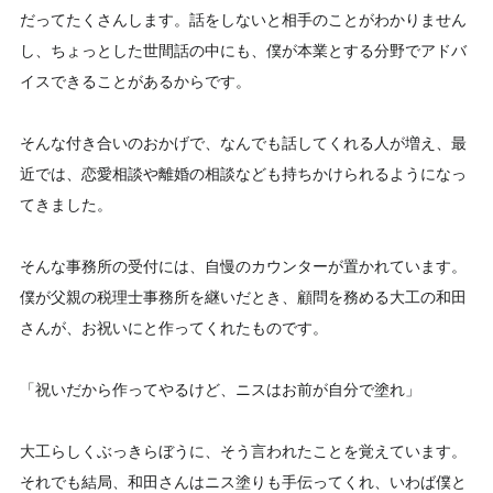
だってたくさんします。話をしないと相手のことがわかりません
し、ちょっとした世間話の中にも、僕が本業とする分野でアドバ
イスできることがあるからです。
そんな付き合いのおかげで、なんでも話してくれる人が増え、最
近では、恋愛相談や離婚の相談なども持ちかけられるようになっ
てきました。
そんな事務所の受付には、自慢のカウンターが置かれています。
僕が父親の税理士事務所を継いだとき、顧問を務める大工の和田
さんが、お祝いにと作ってくれたものです。
「祝いだから作ってやるけど、ニスはお前が自分で塗れ」
大工らしくぶっきらぼうに、そう言われたことを覚えています。
それでも結局、和田さんはニス塗りも手伝ってくれ、いわば僕と