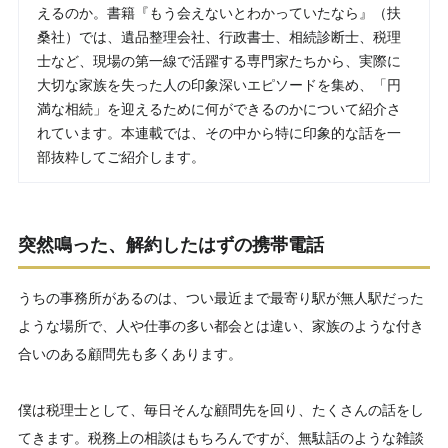
えるのか。書籍『もう会えないとわかっていたなら』（扶
桑社）では、遺品整理会社、行政書士、相続診断士、税理
士など、現場の第一線で活躍する専門家たちから、実際に
大切な家族を失った人の印象深いエピソードを集め、「円
満な相続」を迎えるために何ができるのかについて紹介さ
れています。本連載では、その中から特に印象的な話を一
部抜粋してご紹介します。
突然鳴った、解約したはずの携帯電話
うちの事務所があるのは、つい最近まで最寄り駅が無人駅だった
ような場所で、人や仕事の多い都会とは違い、家族のような付き
合いのある顧問先も多くあります。
僕は税理士として、毎日そんな顧問先を回り、たくさんの話をし
てきます。税務上の相談はもちろんですが、無駄話のような雑談