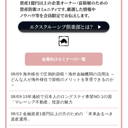
会員向けセミナーの一覧
08/09 海外移住で圧倒的節税！海外金融機関の活用法 ～
どんな人が海外移住で節税のメリットを享受できるのか
～
08/09 15年連続で日本人のロングステイ希望NO.1の国
「マレーシア不動産」投資の魅力
08/12 金融資産1億円以上の方のための 「本来あるべき
資産運用」