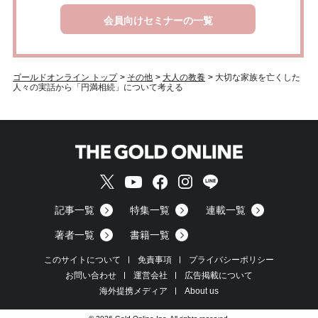
会員向けセミナーの一覧
ゴールドオンライン トップ
>
その他
>
大人の教養
>
大切な家族を亡くした
人々の実話から「円満相続」について考える
記事一覧
特集一覧
連載一覧
著者一覧
書籍一覧
このサイトについて
免責事項
プライバシーポリシー
お問い合わせ
運営会社
広告掲載について
海外提携メディア
About us