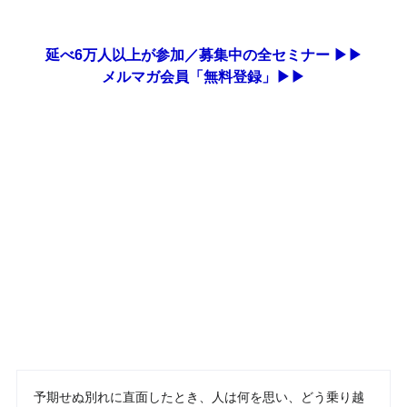
延べ6万人以上が参加／募集中の全セミナー ▶▶
メルマガ会員「無料登録」▶▶
予期せぬ別れに直面したとき、人は何を思い、どう乗り越